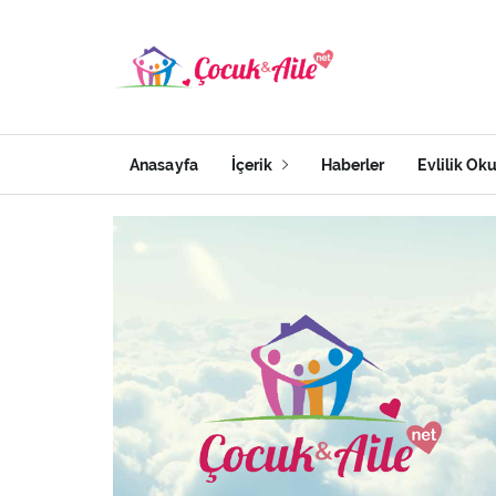
Anasayfa
İçerik
Haberler
Evlilik Ok