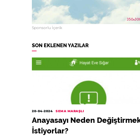
Sponsorlu İçerik
SON EKLENEN YAZILAR
20-04-2024
SEMA MARAŞLI
Anayasayı Neden Değiştirme
İstiyorlar?