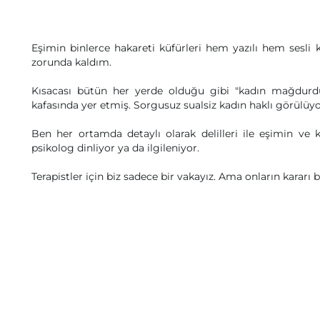
Eşimin binlerce hakareti küfürleri hem yazılı hem sesli ka
zorunda kaldım.
Kısacası bütün her yerde olduğu gibi "kadın mağdurdur
kafasında yer etmiş. Sorgusuz sualsiz kadın haklı görülüyo
Ben her ortamda detaylı olarak delilleri ile eşimin 
psikolog dinliyor ya da ilgileniyor.
Terapistler için biz sadece bir vakayız. Ama onların kararı b