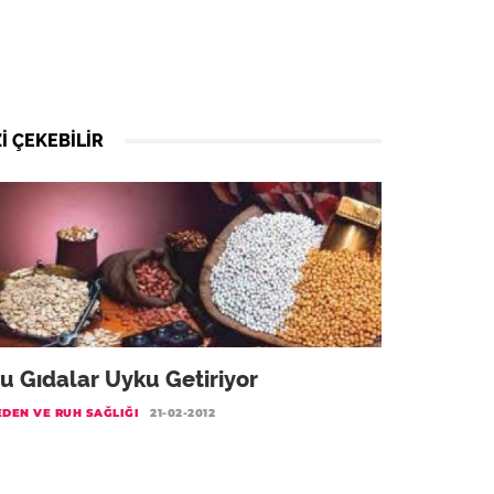
I ÇEKEBILIR
u Gıdalar Uyku Getiriyor
DEN VE RUH SAĞLIĞI
21-02-2012