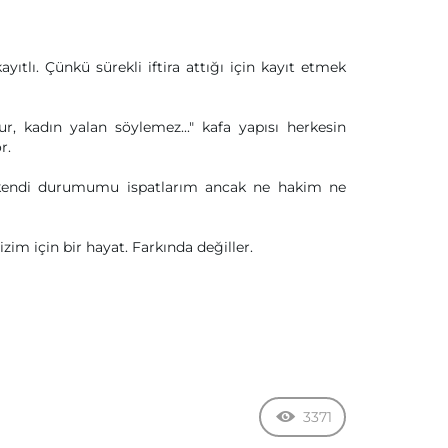
yıtlı. Çünkü sürekli iftira attığı için kayıt etmek
, kadın yalan söylemez..." kafa yapısı herkesin
r.
ve kendi durumumu ispatlarım ancak ne hakim ne
izim için bir hayat. Farkında değiller.
3371