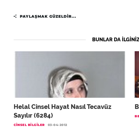
PAYLAŞMAK GÜZELDIR...
BUNLAR DA ILGINIZ
Helal Cinsel Hayat Nasıl Tecavüz
B
Sayılır (6284)
BE
CINSEL BILGILER
03-04-2012