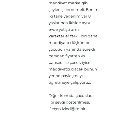
maddiyat marka gibi
şeyler işlenmemeli. Benim
iki tane yeğenim var 8
yaşlarında ikiside aynı
evde yetişti ama
karakterler farklı biri daha
maddiyata düşkün bu
çocuğun yanında sürekli
paradan fiyattan vs.
bahsedilse çocuk iyice
maddiyatçı olacak bunun
yerine paylaşmayı
öğretmeye çalışıyoruz.
Diğer konuda çocuklara
ilgi sevgi gösterilmesi.
Geçen izlediğim bir