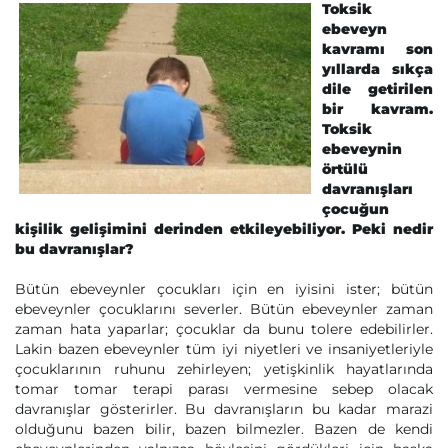
Toksik
ebeveyn
kavramı son
yıllarda sıkça
dile getirilen
bir kavram.
Toksik
ebeveynin
örtülü
davranışları
çocuğun
kişilik gelişimini derinden etkileyebiliyor. Peki nedir
bu davranışlar?
Bütün ebeveynler çocukları için en iyisini ister; bütün
ebeveynler çocuklarını severler. Bütün ebeveynler zaman
zaman hata yaparlar; çocuklar da bunu tolere edebilirler.
Lakin bazen ebeveynler tüm iyi niyetleri ve insaniyetleriyle
çocuklarının ruhunu zehirleyen; yetişkinlik hayatlarında
tomar tomar terapi parası vermesine sebep olacak
davranışlar gösterirler. Bu davranışların bu kadar marazi
olduğunu bazen bilir, bazen bilmezler. Bazen de kendi