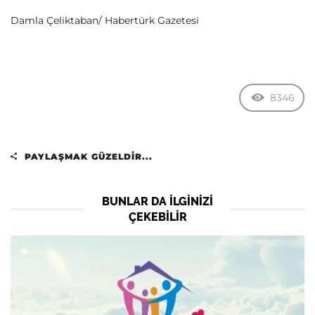
Damla Çeliktaban/ Habertürk Gazetesi
8346
PAYLAŞMAK GÜZELDIR...
BUNLAR DA ILGINIZI
ÇEKEBILIR