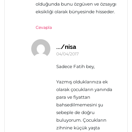
olduğunda bunu özgüven ve özsaygı
eksikliği olarak bünyesinde hisseder.
Cevapla
.../nisa
04/04/2017
Sadece Fatih bey,
Yazmış olduklarınıza ek
olarak çocukların yanında
para ve fiyattan
bahsedilmemesini şu
sebeple de doğru
buluyorum. Çocukların
zihnine küçük yaşta