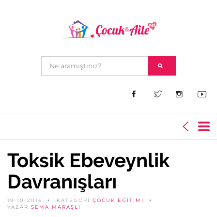
Toksik Ebeveynlik
Davranışları
19-10-2016
KATEGORİ
ÇOCUK EĞITIMI
YAZAR
SEMA MARAŞLI