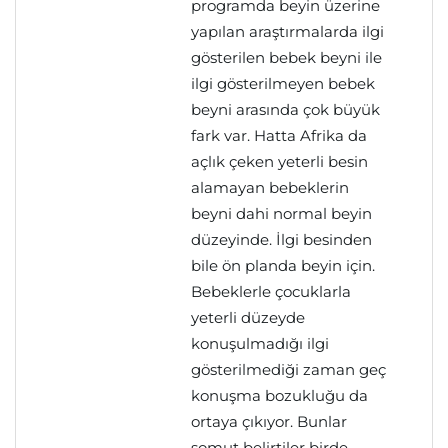
programda beyin üzerine
yapılan araştırmalarda ilgi
gösterilen bebek beyni ile
ilgi gösterilmeyen bebek
beyni arasında çok büyük
fark var. Hatta Afrika da
açlık çeken yeterli besin
alamayan bebeklerin
beyni dahi normal beyin
düzeyinde. İlgi besinden
bile ön planda beyin için.
Bebeklerle çocuklarla
yeterli düzeyde
konuşulmadığı ilgi
gösterilmediği zaman geç
konuşma bozukluğu da
ortaya çıkıyor. Bunlar
somut belirtiler birde