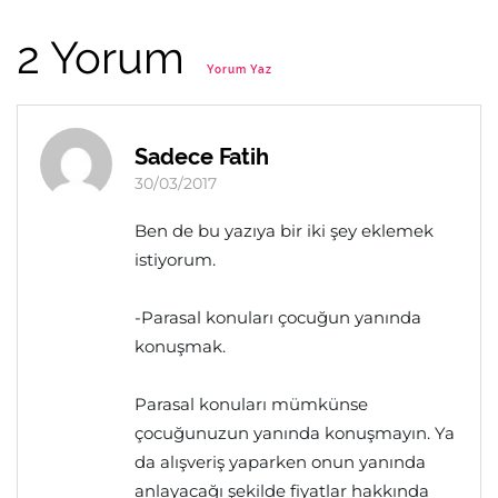
2 Yorum
Yorum Yaz
Sadece Fatih
30/03/2017
Ben de bu yazıya bir iki şey eklemek
istiyorum.
-Parasal konuları çocuğun yanında
konuşmak.
Parasal konuları mümkünse
çocuğunuzun yanında konuşmayın. Ya
da alışveriş yaparken onun yanında
anlayacağı şekilde fiyatlar hakkında