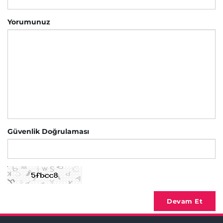
Yorumunuz
Güvenlik Doğrulaması
Devam Et