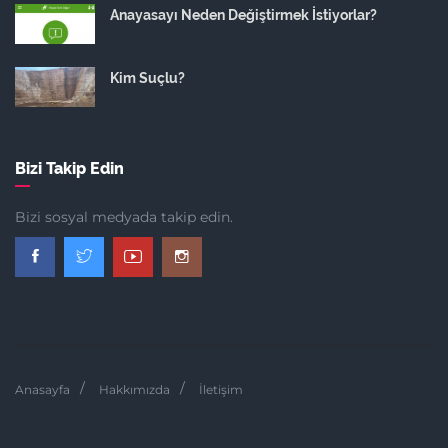
Anayasayı Neden Değiştirmek İstiyorlar?
Kim Suçlu?
Bizi Takip Edin
Bizi sosyal medyada takip edin.
Anasayfa
Hakkımızda
İletişim