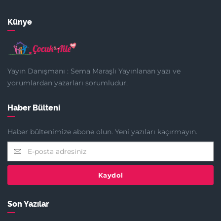
Künye
Yayın Danışmanı : Sema Maraşlı Yayınlanan yazı ve
yorumlardan yazarları sorumludur.
Haber Bülteni
Haber bültenimize abone olun. Yeni yazıları kaçırmayın.
Kaydol
Son Yazılar