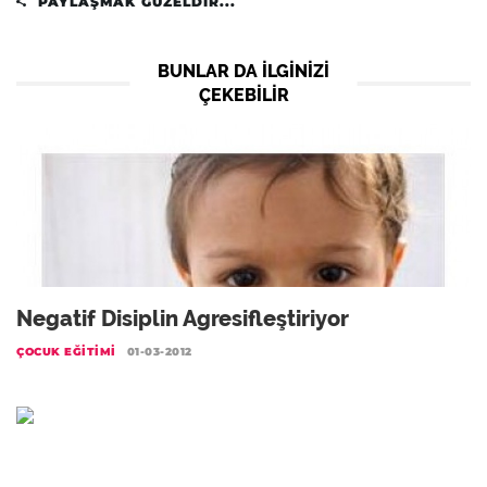
PAYLAŞMAK GÜZELDIR...
BUNLAR DA ILGINIZI
ÇEKEBILIR
Negatif Disiplin Agresifleştiriyor
ÇOCUK EĞITIMI
01-03-2012