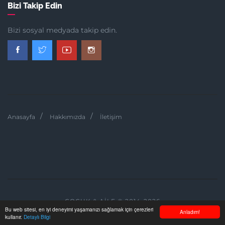
Bizi Takip Edin
Bizi sosyal medyada takip edin.
Anasayfa
Hakkımızda
İletişim
ÇOCUK & AILE © 2014-2026
Bu web sitesi, en iyi deneyimi yaşamanızı sağlamak için çerezleri
Anladım!
kullanır.
Detaylı Bilgi