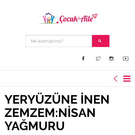
YERYÜZÜNE İNEN
ZEMZEM:NİSAN
YAĞMURU