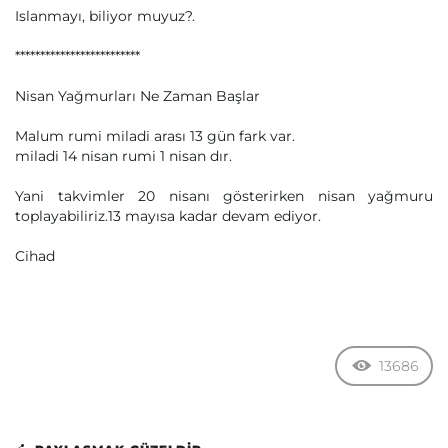
Islanmayı, biliyor muyuz?.
*************************
Nisan Yağmurları Ne Zaman Başlar
Malum rumi miladi arası 13 gün fark var.
miladi 14 nisan rumi 1 nisan dır.
Yani takvimler 20 nisanı gösterirken nisan yağmuru
toplayabiliriz.13 mayısa kadar devam ediyor.
Cihad
13686