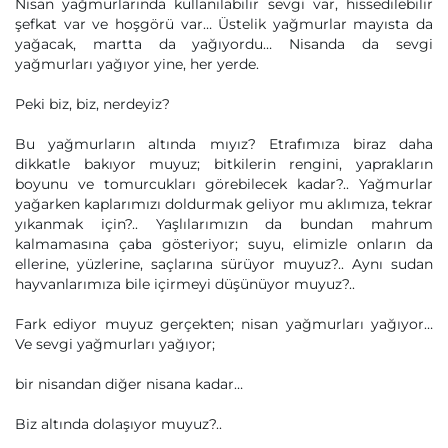
Nisan yağmurlarında kullanılabilir sevgi var, hissedilebilir
şefkat var ve hoşgörü var… Üstelik yağmurlar mayısta da
yağacak, martta da yağıyordu… Nisanda da sevgi
yağmurları yağıyor yine, her yerde.
Peki biz, biz, nerdeyiz?
Bu yağmurların altında mıyız? Etrafımıza biraz daha
dikkatle bakıyor muyuz; bitkilerin rengini, yaprakların
boyunu ve tomurcukları görebilecek kadar?.. Yağmurlar
yağarken kaplarımızı doldurmak geliyor mu aklımıza, tekrar
yıkanmak için?.. Yaşlılarımızın da bundan mahrum
kalmamasına çaba gösteriyor; suyu, elimizle onların da
ellerine, yüzlerine, saçlarına sürüyor muyuz?.. Aynı sudan
hayvanlarımıza bile içirmeyi düşünüyor muyuz?..
Fark ediyor muyuz gerçekten; nisan yağmurları yağıyor…
Ve sevgi yağmurları yağıyor;
bir nisandan diğer nisana kadar…
Biz altında dolaşıyor muyuz?..