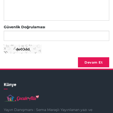
Güvenlik Doğrulaması
Devam Et
Künye
Yayın Danışmanı : Sema Maraşlı Yayınlanan yazı ve