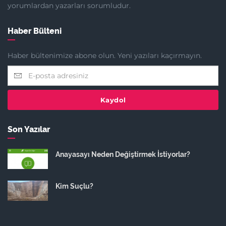
yorumlardan yazarları sorumludur.
Haber Bülteni
Haber bültenimize abone olun. Yeni yazıları kaçırmayın.
Kaydol
Son Yazılar
Anayasayı Neden Değiştirmek İstiyorlar?
Kim Suçlu?