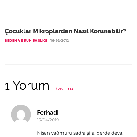
Çocuklar Mikroplardan Nasıl Korunabilir?
BEDEN VE RUH SAĞLIĞI
16-02-2012
1 Yorum
Yorum Yaz
Ferhadi
15/04/2019
Nisan yağmuru sadra şifa, derde deva.