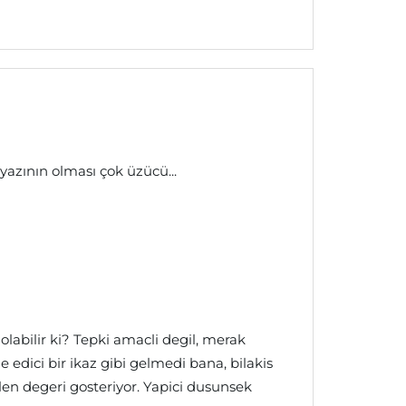
yazının olması çok üzücü...
abilir ki? Tepki amacli degil, merak
 edici bir ikaz gibi gelmedi bana, bilakis
en degeri gosteriyor. Yapici dusunsek