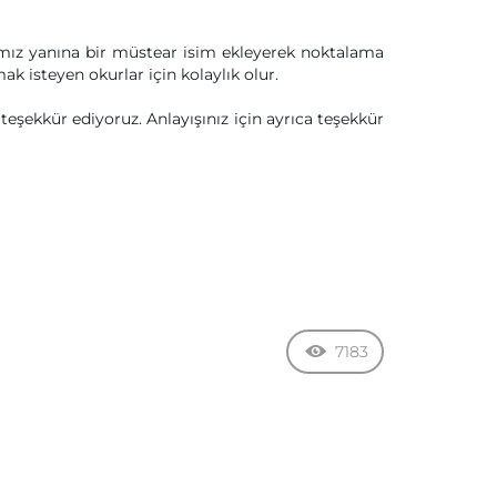
ımız yanına bir müstear isim ekleyerek noktalama
ak isteyen okurlar için kolaylık olur.
şekkür ediyoruz. Anlayışınız için ayrıca teşekkür
7183