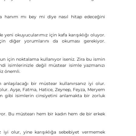
nca hanım mı bey mi diye nasıl hitap edeceğini
yeni okuyucularımız için kafa karışıklığı oluyor.
in diğer yorumlarını da okuması gerekiyor.
n için noktalama kullanıyor iseniz. Zira bu ismin
ndi isimlerinizle değil müstear isimle yazmanızı
iz önemli.
nlaşılacağı bir müstear kullanırsanız iyi olur.
olur. Ayşe, Fatma, Hatice, Zeynep, Feyza, Meryem
 gibi isimlerin cinsiyetini anlamakta bir zorluk
uyor. Bu müstearı hem bir kadın hem de bir erkek
z iyi olur, yine karışıklığa sebebiyet vermemek