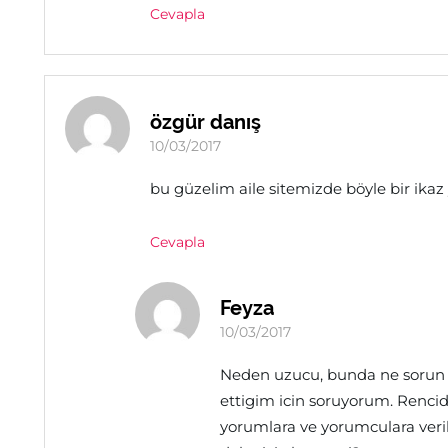
Cevapla
özgür danış
10/03/2017
bu güzelim aile sitemizde böyle bir ikaz 
Cevapla
Feyza
10/03/2017
Neden uzucu, bunda ne sorun ol
ettigim icin soruyorum. Rencide
yorumlara ve yorumculara veril