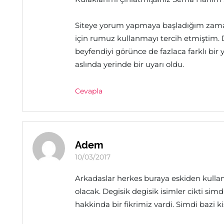
Siteye yorum yapmaya başladığım zama
için rumuz kullanmayı tercih etmiştim. 
beyfendiyi görünce de fazlaca farklı bir 
aslında yerinde bir uyarı oldu.
Cevapla
Adem
10/03/2017
Arkadaslar herkes buraya eskiden kullandi
olacak. Degisik degisik isimler cikti simd
hakkinda bir fikrimiz vardi. Simdi bazi kis