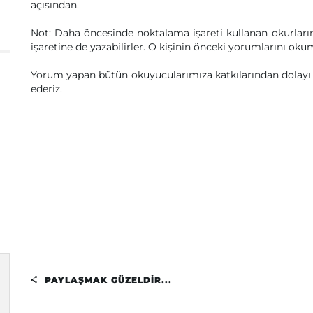
açısından.
Not: Daha öncesinde noktalama işareti kullanan okurlar
işaretine de yazabilirler. O kişinin önceki yorumlarını okum
Yorum yapan bütün okuyucularımıza katkılarından dolayı te
ederiz.
PAYLAŞMAK GÜZELDIR...