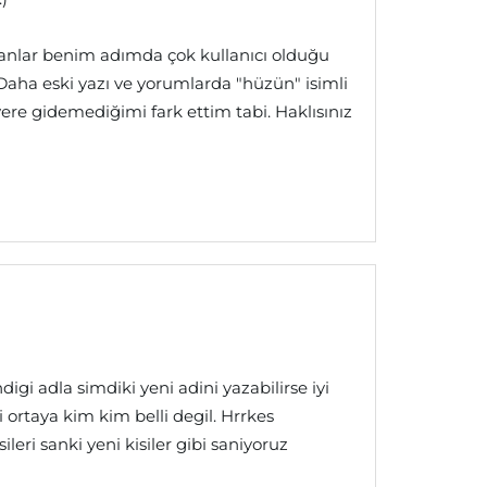
nlar benim adımda çok kullanıcı olduğu
Daha eski yazı ve yorumlarda "hüzün" isimli
yere gidemediğimi fark ettim tabi. Haklısınız
gi adla simdiki yeni adini yazabilirse iyi
i ortaya kim kim belli degil. Hrrkes
ileri sanki yeni kisiler gibi saniyoruz