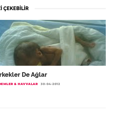
I ÇEKEBILIR
rkekler De Ağlar
DEMLER & HAVVALAR
30-04-2012