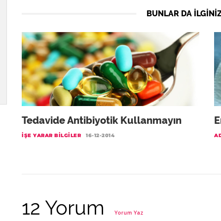
BUNLAR DA ILGINIZ
Tedavide Antibiyotik Kullanmayın
E
İŞE YARAR BILGILER
16-12-2014
A
12 Yorum
Yorum Yaz