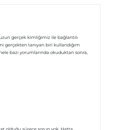
un gerçek kimliğimiz ile bağlantılı
i gerçekten tanıyan biri kullandığım
ele bazı yorumlarında okuduktan sonra,
)
kat olduğu sürece sorun yok. Hatta