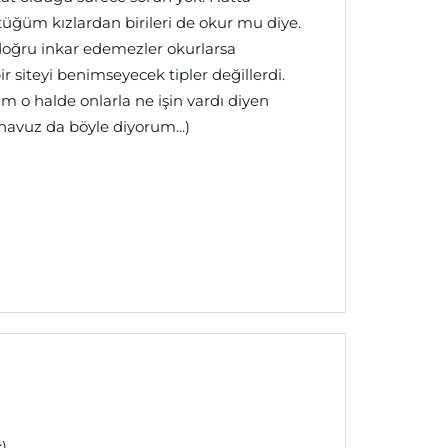
üğüm kızlardan birileri de okur mu diye.
oğru inkar edemezler okurlarsa
r siteyi benimseyecek tipler değillerdi.
 o halde onlarla ne işin vardı diyen
havuz da böyle diyorum...)
)