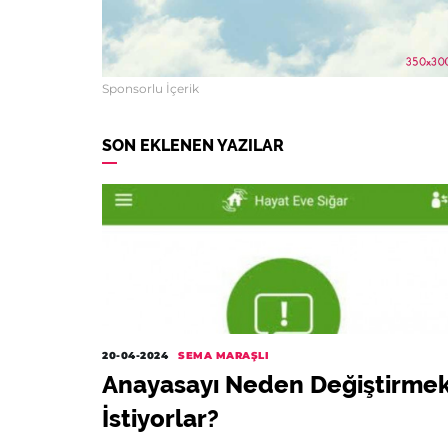
Sponsorlu İçerik
SON EKLENEN YAZILAR
20-04-2024
SEMA MARAŞLI
Anayasayı Neden Değiştirme
İstiyorlar?