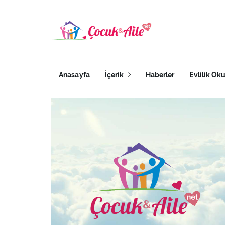
Anasayfa
İçerik
Haberler
Evlilik Ok