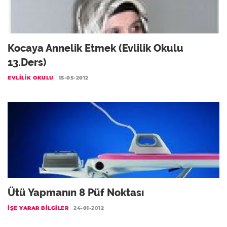
Kocaya Annelik Etmek (Evlilik Okulu
13.Ders)
EVLILIK OKULU
15-05-2012
Ütü Yapmanın 8 Püf Noktası
İŞE YARAR BILGILER
24-01-2012