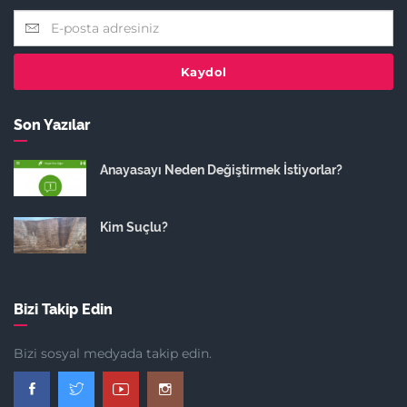
Kaydol
Son Yazılar
Anayasayı Neden Değiştirmek İstiyorlar?
Kim Suçlu?
Bizi Takip Edin
Bizi sosyal medyada takip edin.