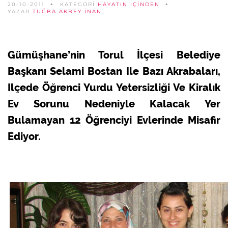
20-10-2011
KATEGORİ
HAYATIN İÇINDEN
YAZAR
TUĞBA AKBEY İNAN
Gümüşhane’nin Torul İlçesi Belediye
Başkanı Selami Bostan Ile Bazı Akrabaları,
Ilçede Öğrenci Yurdu Yetersizliği Ve Kiralık
Ev Sorunu Nedeniyle Kalacak Yer
Bulamayan 12 Öğrenciyi Evlerinde Misafir
Ediyor.