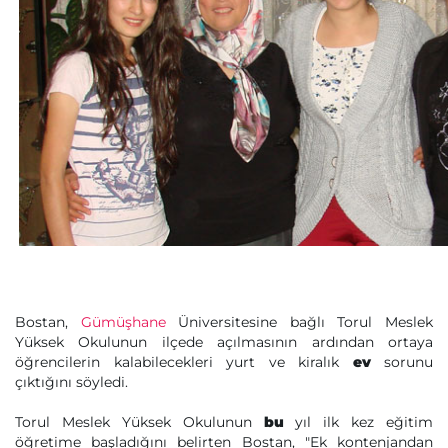
Bostan,
Gümüşhane
Üniversitesine bağlı Torul Meslek
Yüksek Okulunun ilçede açılmasının ardından ortaya
öğrencilerin kalabilecekleri yurt ve kiralık
ev
sorunu
çıktığını söyledi.
Torul Meslek Yüksek Okulunun
bu
yıl ilk kez eğitim
öğretime başladığını belirten Bostan, "Ek kontenjandan