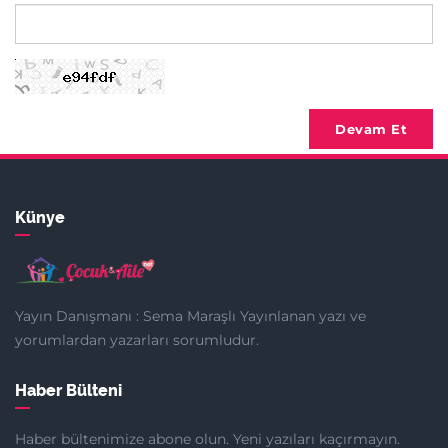
Devam Et
Künye
Yayın Danışmanı : Sema Maraşlı Yayınlanan yazı ve
yorumlardan yazarları sorumludur.
Haber Bülteni
Haber bültenimize abone olun. Yeni yazıları kaçırmayın.