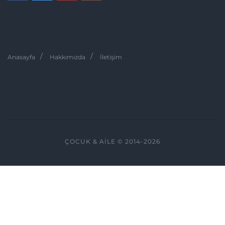
Anasayfa
Hakkımızda
İletişim
ÇOCUK & AILE © 2014-2026