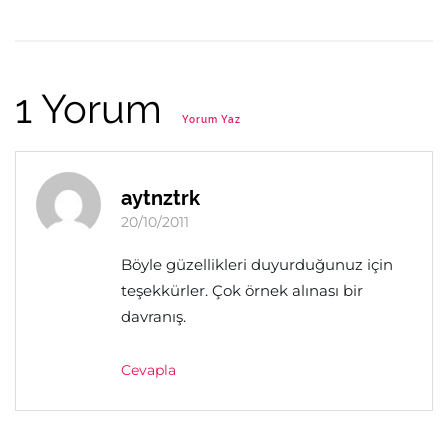
1 Yorum
Yorum Yaz
aytnztrk
20/10/2011
Böyle güzellikleri duyurduğunuz için
teşekkürler. Çok örnek alınası bir
davranış.
Cevapla