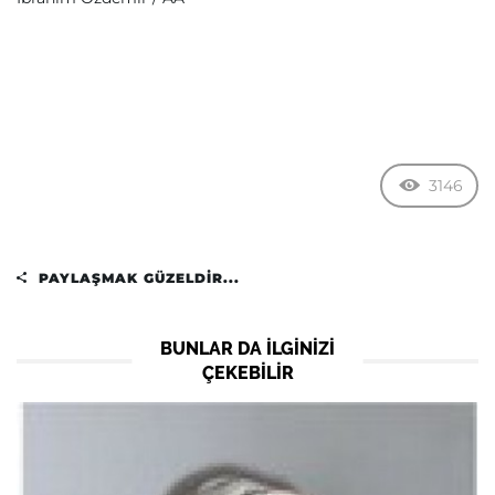
3146
PAYLAŞMAK GÜZELDIR...
BUNLAR DA ILGINIZI
ÇEKEBILIR