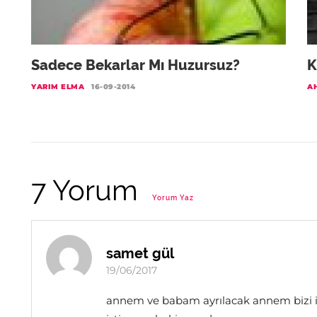
Sadece Bekarlar Mı Huzursuz?
K
YARIM ELMA
16-09-2014
A
7 Yorum
Yorum Yaz
samet gül
19/06/2017
annem ve babam ayrılacak annem bizi 