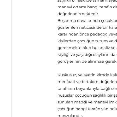
sağlıklı bir şekilde tamamlayab
manevi ortamı hangi tarafın da
değerlendirmektedir.
Boşanma davalarında çocuklar
gözlemleri neticesinde bir kar
kararından önce pedagog veya 
kişilerden çocuğun tutum ve da
gerekmekte olup bu analiz ve
kişiliği ve yaşadığı olayların 
görüşlerinin de alınması gere
Kuşkusuz, velayetin kimde ka
menfaati ve birtakım değerlen
tarafların beyanlarıyla bağlı o
hususlar çocuğun sağlıklı bir 
sunulan maddi ve manevi imka
çocuğun hangi tarafın yanında
mevzularıdır.