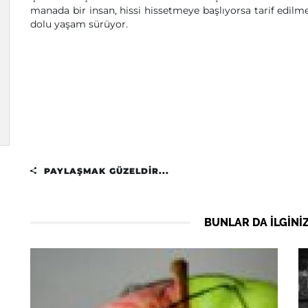
manada bir insan, hissi hissetmeye başlıyorsa tarif edilm
dolu yaşam sürüyor.
PAYLAŞMAK GÜZELDIR...
BUNLAR DA ILGINIZ