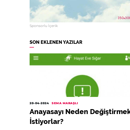
Sponsorlu İçerik
SON EKLENEN YAZILAR
20-04-2024
SEMA MARAŞLI
Anayasayı Neden Değiştirme
İstiyorlar?