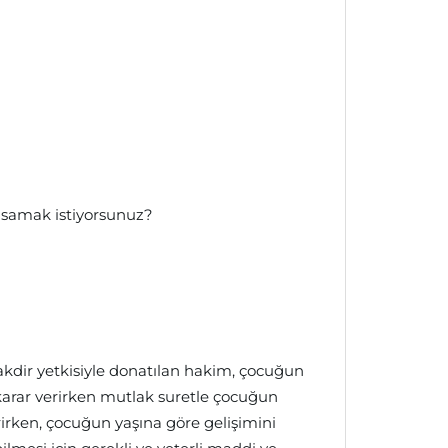
yasamak istiyorsunuz?
kdir yetkisiyle donatılan hakim, çocuğun
karar verirken mutlak suretle çocuğun
irken, çocuğun yaşına göre gelişimini