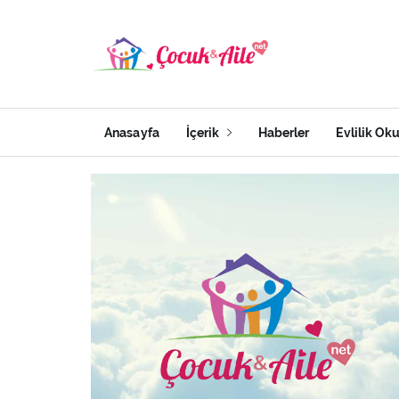
Anasayfa
İçerik
Haberler
Evlilik Ok