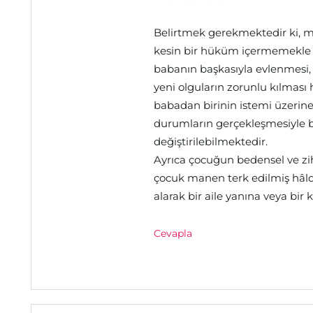
Belirtmek gerekmektedir ki,
kesin bir hüküm içermemekle 
babanın başkasıyla evlenmesi, 
yeni olguların zorunlu kılması
babadan birinin istemi üzerine
durumların gerçekleşmesiyle 
değiştirilebilmektedir.
Ayrıca çocuğun bedensel ve zi
çocuk manen terk edilmiş hâl
alarak bir aile yanına veya bir
Cevapla