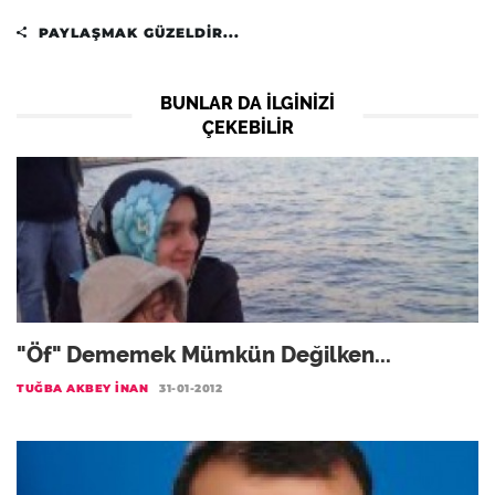
PAYLAŞMAK GÜZELDIR...
BUNLAR DA ILGINIZI
ÇEKEBILIR
"Öf" Dememek Mümkün Değilken...
TUĞBA AKBEY İNAN
31-01-2012