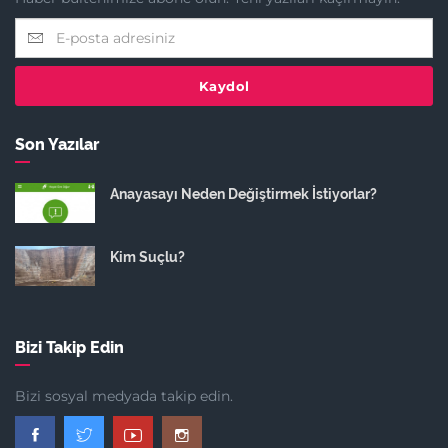
Kaydol
Son Yazılar
Anayasayı Neden Değiştirmek İstiyorlar?
Kim Suçlu?
Bizi Takip Edin
Bizi sosyal medyada takip edin.