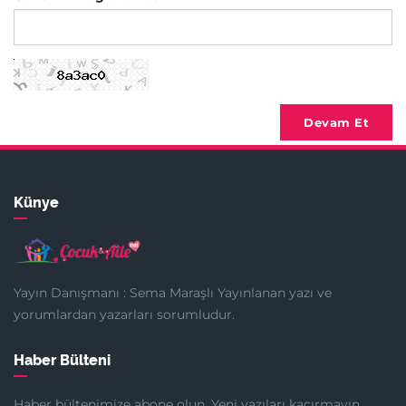
Devam Et
Künye
Yayın Danışmanı : Sema Maraşlı Yayınlanan yazı ve
yorumlardan yazarları sorumludur.
Haber Bülteni
Haber bültenimize abone olun. Yeni yazıları kaçırmayın.