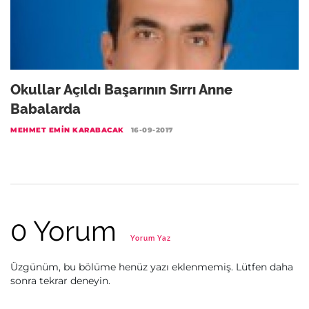
Okullar Açıldı Başarının Sırrı Anne
Babalarda
MEHMET EMIN KARABACAK
16-09-2017
0 Yorum
Yorum Yaz
Üzgünüm, bu bölüme henüz yazı eklenmemiş. Lütfen daha
sonra tekrar deneyin.