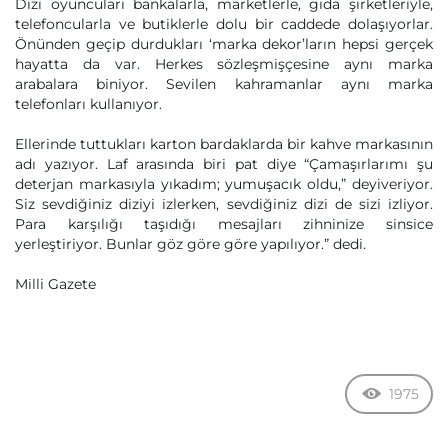
Dizi oyuncuları bankalarla, marketlerle, gıda şirketleriyle,
telefoncularla ve butiklerle dolu bir caddede dolaşıyorlar.
Önünden geçip durdukları ‘marka dekor’ların hepsi gerçek
hayatta da var. Herkes sözleşmişçesine aynı marka
arabalara biniyor. Sevilen kahramanlar aynı marka
telefonları kullanıyor.
Ellerinde tuttukları karton bardaklarda bir kahve markasının
adı yazıyor. Laf arasında biri pat diye “Çamaşırlarımı şu
deterjan markasıyla yıkadım; yumuşacık oldu,” deyiveriyor.
Siz sevdiğiniz diziyi izlerken, sevdiğiniz dizi de sizi izliyor.
Para karşılığı taşıdığı mesajları zihninize sinsice
yerleştiriyor. Bunlar göz göre göre yapılıyor.” dedi.
Milli Gazete
1975