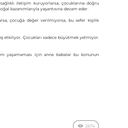
ğlıklı iletişim kuruyorlarsa, çocuklarına doğru
doğal kazanımlarıyla yaşantısına devam eder.
rsa, çocuğa değer verilmiyorsa, bu sefer kişilik
ş etkiliyor. Çocukları sadece büyütmek yetmiyor.
blem yaşamaması için anne babalar bu konunun
2674