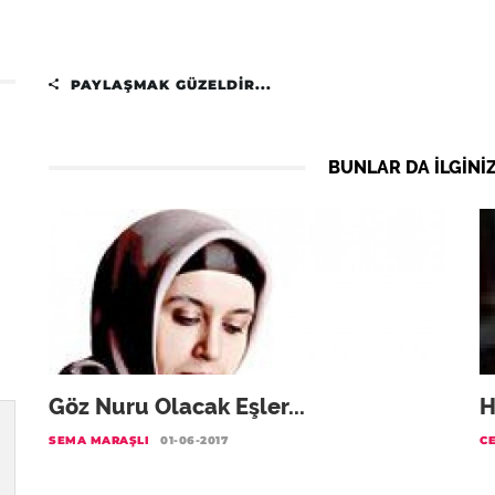
PAYLAŞMAK GÜZELDIR...
BUNLAR DA ILGINIZ
Göz Nuru Olacak Eşler...
H
SEMA MARAŞLI
01-06-2017
C