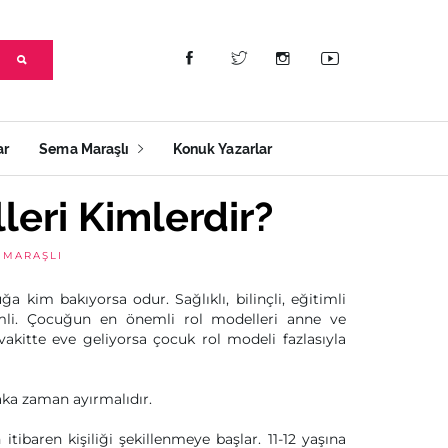
ar
Sema Maraşlı
Konuk Yazarlar
leri Kimlerdir?
 MARAŞLI
 kim bakıyorsa odur. Sağlıklı, bilinçli, eğitimli
li. Çocuğun en önemli rol modelleri anne ve
vakitte eve geliyorsa çocuk rol modeli fazlasıyla
aka zaman ayırmalıdır.
tibaren kişiliği şekillenmeye başlar. 11-12 yaşına