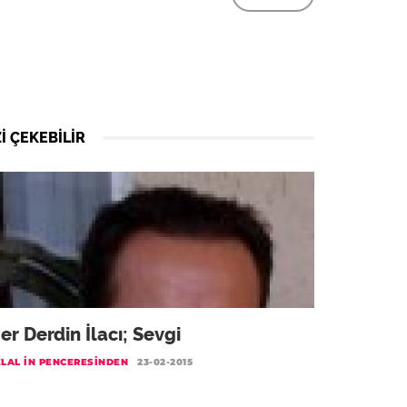
I ÇEKEBILIR
er Derdin İlacı; Sevgi
ELAL IN PENCERESINDEN
23-02-2015