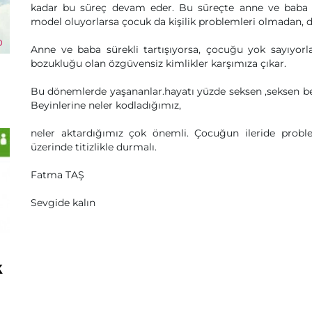
kadar bu süreç devam eder. Bu süreçte anne ve baba sa
model oluyorlarsa çocuk da kişilik problemleri olmadan, 
Anne ve baba sürekli tartışıyorsa, çocuğu yok sayıyorla
bozukluğu olan özgüvensiz kimlikler karşımıza çıkar.
Bu dönemlerde yaşananlar.hayatı yüzde seksen ,seksen be
Beyinlerine neler kodladığımız,
neler aktardığımız çok önemli. Çocuğun ileride pro
üzerinde titizlikle durmalı.
Fatma TAŞ
Sevgide kalın
k