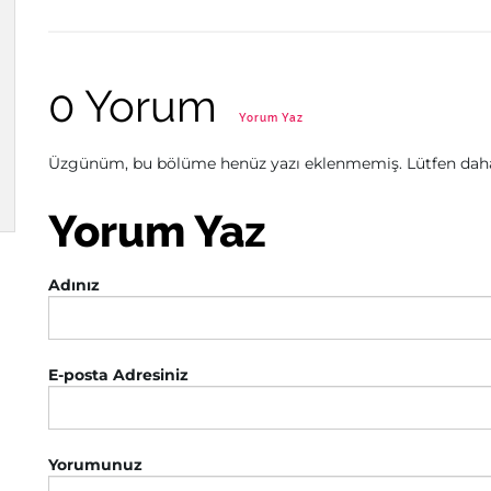
0 Yorum
Yorum Yaz
Üzgünüm, bu bölüme henüz yazı eklenmemiş. Lütfen daha 
Yorum Yaz
Adınız
E-posta Adresiniz
Yorumunuz