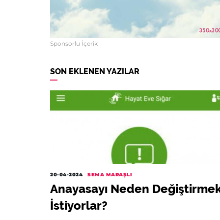
Sponsorlu İçerik
SON EKLENEN YAZILAR
20-04-2024
SEMA MARAŞLI
Anayasayı Neden Değiştirme
İstiyorlar?