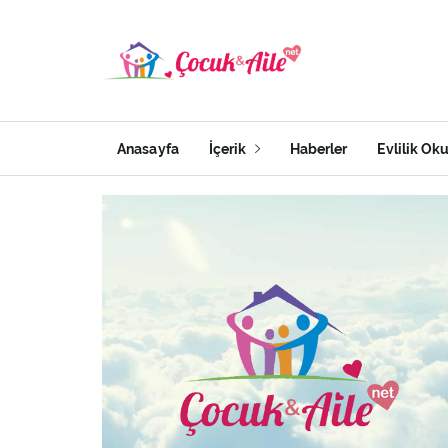
Anasayfa
İçerik
Haberler
Evlilik Ok