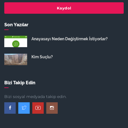
Kaydol
Son Yazılar
Anayasayı Neden Değiştirmek İstiyorlar?
Kim Suçlu?
Bizi Takip Edin
Bizi sosyal medyada takip edin.