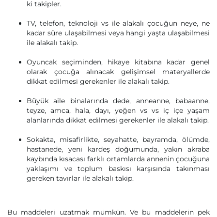
ki takipler.
TV, telefon, teknoloji vs ile alakalı çocuğun neye, ne
kadar süre ulaşabilmesi veya hangi yaşta ulaşabilmesi
ile alakalı takip.
Oyuncak seçiminden, hikaye kitabına kadar genel
olarak çocuğa alınacak gelişimsel materyallerde
dikkat edilmesi gerekenler ile alakalı takip.
Büyük aile binalarında dede, anneanne, babaanne,
teyze, amca, hala, dayı, yeğen vs vs iç içe yaşam
alanlarında dikkat edilmesi gerekenler ile alakalı takip.
Sokakta, misafirlikte, seyahatte, bayramda, ölümde,
hastanede, yeni kardeş doğumunda, yakın akraba
kaybında kısacası farklı ortamlarda annenin çocuğuna
yaklaşımı ve toplum baskısı karşısında takınması
gereken tavırlar ile alakalı takip.
Bu maddeleri uzatmak mümkün. Ve bu maddelerin pek