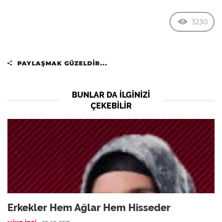
3230
PAYLAŞMAK GÜZELDIR...
BUNLAR DA ILGINIZI
ÇEKEBILIR
Erkekler Hem Ağlar Hem Hisseder