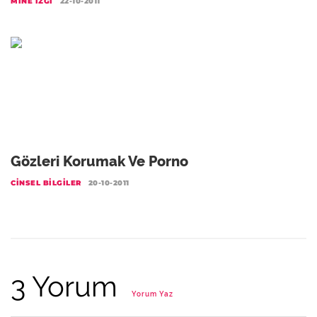
MINE İZGI
22-10-2011
Gözleri Korumak Ve Porno
CINSEL BILGILER
20-10-2011
3 Yorum
Yorum Yaz