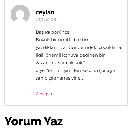
ceylan
23/03/2016
Başlığı görünce:
Büyük bir ümitle baktım
yazdıklarınıza...Gündemdeki çocuklarla
ilgili önemli konuya değinen bir
yazarımız var çok şükür
diye...Yanılmışım. Kimse o 45 çocuğa
sahip çıkmamış yine...
Cevapla
Yorum Yaz