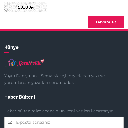
Devam Et
Künye
Yayın Danışmanı : Sema Maraşlı Yayınlanan yazı ve
yorumlardan yazarları sorumludur.
Haber Bülteni
Haber bültenimize abone olun. Yeni yazıları kaçırmayın.