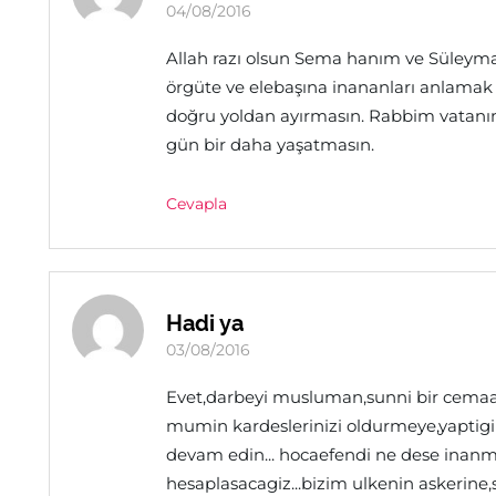
04/08/2016
Allah razı olsun Sema hanım ve Süleyma
örgüte ve elebaşına inananları anlama
doğru yoldan ayırmasın. Rabbim vatanımı
gün bir daha yaşatmasın.
Cevapla
Hadi ya
03/08/2016
Evet,darbeyi musluman,sunni bir cemaati
mumin kardeslerinizi oldurmeye,yaptigi
devam edin... hocaefendi ne dese inanma
hesaplasacagiz...bizim ulkenin askerine,