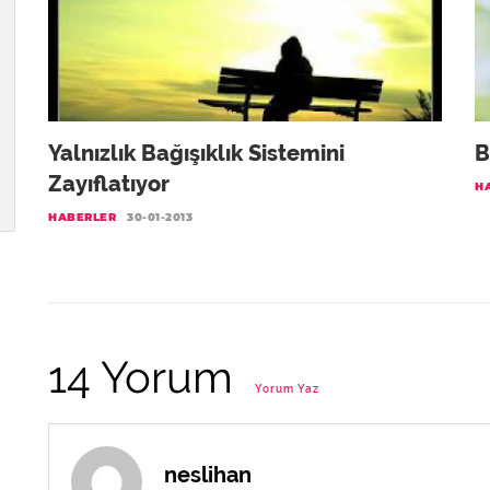
Yalnızlık Bağışıklık Sistemini
B
Zayıflatıyor
H
HABERLER
30-01-2013
14 Yorum
Yorum Yaz
neslihan