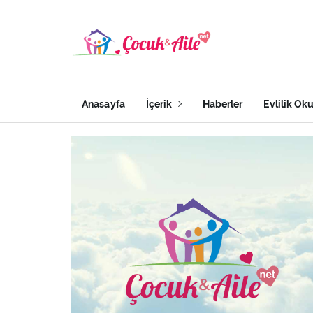
Anasayfa
İçerik
Haberler
Evlilik Ok