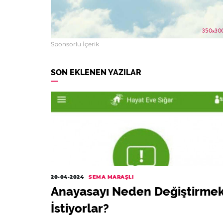
Sponsorlu İçerik
SON EKLENEN YAZILAR
20-04-2024
SEMA MARAŞLI
Anayasayı Neden Değiştirme
İstiyorlar?