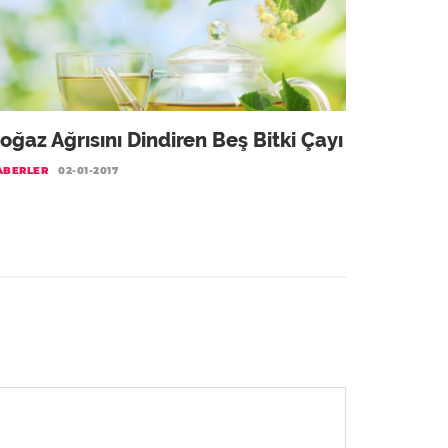
oğaz Ağrısını Dindiren Beş Bitki Çayı
ABERLER
02-01-2017