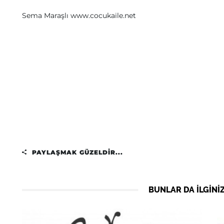
Sema Maraşlı www.cocukaile.net
PAYLAŞMAK GÜZELDIR...
BUNLAR DA ILGINIZ