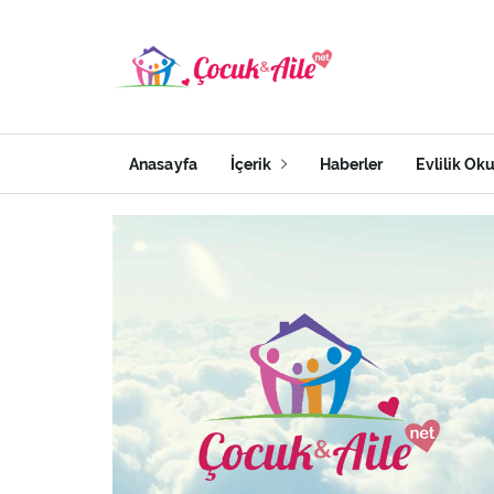
Anasayfa
İçerik
Haberler
Evlilik Ok