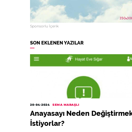
Sponsorlu İçerik
SON EKLENEN YAZILAR
20-04-2024
SEMA MARAŞLI
Anayasayı Neden Değiştirme
İstiyorlar?