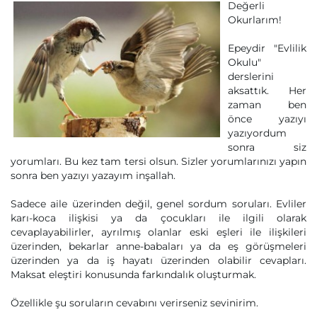
Değerli
Okurlarım!
Epeydir "Evlilik
Okulu"
derslerini
aksattık. Her
zaman ben
önce yazıyı
yazıyordum
sonra siz
yorumları. Bu kez tam tersi olsun. Sizler yorumlarınızı yapın
sonra ben yazıyı yazayım inşallah.
Sadece aile üzerinden değil, genel sordum soruları. Evliler
karı-koca ilişkisi ya da çocukları ile ilgili olarak
cevaplayabilirler, ayrılmış olanlar eski eşleri ile ilişkileri
üzerinden, bekarlar anne-babaları ya da eş görüşmeleri
üzerinden ya da iş hayatı üzerinden olabilir cevapları.
Maksat eleştiri konusunda farkındalık oluşturmak.
Özellikle şu soruların cevabını verirseniz sevinirim.