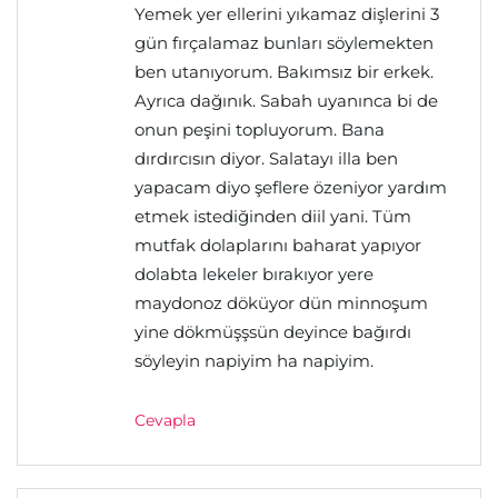
Yemek yer ellerini yıkamaz dişlerini 3
gün fırçalamaz bunları söylemekten
ben utanıyorum. Bakımsız bir erkek.
Ayrıca dağınık. Sabah uyanınca bi de
onun peşini topluyorum. Bana
dırdırcısın diyor. Salatayı illa ben
yapacam diyo şeflere özeniyor yardım
etmek istediğinden diil yani. Tüm
mutfak dolaplarını baharat yapıyor
dolabta lekeler bırakıyor yere
maydonoz döküyor dün minnoşum
yine dökmüşşsün deyince bağırdı
söyleyin napiyim ha napiyim.
Cevapla