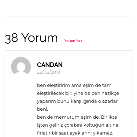
38 Yorum
Yorum Yaz
CANDAN
28/06/2019
ben eleştiririm ama eşim de tam
eleştirilecek biri yine de ben nazikçe
yaparım bunu karşılığında o azarlar
beni.
ben de memurum eşim de. Birlikte
işten geliriz çorabını koltuğun altına
fırlatır bir saat ayaklarını yıkamaz.