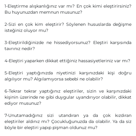
1-Eleştirme alışkanlığınız var mı? En çok kimi eleştirirsiniz?
Bu huyunuzdan memnun musunuz?
2-Sizi en çok kim eleştirir? Söylenen hususlarda değişme
isteğiniz oluyor mu?
3-Eleştirildiğinizde ne hissediyorsunuz? Eleştiri karşısında
tavrınız nedir?
4-Eleştiri yaparken dikkat ettiğiniz hassasiyetleriniz var mı?
5-Eleştiri yaptığınızda niyetinizi karşınızdaki kişi doğru
algılıyor mu? Algılamıyorsa sebebi ne olabilir?
6-Tekrar tekrar yaptığınız eleştiriler, sizin ve karşınızdaki
kişinin üzerinde ne gibi duygular uyandırıyor olabilir, dikkat
ediyor musunuz?
7-Unutamadığınız sizi utandıran ya da çok kızdıran
eleştiriler aldınız mı? Çocukluğunuzda da olabilir. Ya da siz
böyle bir eleştiri yapıp pişman oldunuz mu?