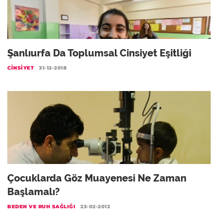
Şanlıurfa Da Toplumsal Cinsiyet Eşitliği
CINSIYET
31-12-2018
Çocuklarda Göz Muayenesi Ne Zaman
Başlamalı?
BEDEN VE RUH SAĞLIĞI
23-02-2012