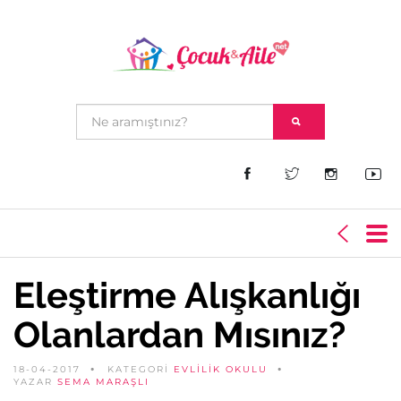
Eleştirme Alışkanlığı
Olanlardan Mısınız?
18-04-2017
KATEGORİ
EVLILIK OKULU
YAZAR
SEMA MARAŞLI