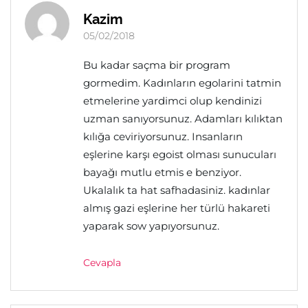
Kazim
05/02/2018
Bu kadar saçma bir program
gormedim. Kadınların egolarini tatmin
etmelerine yardimci olup kendinizi
uzman sanıyorsunuz. Adamları kılıktan
kılığa ceviriyorsunuz. Insanların
eşlerine karşı egoist olması sunucuları
bayağı mutlu etmis e benziyor.
Ukalalık ta hat safhadasiniz. kadınlar
almış gazi eşlerine her türlü hakareti
yaparak sow yapıyorsunuz.
Cevapla