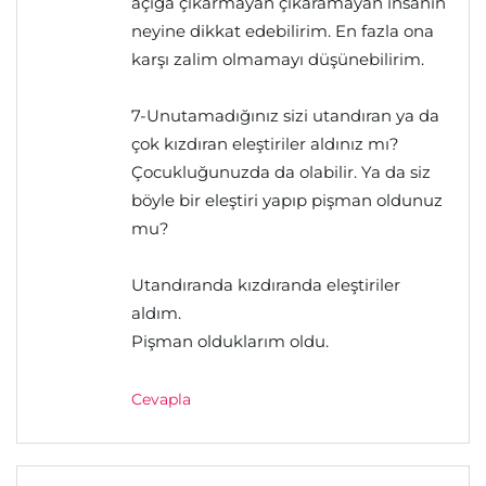
açığa çıkarmayan çıkaramayan insanın
neyine dikkat edebilirim. En fazla ona
karşı zalim olmamayı düşünebilirim.
7-Unutamadığınız sizi utandıran ya da
çok kızdıran eleştiriler aldınız mı?
Çocukluğunuzda da olabilir. Ya da siz
böyle bir eleştiri yapıp pişman oldunuz
mu?
Utandıranda kızdıranda eleştiriler
aldım.
Pişman olduklarım oldu.
Cevapla