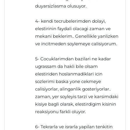
duyarsizlasma olusuyor.
4- kendi tecrubelerimden dolayi,
elestirinin faydali olacagi zaman ve
mekani beklerim.. Genellikle yanlizken
ve incitmeden soylemeye calisiyorum.
5- Cocuklarimdan bazilari ne kadar
ugrassam da hakli bile olsam
elestiriden hoslanmadiklari icin
sozlerimi baska yone cekmeye
calisiyorlar, alinganlik gosteriyorlar..
zaman, yer soyleyis tarzi ve karsimdaki
kisiye bagli olarak, elestirdigim kisinin
reaksiyonu farkli oluyor.
6- Tekrarla ve israrla yapilan tenkitin