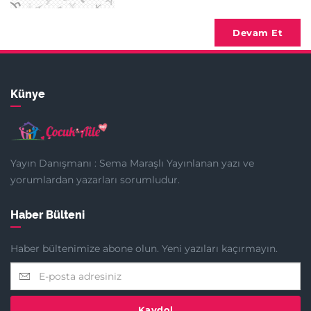
Devam Et
Künye
Yayın Danışmanı : Sema Maraşlı Yayınlanan yazı ve
yorumlardan yazarları sorumludur.
Haber Bülteni
Haber bültenimize abone olun. Yeni yazıları kaçırmayın.
Kaydol