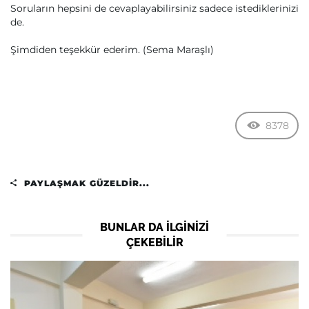
Soruların hepsini de cevaplayabilirsiniz sadece istediklerinizi
de.
Şimdiden teşekkür ederim. (Sema Maraşlı)
8378
PAYLAŞMAK GÜZELDIR...
BUNLAR DA ILGINIZI
ÇEKEBILIR