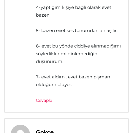
4-yaptığım kişiye bağlı olarak evet
bazen
5- bazen evet ses tonumdan anlaşılır.
6- evet bu yönde ciddiye alınmadığımı
söylediklerimi dinlemediğini
düşünürüm.
7- evet aldım . evet bazen pişman
olduğum oluyor.
Cevapla
Gokce