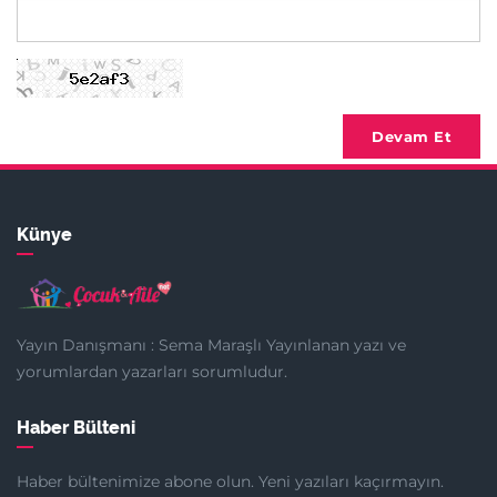
Devam Et
Künye
Yayın Danışmanı : Sema Maraşlı Yayınlanan yazı ve
yorumlardan yazarları sorumludur.
Haber Bülteni
Haber bültenimize abone olun. Yeni yazıları kaçırmayın.