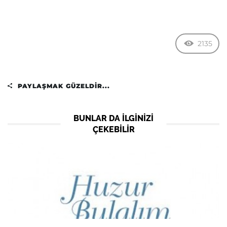
2135
PAYLAŞMAK GÜZELDIR...
BUNLAR DA ILGINIZI
ÇEKEBILIR