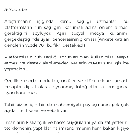
5- Youtube
Araştırmanın ışığında kamu sağlığı uzmanları bu
platformların ruh sağlığını korumak adına önlem alması
gerektiğini söylüyor: Aşırı sosyal medya kullanımı
gerçekleştiğinde uyarı penceresinin çıkması (Ankete katılan
gençlerin yüzde 70'i bu fikri destekledi)
Platformların ruh sağlığı sorunları olan kullanıcıları tespit
etmesi ve destek alabilecekleri yerlerin duyurusunu gizlice
yapmaları...
Özellikle moda markaları, ünlüler ve diğer reklam amaçlı
hesaplar dijital olarak oynanmış fotoğraflar kullandığında
uyarı konulması.
Tabii bizler için bir de mahremiyeti paylaşmanın pek çok
açıdan tehlikeleri ve vebali var.
İnsanların kıskançlık ve haset duygularını ya da zafiyetlerini
tetiklemenin, yaptıklarına imrendirmenin hem bakan kişiye