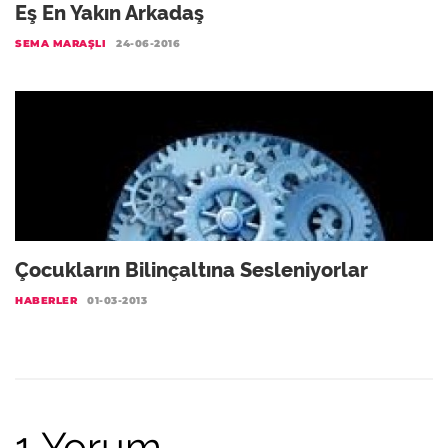
Eş En Yakın Arkadaş
SEMA MARAŞLI
24-06-2016
Çocukların Bilinçaltına Sesleniyorlar
HABERLER
01-03-2013
1 Yorum