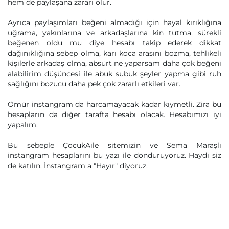
hem de paylaşana zararı olur.
Ayrıca paylaşımları beğeni almadığı için hayal kırıklığına
uğrama, yakınlarına ve arkadaşlarına kin tutma, sürekli
beğenen oldu mu diye hesabı takip ederek dikkat
dağınıklığına sebep olma, karı koca arasını bozma, tehlikeli
kişilerle arkadaş olma, absürt ne yaparsam daha çok beğeni
alabilirim düşüncesi ile abuk subuk şeyler yapma gibi ruh
sağlığını bozucu daha pek çok zararlı etkileri var.
Ömür instangram da harcamayacak kadar kıymetli. Zira bu
hesapların da diğer tarafta hesabı olacak. Hesabımızı iyi
yapalım.
Bu sebeple ÇocukAile sitemizin ve Sema Maraşlı
instangram hesaplarını bu yazı ile donduruyoruz. Haydi siz
de katılın. İnstangram a "Hayır" diyoruz.