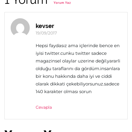
Yorum Yaz
kevser
19/09/2017
Hepsi faydasız ama içlerinde bence en
iyisi twitter.cunku twitter sadece
magazinsel olaylar uzerine değil.yararli
olduğu taraflarını da gördüm.insanlara
bir konu hakkında daha iyi ve ciddi
olarak dikkati çekebiliyorsunuz.sadece
140 karakter olması sorun
Cevapla