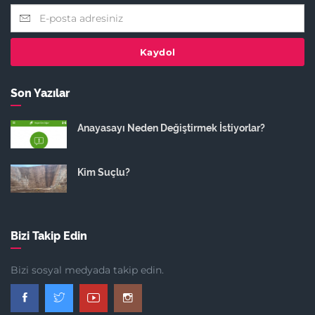
Kaydol
Son Yazılar
Anayasayı Neden Değiştirmek İstiyorlar?
Kim Suçlu?
Bizi Takip Edin
Bizi sosyal medyada takip edin.