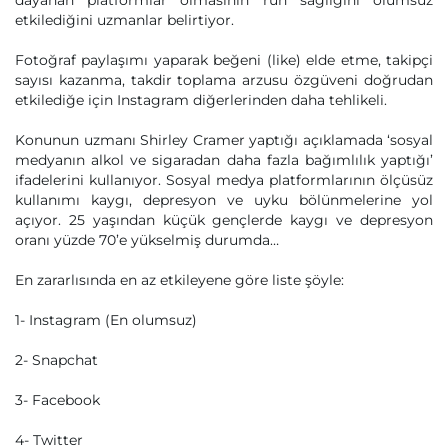
dayanan platformlar olmasının ruh sağlığını olumsuz
etkilediğini uzmanlar belirtiyor.
Fotoğraf paylaşımı yaparak beğeni (like) elde etme, takipçi
sayısı kazanma, takdir toplama arzusu özgüveni doğrudan
etkilediğe için Instagram diğerlerinden daha tehlikeli.
Konunun uzmanı Shirley Cramer yaptığı açıklamada ‘sosyal
medyanın alkol ve sigaradan daha fazla bağımlılık yaptığı’
ifadelerini kullanıyor. Sosyal medya platformlarının ölçüsüz
kullanımı kaygı, depresyon ve uyku bölünmelerine yol
açıyor. 25 yaşından küçük gençlerde kaygı ve depresyon
oranı yüzde 70’e yükselmiş durumda…
En zararlısında en az etkileyene göre liste şöyle:
1- Instagram (En olumsuz)
2- Snapchat
3- Facebook
4- Twitter