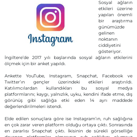
Sosyal ağların
etkileri üzerine
yapılan önemli
bir araştırma
günümüzde
gelinen
noktanın
ciddiyetini
gösteriyor.
İngiltere’de 2017 yılı başlarında sosyal ağların etkilerini
ölçmek için bir anket yapıldı.
Ankette YouTube, Instagram, Snapchat, Facebook ve
Twitter’ın gençler üzerindeki etkileri araştırıldı.
Katılımcılardan kullandıkları bu sosyal medya
platformlarını; kaygı, yalnızlık, uyku, kendini ifade etme, dış
görünüş gibi sağlığa etki eden 14 ayrı maddede
değerlendirilmeleri istendi.
Elde edilen sonuçlara göre ise Instagram’ın, ruh sağlığına
en çok zarar veren platform olduğu ortaya çıktı. Sonrasında
en zararlısı Snapchat çıktı. İkisinin de sürekli görselliğe