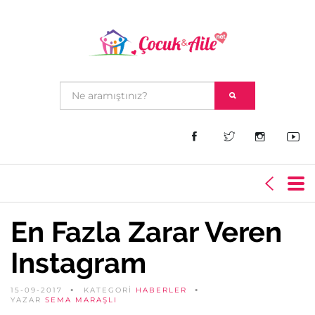
En Fazla Zarar Veren
Instagram
15-09-2017
KATEGORİ
HABERLER
YAZAR
SEMA MARAŞLI