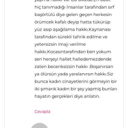
hiç tanımadığı İnsanlar tarafından sırf
başörtülü diye gelen geçen herkesin
örümcek kafalı deyip hatta tükürüp
yüz asıp aşağilama hakkı.Kaynanası
tarafından sürekli tahrik edilme ve
yetersizsin imajı verilme
hakkı.Kocasıntarafından ben yokum
sen herşeyi hallet halledemezdende
zaten beceriksizsin hakkı .Boşanırsan
ya ölürsün yada yaralanırsın hakkı.Siz
bunca kadın cinayetlerini görmeyin bir
iki şımarık kadın bir şey yapmiş bunları
hayatın gerçekleri diye anlatın.
Cevapla