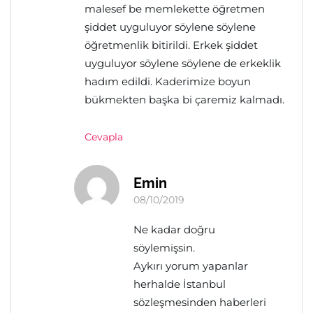
malesef be memlekette öğretmen
şiddet uyguluyor söylene söylene
öğretmenlik bitirildi. Erkek şiddet
uyguluyor söylene söylene de erkeklik
hadım edildi. Kaderimize boyun
bükmekten başka bi çaremiz kalmadı.
Cevapla
Emin
08/10/2019
Ne kadar doğru
söylemişsin.
Aykırı yorum yapanlar
herhalde İstanbul
sözleşmesinden haberleri