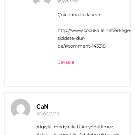
15/07/2019
Çok daha fazlası var.
http://www.cocukaile.net/erkege-
siddete-dur-
de/#comment-143318
Cevapla
CaN
28/06/2019
Algıyla, medya ile Ülke yönetilmez,
Adalet ile yönetilir. Adaletin olmadığı