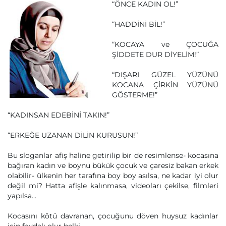
“ÖNCE KADIN OL!”
“HADDİNİ BİL!”
“KOCAYA ve ÇOCUĞA
ŞİDDETE DUR DİYELİM!”
“DIŞARI GÜZEL YÜZÜNÜ
KOCANA ÇİRKİN YÜZÜNÜ
GÖSTERME!”
“KADINSAN EDEBİNİ TAKIN!”
“ERKEĞE UZANAN DİLİN KURUSUN!”
Bu sloganlar afiş haline getirilip bir de resimlense- kocasına
bağıran kadın ve boynu bükük çocuk ve çaresiz bakan erkek
olabilir- ülkenin her tarafına boy boy asılsa, ne kadar iyi olur
değil mi? Hatta afişle kalınmasa, videoları çekilse, filmleri
yapılsa...
Kocasını kötü davranan, çocuğunu döven huysuz kadınlar