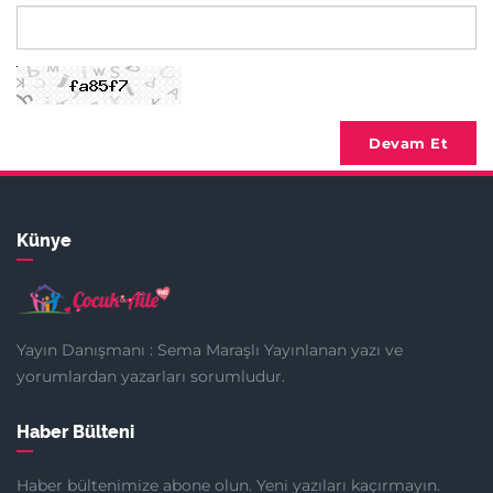
Devam Et
Künye
Yayın Danışmanı : Sema Maraşlı Yayınlanan yazı ve
yorumlardan yazarları sorumludur.
Haber Bülteni
Haber bültenimize abone olun. Yeni yazıları kaçırmayın.