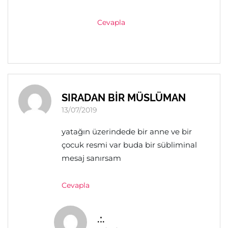
Cevapla
SIRADAN BİR MÜSLÜMAN
13/07/2019
yatağın üzerindede bir anne ve bir
çocuk resmi var buda bir sübliminal
mesaj sanırsam
Cevapla
.:.