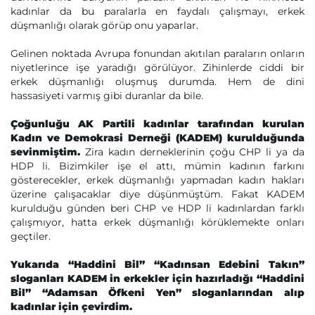
kadınlar da bu paralarla en faydalı çalışmayı, erkek
düşmanlığı olarak görüp onu yaparlar.
Gelinen noktada Avrupa fonundan akıtılan paraların onların
niyetlerince işe yaradığı görülüyor. Zihinlerde ciddi bir
erkek düşmanlığı oluşmuş durumda. Hem de dini
hassasiyeti varmış gibi duranlar da bile.
Çoğunluğu AK Partili kadınlar tarafından kurulan
Kadın ve Demokrasi Derneği (KADEM) kurulduğunda
sevinmiştim.
Zira kadın derneklerinin çoğu CHP li ya da
HDP li. Bizimkiler işe el attı, mümin kadının farkını
gösterecekler, erkek düşmanlığı yapmadan kadın hakları
üzerine çalışacaklar diye düşünmüştüm. Fakat KADEM
kurulduğu günden beri CHP ve HDP li kadınlardan farklı
çalışmıyor, hatta erkek düşmanlığı körüklemekte onları
geçtiler.
Yukarıda “Haddini Bil” “Kadınsan Edebini Takın”
sloganları KADEM in erkekler için hazırladığı “Haddini
Bil” “Adamsan Öfkeni Yen” sloganlarından alıp
kadınlar için çevirdim.