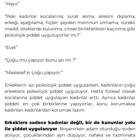
“Hayır”
“Peki kadınlar kocalarına; surat asma, ailesini dışlama,
erkeği aşağılama, hiçbir şeyden memnun olmama, sürekli
maddi isteklerde bulunma, cinsel birliktelikten kaçınma gibi
psikolojik şiddet uyguluyorlar mı?”
“Evet”
“Çoğu mu yapıyor bunu azı mı ?”
“Maalesef ki çoğu yapıyor.”
Erkeklerin azı psikolojik şiddet uygularken, kadınların çoğu
erkeklere psikolojik şiddet uyguluyor. Hatta fiziksel olarak
kocalarına şiddet uygulayan kadınlar arttı. Ayrıca kadınlar
şiddeti en çok birbirlerine yapıyorlar, konu korumaksa
kadınları kadınlardan korumak lazım.
Erkeklere sadece kadınlar değil, bir de kanunlar yolu
ile şiddet uygulanıyor
. Boşanırken adam oturduğu evden
atılıyor, çocuklarından ayrı düşüyor, nafaka ve tazminata