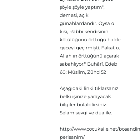
şöyle şöyle yaptım",
demesi, açık
günahlardandır. Oysa o
kişi, Rabbi kendisinin
kötülüğünü örttüğü halde
geceyi geçirmişti. Fakat o,
Allah ın örttüğünü açarak
sabahlıyor." Buhârî, Edeb
60; Müslim, Zühd 52
Aşağıdaki linki tıklarsanız
belki işinize yarayacak
bilgiler bulabilirsiniz.
Selam sevgi ve dua ile.
http://www.cocukaile.net/bosandi
perisanim/