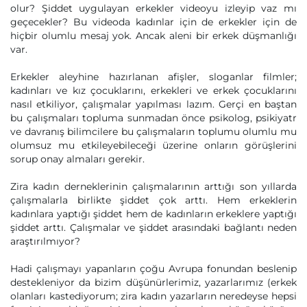
olur? Şiddet uygulayan erkekler videoyu izleyip vaz mı
geçecekler? Bu videoda kadınlar için de erkekler için de
hiçbir olumlu mesaj yok. Ancak aleni bir erkek düşmanlığı
var.
Erkekler aleyhine hazırlanan afişler, sloganlar filmler;
kadınları ve kız çocuklarını, erkekleri ve erkek çocuklarını
nasıl etkiliyor, çalışmalar yapılması lazım. Gerçi en baştan
bu çalışmaları topluma sunmadan önce psikolog, psikiyatr
ve davranış bilimcilere bu çalışmaların toplumu olumlu mu
olumsuz mu etkileyebileceği üzerine onların görüşlerini
sorup onay almaları gerekir.
Zira kadın derneklerinin çalışmalarının arttığı son yıllarda
çalışmalarla birlikte şiddet çok arttı. Hem erkeklerin
kadınlara yaptığı şiddet hem de kadınların erkeklere yaptığı
şiddet arttı. Çalışmalar ve şiddet arasındaki bağlantı neden
araştırılmıyor?
Hadi çalışmayı yapanların çoğu Avrupa fonundan beslenip
destekleniyor da bizim düşünürlerimiz, yazarlarımız (erkek
olanları kastediyorum; zira kadın yazarların neredeyse hepsi