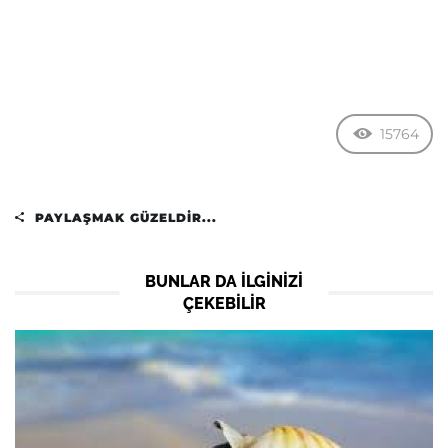
15764
PAYLAŞMAK GÜZELDIR...
BUNLAR DA ILGINIZI
ÇEKEBILIR