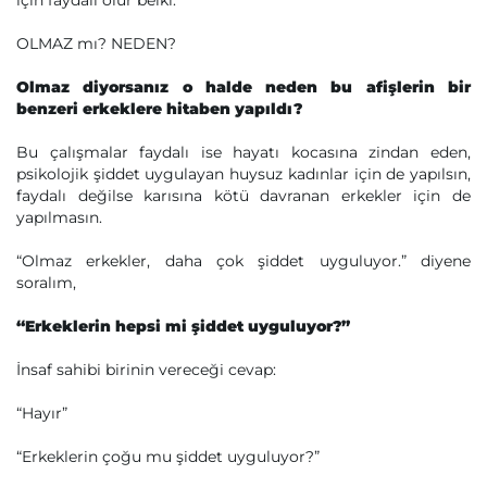
için faydalı olur belki.
OLMAZ mı? NEDEN?
Olmaz diyorsanız o halde neden bu afişlerin bir
benzeri erkeklere hitaben yapıldı?
Bu çalışmalar faydalı ise hayatı kocasına zindan eden,
psikolojik şiddet uygulayan huysuz kadınlar için de yapılsın,
faydalı değilse karısına kötü davranan erkekler için de
yapılmasın.
“Olmaz erkekler, daha çok şiddet uyguluyor.” diyene
soralım,
“Erkeklerin hepsi mi şiddet uyguluyor?”
İnsaf sahibi birinin vereceği cevap:
“Hayır”
“Erkeklerin çoğu mu şiddet uyguluyor?”