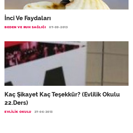
İnci Ve Faydaları
BEDEN VE RUH SAĞLIĞI
07-09-2013
Kaç Şikayet Kaç Teşekkür? (Evlilik Okulu
22.Ders)
EVLILIK OKULU
27-06-2013