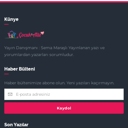
Künye
Yayın Danışmanı : Sema Maraşlı Yayınlanan yazı ve
yorumlardan yazarları sorumludur.
Haber Bülteni
Haber bültenimize abone olun. Yeni yazıları kaçırmayın.
Kaydol
Son Yazılar