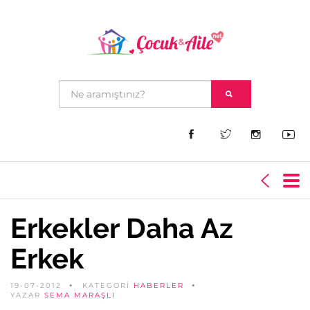
Erkekler Daha Az
Erkek
19-07-2012
KATEGORİ
HABERLER
YAZAR
SEMA MARAŞLI