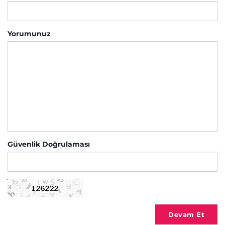
Yorumunuz
Güvenlik Doğrulaması
Devam Et