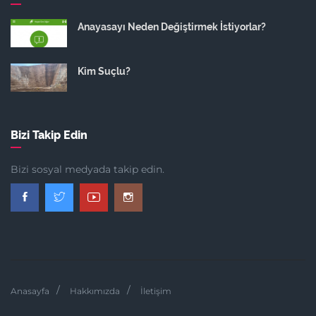
Anayasayı Neden Değiştirmek İstiyorlar?
Kim Suçlu?
Bizi Takip Edin
Bizi sosyal medyada takip edin.
Anasayfa
Hakkımızda
İletişim