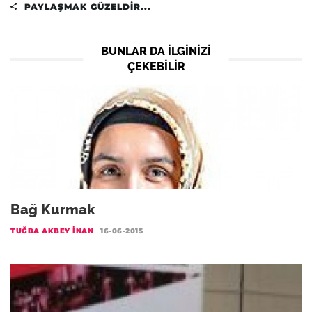
PAYLAŞMAK GÜZELDIR...
BUNLAR DA ILGINIZI
ÇEKEBILIR
Bağ Kurmak
TUĞBA AKBEY İNAN
16-06-2015