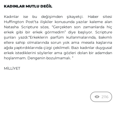
KADINLAR MUTLU DEĞİL
Kadınlar ise bu değişimden şikayetçi. Haber sitesi
Huffington Post’ta ilişkiler konusunda yazılar kaleme alan
Natasha Scripture söze, “Gerçekten son zamanlarda hiç
erkek gibi bir erkek görmedim” diye başlıyor. Scripture
şunları yazdı:“Erkeklerin parfüm kullanmalarında, bakımlı
ellere sahip olmalarında sorun yok ama mesela kaşlarına
ağda yaptırdıklarında çizgi çekilmeli. Bazı kadınlar duygusal
erkek istediklerini söylerler ama gözleri dolan bir adamdan
hoşlanmam. Dengenin bozulmamalı. ”
MİLLİYET
2116