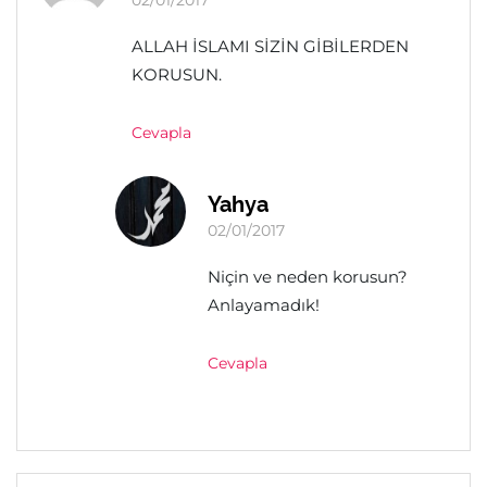
02/01/2017
ALLAH İSLAMI SİZİN GİBİLERDEN
KORUSUN.
Cevapla
Yahya
02/01/2017
Niçin ve neden korusun?
Anlayamadık!
Cevapla