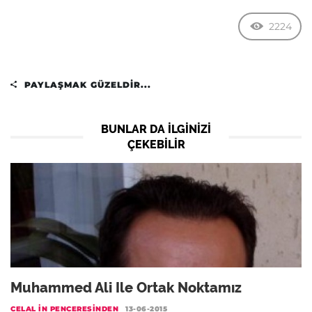
2224
PAYLAŞMAK GÜZELDIR...
BUNLAR DA ILGINIZI
ÇEKEBILIR
Muhammed Ali Ile Ortak Noktamız
CELAL IN PENCERESINDEN
13-06-2015