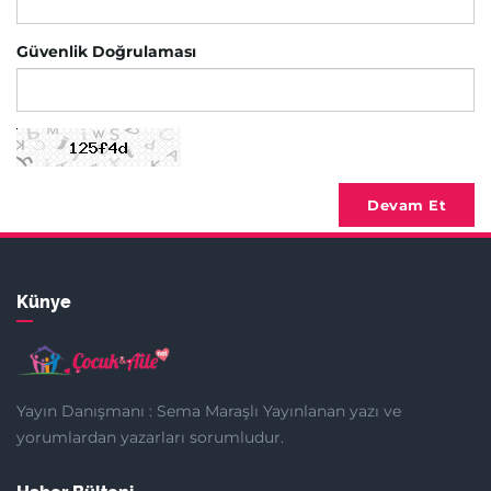
Güvenlik Doğrulaması
Devam Et
Künye
Yayın Danışmanı : Sema Maraşlı Yayınlanan yazı ve
yorumlardan yazarları sorumludur.