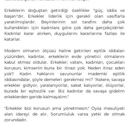
Erkeklerin doğuştan getirdiği özellikler "güç, iddia ve
başarı"dır. Erkekler liderlik için gerekli olan vasıflarla
yaratılmışlardır. Beyinlerinin sol tarafını daha çok
kullandıkları için kadınlara göre çok daha gerçekçidirler.
Kadınlar karar alırken, duygularını kararlarına fazlası ile
katarlar.
Modern olmanın ölçüsü haline getirilen eşitlik iddiaları
yüzünden, kadınlar, erkeklerin evde yönetici olmalarını
kabul etmez oldular. Erkekler; vatanı, kadınları, çocukları
korusun, kimsenin buna bir itirazı yok. Neden itiraz eden
yok? Kadın haklarını savununlar mademki eşitlik
iddiasındalar, şöyle demeleri gerekmez mi? "Askere, savaşa
erkekler gidiyor, yaralanıyorlar, sakat kalıyorlar, ölüyorlar,
burada bir eşitsizlik var. Biz kadınlar da savaşa gidelim
erkeklerden geride kalmayalım."
"Erkekler bizi korusun ama yönetmesin." Oysa mesuliyeti
alan idareyi de alır. Sorumluluk varsa yetki de olmak
zorundadır.