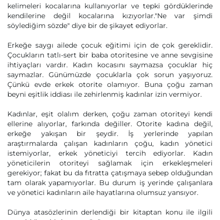
kelimeleri kocalarına kullanıyorlar ve tepki gördüklerinde
kendilerine değil kocalarına kızıyorlar."Ne var şimdi
söylediğim sözde" diye bir de şikayet ediyorlar.
Erkeğe saygı ailede çocuk eğitimi için de çok gereklidir.
Çocukların tatlı-sert bir baba otoritesine ve anne sevgisine
ihtiyaçları vardır. Kadın kocasını saymazsa çocuklar hiç
saymazlar. Günümüzde çocuklarla çok sorun yaşıyoruz.
Çünkü evde erkek otorite olamıyor. Buna çoğu zaman
beyni eşitlik iddiası ile zehirlenmiş kadınlar izin vermiyor.
Kadınlar, eşit olalım derken, çoğu zaman otoriteyi kendi
ellerine alıyorlar, farkında değiller. Otorite kadına değil,
erkeğe yakışan bir şeydir. İş yerlerinde yapılan
araştırmalarda çalışan kadınların çoğu, kadın yönetici
istemiyorlar, erkek yöneticiyi tercih ediyorlar. Kadın
yöneticilerin otoriteyi sağlamak için erkekleşmeleri
gerekiyor; fakat bu da fıtratta çatışmaya sebep olduğundan
tam olarak yapamıyorlar. Bu durum iş yerinde çalışanlara
ve yönetici kadınların aile hayatlarına olumsuz yansıyor.
Dünya atasözlerinin derlendiği bir kitaptan konu ile ilgili