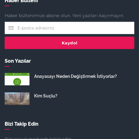
Haber Bülteni
Haber bültenimize abone olun. Yeni yazıları kaçırmayın.
Kaydol
Son Yazılar
Anayasayı Neden Değiştirmek İstiyorlar?
Kim Suçlu?
Bizi Takip Edin
Bizi sosyal medyada takip edin.