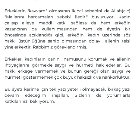
Erkeklerin "kavvam" olmasının ikinci sebebini de Allah(c.c)
"Mallarını harcamaları sebebi iledir." buyuruyor. Kadın
çalışıp aileye maddi katkı sağlasa da hem erkeğin
kazancının da kullanılmasından hem de âyetin bir
öncesinde açıklandığı gibi, erkeğin, kadın üzerinde söz
hakkı üstünlüğüne sahip olmasından dolayı, ailenin reisi
yine erkektir. Rabbimiz görevlendirmiş.
Erkekler, kadınların canını, namusunu korumak ve ailenin
ihtiyaçlarını görmekle saygı ve hürmeti hak ederler. Bu
hakkı erkeğe vermemek ve bunun gereği olan saygı ve
hürmeti göstermemek çok büyük haksızlık ve nankörlüktür.
Bu âyeti kerîme için tek yazı yeterli olmayacak, birkaç yazı
devam edeceğim inşallah. Sizlerin de yorumlarla
katkılarınızı bekliyorum.