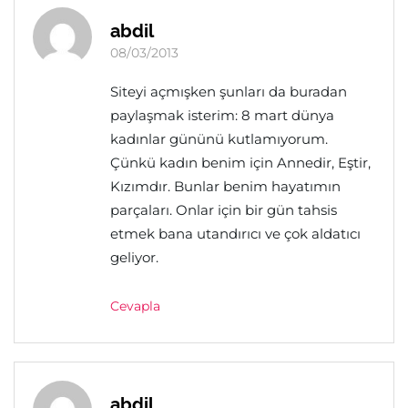
abdil
08/03/2013
Siteyi açmışken şunları da buradan
paylaşmak isterim: 8 mart dünya
kadınlar gününü kutlamıyorum.
Çünkü kadın benim için Annedir, Eştir,
Kızımdır. Bunlar benim hayatımın
parçaları. Onlar için bir gün tahsis
etmek bana utandırıcı ve çok aldatıcı
geliyor.
Cevapla
abdil