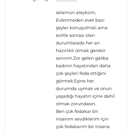
13/06/2012
selamün aleyküm,
Evlenmeden evet bazı
şeyler konuşulmalı ama
evlilik sonrası olan
durumlarada her an
hazırlıklı olmak gerekir
sanırım.Zor gelen galiba
kadının hayatından daha
çok şeyleri feda ettiğini
görmek.Eşine her
durumda uymak ve onun
yaşadığı hayatın içine dahil
olmak zorundasın.
Ben çok fedakar bir
insanım sevdiklerim için
çok fedakarım bir insana