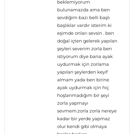
beklemiyorum
bulunamazda ama ben
sevdiğim bazı belli başlı
başlıklar vardır isterim ki
eşimde onları sevsin . ben
doğal içten gelerek yapılan
şeyleri severim zorla ben
istiyorum diye bana ayak
uydurmak için zorlama
yapılan şeylerden keyif
almam yada ben birine
ayak uydurmak için hiç
hoşlanmadığım bir şeyi
zorla yapmayı
sevmem.zorla zorla nereye
kadar bir yerde yapmaz
olur kendi gibi olmaya