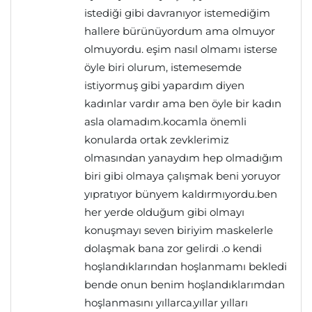
istediği gibi davranıyor istemediğim
hallere bürünüyordum ama olmuyor
olmuyordu. eşim nasıl olmamı isterse
öyle biri olurum, istemesemde
istiyormuş gibi yapardım diyen
kadınlar vardır ama ben öyle bir kadın
asla olamadım.kocamla önemli
konularda ortak zevklerimiz
olmasından yanaydım hep olmadığım
biri gibi olmaya çalışmak beni yoruyor
yıpratıyor bünyem kaldırmıyordu.ben
her yerde olduğum gibi olmayı
konuşmayı seven biriyim maskelerle
dolaşmak bana zor gelirdi .o kendi
hoşlandıklarından hoşlanmamı bekledi
bende onun benim hoşlandıklarımdan
hoşlanmasını yıllarca.yıllar yılları