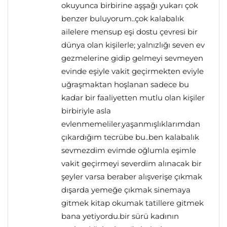
okuyunca birbirine aşşağı yukarı çok
benzer buluyorum..çok kalabalık
ailelere mensup eşi dostu çevresi bir
dünya olan kişilerle; yalnızlığı seven ev
gezmelerine gidip gelmeyi sevmeyen
evinde eşiyle vakit geçirmekten eviyle
uğraşmaktan hoşlanan sadece bu
kadar bir faaliyetten mutlu olan kişiler
birbiriyle asla
evlenmemeliler.yaşanmışlıklarımdan
çıkardığım tecrübe bu..ben kalabalık
sevmezdim evimde oğlumla eşimle
vakit geçirmeyi severdim alınacak bir
şeyler varsa beraber alışverişe çıkmak
dışarda yemeğe çıkmak sinemaya
gitmek kitap okumak tatillere gitmek
bana yetiyordu.bir sürü kadının