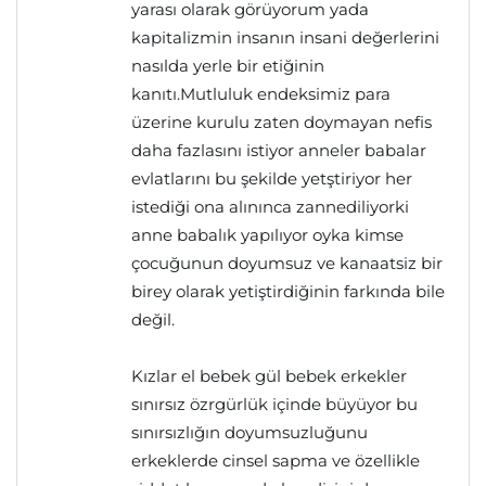
yarası olarak görüyorum yada
kapitalizmin insanın insani değerlerini
nasılda yerle bir etiğinin
kanıtı.Mutluluk endeksimiz para
üzerine kurulu zaten doymayan nefis
daha fazlasını istiyor anneler babalar
evlatlarını bu şekilde yetştiriyor her
istediği ona alınınca zannediliyorki
anne babalık yapılıyor oyka kimse
çocuğunun doyumsuz ve kanaatsiz bir
birey olarak yetiştirdiğinin farkında bile
değil.
Kızlar el bebek gül bebek erkekler
sınırsız özrgürlük içinde büyüyor bu
sınırsızlığın doyumsuzluğunu
erkeklerde cinsel sapma ve özellikle