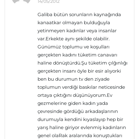
14/05/2012
Galiba bütün sorunların kaynağında
kanaatkar olmayan bulduğuyla
yetinmeyen kadınlar veya insanlar
var.Erkekte aynı şekilde olabilir.
Günümüz toplumu ve koşulları
gerçekten kadını tüketim canavarı
haline dönüştürdü.Şu tüketim çılğınlığı
gerçekten insanı öyle bir esir alıyorki
ben bu durumun tv den ziyade
toplumun verdiği baskılar neticesinde
ortaya çıktığını düşünüyorum.Ev
gezmelerine giden kadın yada
çevresinde gördüğü arkadaşlarının
durumuyla kendini kıyaslayıp hep bir
yarış haline giriyor evlenmiş kadınların
genel olaRak aralarında konuştukları