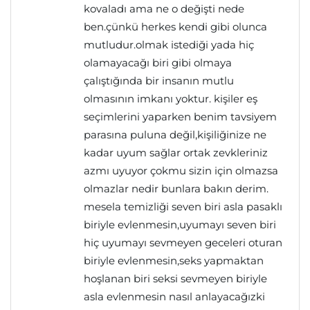
kovaladı ama ne o değişti nede
ben.çünkü herkes kendi gibi olunca
mutludur.olmak istediği yada hiç
olamayacağı biri gibi olmaya
çalıştığında bir insanın mutlu
olmasının imkanı yoktur. kişiler eş
seçimlerini yaparken benim tavsiyem
parasına puluna değil,kişiliğinize ne
kadar uyum sağlar ortak zevkleriniz
azmı uyuyor çokmu sizin için olmazsa
olmazlar nedir bunlara bakın derim.
mesela temizliği seven biri asla pasaklı
biriyle evlenmesin,uyumayı seven biri
hiç uyumayı sevmeyen geceleri oturan
biriyle evlenmesin,seks yapmaktan
hoşlanan biri seksi sevmeyen biriyle
asla evlenmesin nasıl anlayacağızki