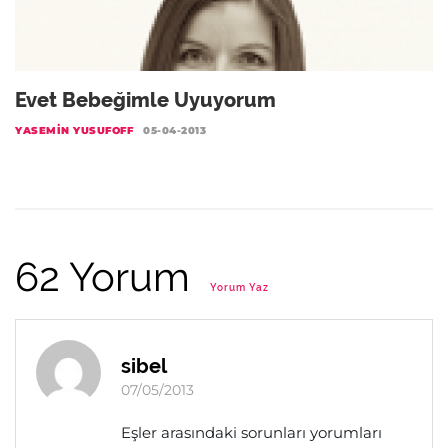
Evet Bebeğimle Uyuyorum
YASEMIN YUSUFOFF
05-04-2013
62 Yorum
Yorum Yaz
sibel
07/05/2013
Eşler arasındaki sorunları yorumları