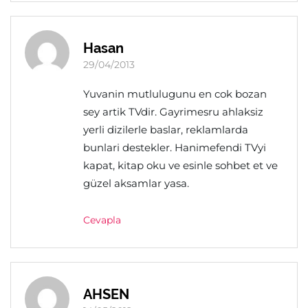
Hasan
29/04/2013
Yuvanin mutlulugunu en cok bozan
sey artik TVdir. Gayrimesru ahlaksiz
yerli dizilerle baslar, reklamlarda
bunlari destekler. Hanimefendi TVyi
kapat, kitap oku ve esinle sohbet et ve
güzel aksamlar yasa.
Cevapla
AHSEN