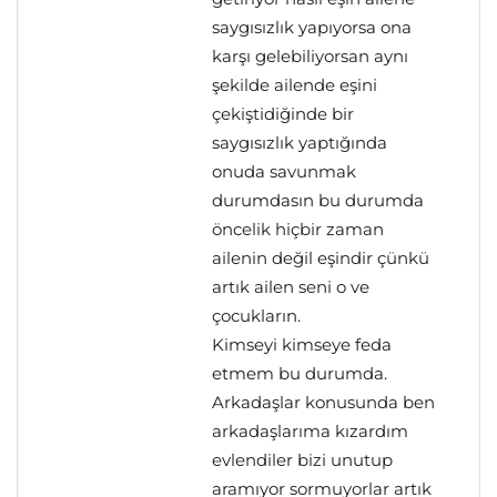
saygısızlık yapıyorsa ona
karşı gelebiliyorsan aynı
şekilde ailende eşini
çekiştidiğinde bir
saygısızlık yaptığında
onuda savunmak
durumdasın bu durumda
öncelik hiçbir zaman
ailenin değil eşindir çünkü
artık ailen seni o ve
çocukların.
Kimseyi kimseye feda
etmem bu durumda.
Arkadaşlar konusunda ben
arkadaşlarıma kızardım
evlendiler bizi unutup
aramıyor sormuyorlar artık