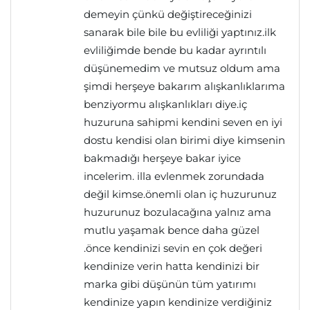
demeyin çünkü değiştireceğinizi
sanarak bile bile bu evliliği yaptınız.ilk
evliliğimde bende bu kadar ayrıntılı
düşünemedim ve mutsuz oldum ama
şimdi herşeye bakarım alışkanlıklarıma
benziyormu alışkanlıkları diye.iç
huzuruna sahipmi kendini seven en iyi
dostu kendisi olan birimi diye kimsenin
bakmadığı herşeye bakar iyice
incelerim. illa evlenmek zorundada
değil kimse.önemli olan iç huzurunuz
huzurunuz bozulacağına yalnız ama
mutlu yaşamak bence daha güzel
.önce kendinizi sevin en çok değeri
kendinize verin hatta kendinizi bir
marka gibi düşünün tüm yatırımı
kendinize yapın kendinize verdiğiniz