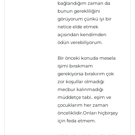
bağlandığım zaman da
bunun gerekliliğini
görüyorum çünkü iyi bir
netice elde etmek
açısından kendimden
ödün verebiliyorum.
Bir önceki konuda mesela
işimi bırakmam
gerekiyorsa bırakırım çok
zor koşullar olmadığı
mecbur kalınmadığı
müddetçe tabi.. eşim ve
çocuklarım her zaman
önceliklidir.Onları hiçbirşey
için feda etmem.