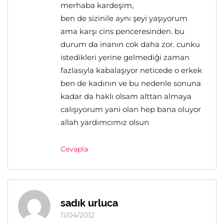
merhaba kardeşim,
ben de sizinile aynı şeyi yaşıyorum
ama karşı cins penceresinden. bu
durum da inanın cok daha zor. cunku
istedikleri yerine gelmediği zaman
fazlasıyla kabalaşıyor neticede o erkek
ben de kadının ve bu nedenle sonuna
kadar da haklı olsam alttan almaya
calışıyorum yani olan hep bana oluyor
allah yardımcımız olsun
Cevapla
sadık urluca
11/04/2012