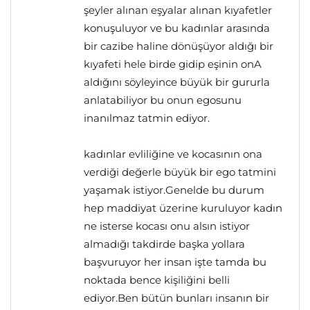
şeyler alınan eşyalar alınan kıyafetler
konuşuluyor ve bu kadınlar arasında
bir cazibe haline dönüşüyor aldığı bir
kıyafeti hele birde gidip eşinin onA
aldığını söyleyince büyük bir gururla
anlatabiliyor bu onun egosunu
inanılmaz tatmin ediyor.
kadınlar evliliğine ve kocasının ona
verdiği değerle büyük bir ego tatmini
yaşamak istiyor.Genelde bu durum
hep maddiyat üzerine kuruluyor kadın
ne isterse kocası onu alsın istiyor
almadığı takdirde başka yollara
başvuruyor her insan işte tamda bu
noktada bence kişiliğini belli
ediyor.Ben bütün bunları insanın bir