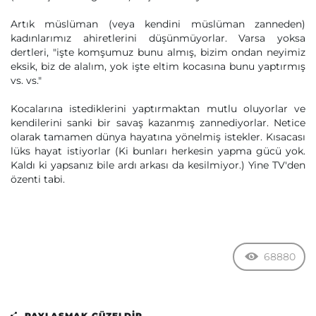
Artık müslüman (veya kendini müslüman zanneden)
kadınlarımız ahiretlerini düşünmüyorlar. Varsa yoksa
dertleri, "işte komşumuz bunu almış, bizim ondan neyimiz
eksik, biz de alalım, yok işte eltim kocasına bunu yaptırmış
vs. vs."
Kocalarına istediklerini yaptırmaktan mutlu oluyorlar ve
kendilerini sanki bir savaş kazanmış zannediyorlar. Netice
olarak tamamen dünya hayatına yönelmiş istekler. Kısacası
lüks hayat istiyorlar (Ki bunları herkesin yapma gücü yok.
Kaldı ki yapsanız bile ardı arkası da kesilmiyor.) Yine TV'den
özenti tabi.
68880
PAYLAŞMAK GÜZELDIR...