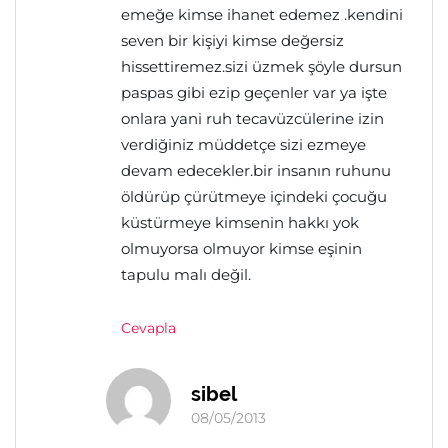
emeğe kimse ihanet edemez .kendini
seven bir kişiyi kimse değersiz
hissettiremez.sizi üzmek şöyle dursun
paspas gibi ezip geçenler var ya işte
onlara yani ruh tecavüzcülerine izin
verdiğiniz müddetçe sizi ezmeye
devam edecekler.bir insanın ruhunu
öldürüp çürütmeye içindeki çocuğu
küstürmeye kimsenin hakkı yok
olmuyorsa olmuyor kimse eşinin
tapulu malı değil.
Cevapla
sibel
08/05/2013