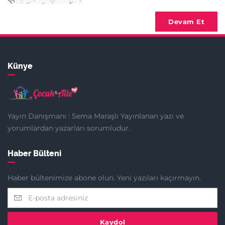
Devam Et
Künye
Yayın Danışmanı : Sema Maraşlı Yayınlanan yazı ve
yorumlardan yazarları sorumludur.
Haber Bülteni
Haber bültenimize abone olun. Yeni yazıları kaçırmayın.
Kaydol