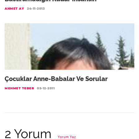
AHMET AY
24-11-2013
Çocuklar Anne-Babalar Ve Sorular
MEHMET TEBER
05-12-2011
2 Yorum
Yorum Yaz