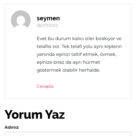
seymen
18/07/2012
Evet bu durum kalıcı izler bırakıyor ve
telafisi zor. Tek telafi yolu aynı kişilerin
yanında eşinizi taltif etmek, övmek,
eşinize biraz da aşırı hürmet
göstermek olabilir herhalde.
Cevapla
Yorum Yaz
Adınız