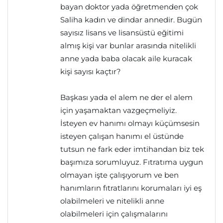
bayan doktor yada öğretmenden çok
Saliha kadın ve dindar annedir. Bugün
sayısız lisans ve lisansüstü eğitimi
almış kişi var bunlar arasında nitelikli
anne yada baba olacak aile kuracak
kişi sayısı kaçtır?
Başkası yada el alem ne der el alem
için yaşamaktan vazgeçmeliyiz.
İsteyen ev hanımı olmayı küçümsesin
isteyen çalışan hanımı el üstünde
tutsun ne fark eder imtihandan biz tek
başımıza sorumluyuz. Fıtratıma uygun
olmayan işte çalışıyorum ve ben
hanımların fıtratlarını korumaları iyi eş
olabilmeleri ve nitelikli anne
olabilmeleri için çalışmalarını