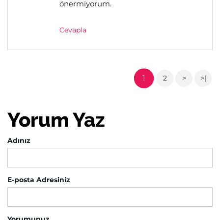
önermiyorum.
Cevapla
1
2
>
>|
Yorum Yaz
Adınız
E-posta Adresiniz
Yorumunuz