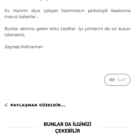
Ev hanımı diye çalışan hanımların psikolojik baskısına
maruz kalanlar…
Bunlar aklıma gelen kötü taraflar. İyi yönlerini de siz bulun
isterseniz.
Zeynep Kahraman
5417
PAYLAŞMAK GÜZELDIR...
BUNLAR DA ILGINIZI
ÇEKEBILIR