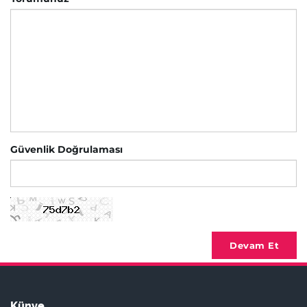
Güvenlik Doğrulaması
Devam Et
Künye