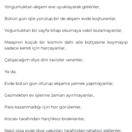
Yorgunluktan akşam eve uyuklayarak gelenler,
Bütün gün işte yorulup bir de akşam evde koşturanlar,
Yoğunluktan bir sayfa kitap okumaya vakit bulamayanlar,
Maaşının küçük bir kısmını dahi aile bütçesine koymayıp
sadece kendi için harcayanlar,
Çalışacağım diye dini tavizler verenler,
Ya da;
Evde bütün gün oturup akşama yemek yapmayanlar,
Gezmekten ev işlerine zaman ayırmayanlar,
Para kazanmadığı için hor görülenler,
Kocası tarafından harçlıksız bırakılanlar,
Nasıl olsa evde diye yakınları tarafından rahatsız edilenler,