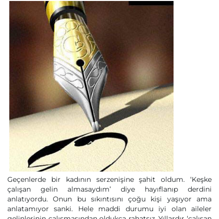
Geçenlerde bir kadının serzenişine şahit oldum. ‘Keşke
çalışan gelin almasaydım’ diye hayıflanıp derdini
anlatıyordu. Onun bu sıkıntısını çoğu kişi yaşıyor ama
anlatamıyor sanki. Hele maddi durumu iyi olan aileler
gelinlerinin çalışmasından oldukça rahatsız. Yıllardır ‘çalışan