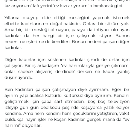
kız arıyorum’ lafı yerini ‘ev kızı arıyorum’ a bırakacak gibi.
Yıllarca okuyup elde ettiği mesleğini yapmak istemek
elbette kadınların en doğal hakkıdır. Onlara bir sözüm yok.
Ama hiç bir mesleği olmayan, paraya da ihtiyacı olmayan
kadınlar da her hangi bir işte çalışmak istiyor. Bunun
nedeni ne eşleri ne de kendileri. Bunun nedeni çalışan diğer
kadınlar.
Diğer kadınlar için süslenen kadınlar şimdi de onlar için
çalışıyor. Bir iş arkadaşım ‘ev hanımlarıyla geziye çıkmam,
onlar sadece alışveriş derdinde’ derken ne kadar yanlış
düşünüyordu.
Ben kadınları çalışan çalışmayan diye ayırmam. Eğer bir
ayırım yapılacaksa kültürlü kültürsüz diye ayırırım. Kendini
geliştirmek için çaba sarf etmeden, boş boş televizyon
izleyip gün gün dedikodu peşinde koşuyorsa yazık ediyor
kendine. Ama hem kendini hem çocuklarını yetiştiren, vakit
buldukça hayır işlerine koşan kadınlar gerçek mana da “ev
hanımı” oluyorlar.