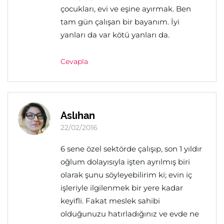
çocukları, evi ve eşine ayırmak. Ben
tam gün çalışan bir bayanım. İyi
yanları da var kötü yanları da.
Cevapla
Aslıhan
22/02/2016
6 sene özel sektörde çalışıp, son 1 yıldır
oğlum dolayısıyla işten ayrılmış biri
olarak şunu söyleyebilirim ki; evin iç
işleriyle ilgilenmek bir yere kadar
keyifli. Fakat meslek sahibi
olduğunuzu hatırladığınız ve evde ne