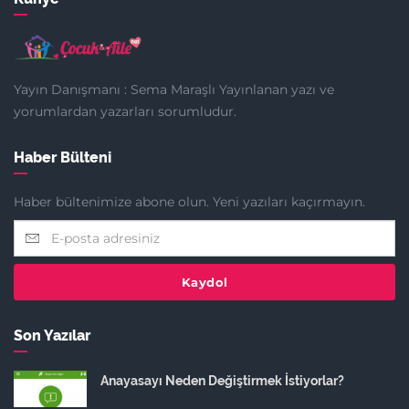
Yayın Danışmanı : Sema Maraşlı Yayınlanan yazı ve
yorumlardan yazarları sorumludur.
Haber Bülteni
Haber bültenimize abone olun. Yeni yazıları kaçırmayın.
Kaydol
Son Yazılar
Anayasayı Neden Değiştirmek İstiyorlar?