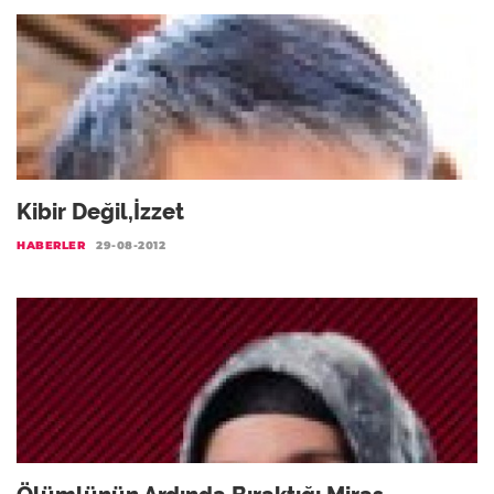
Kibir Değil,İzzet
HABERLER
29-08-2012