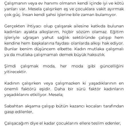
Çalışmanın veya ev hanımı olmanın kendi içinde iyi ve kötü
yanları var. Mesela çalışırken eş ve çocuklara vakit ayırmak
çok güç. İnsan kendi şahsi işlerine bile zaman bulamıyor.
Gerçekten ihtiyacı olup çalışarak ailesine katkıda bulunan
kadınları ayakta alkışlarım, hiçbir sözüm olamaz. Eğitim
işleriyle uğraşan yahut sağlık sektöründe çalışıp hem
kendine hem başkalarına faydası olanlarda alkışı hak ediyor.
Bunlar benim düşüncem elbette. Kadın mutlaka çalışmalı
ya da mutlaka çalışmamalı demek büyük haksızlık.
Şimdi çalışmak moda, her moda gibi güncelliğini
yitirecektir.
Kadının çalışırken veya çalışmazken ki yaşadıklarının en
önemli faktörü eşidir. Daha bir sürü faktör kadınların
yaşadıklarını etkiliyor. Mesela;
Sabahtan akşama çalışıp bütün kazancı kocaları tarafından
gasp edilenler,
Çalışacağım diye el kadar çocuklarını ellere teslim edenler,