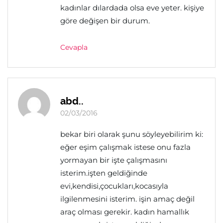
kadınlar dılardada olsa eve yeter. kişiye
göre değişen bir durum.
Cevapla
abd..
02/03/2016
bekar biri olarak şunu söyleyebilirim ki:
eğer eşim çalışmak istese onu fazla
yormayan bir işte çalışmasını
isterim.işten geldiğinde
evi,kendisi,çocukları,kocasıyla
ilgilenmesini isterim. işin amaç değil
araç olması gerekir. kadın hamallık