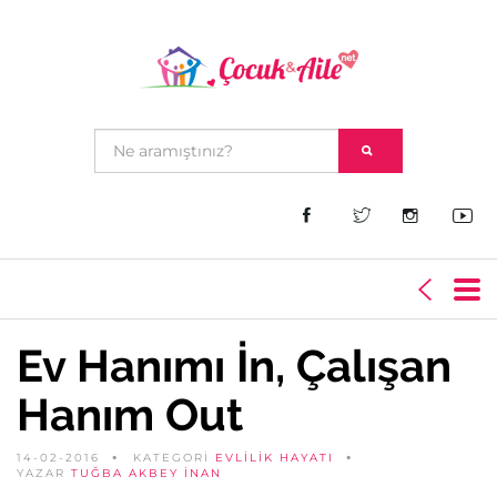
Ev Hanımı İn, Çalışan
Hanım Out
14-02-2016
KATEGORİ
EVLILIK HAYATI
YAZAR
TUĞBA AKBEY İNAN