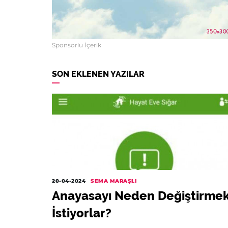
Sponsorlu İçerik
SON EKLENEN YAZILAR
20-04-2024
SEMA MARAŞLI
Anayasayı Neden Değiştirme
İstiyorlar?