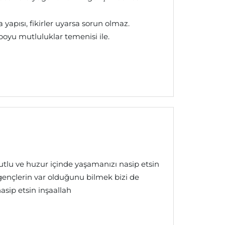
yapısı, fikirler uyarsa sorun olmaz.
boyu mutluluklar temenisi ile.
tlu ve huzur içinde yaşamanızı nasip etsin
 gençlerin var olduğunu bilmek bizi de
asip etsin inşaallah