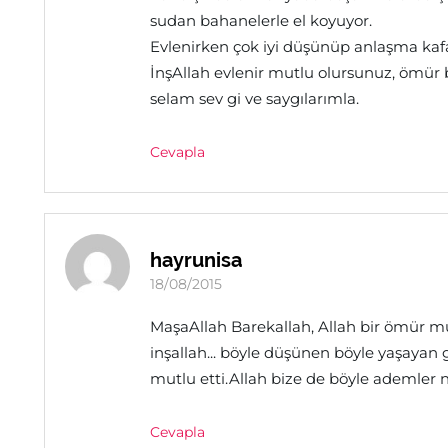
sudan bahanelerle el koyuyor.
Evlenirken çok iyi düşünüp anlaşma kafa 
İnşAllah evlenir mutlu olursunuz, ömür 
selam sev gi ve saygılarımla.
Cevapla
hayrunisa
18/08/2015
MaşaAllah Barekallah, Allah bir ömür mu
inşallah... böyle düşünen böyle yaşayan
mutlu etti.Allah bize de böyle ademler n
Cevapla