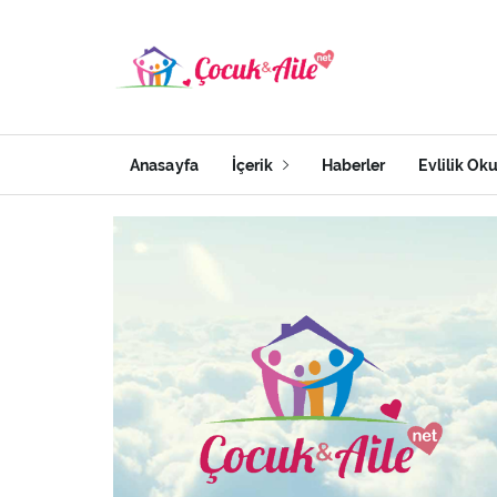
Anasayfa
İçerik
Haberler
Evlilik Ok