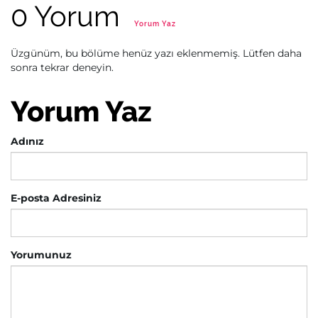
0 Yorum
Yorum Yaz
Üzgünüm, bu bölüme henüz yazı eklenmemiş. Lütfen daha
sonra tekrar deneyin.
Yorum Yaz
Adınız
E-posta Adresiniz
Yorumunuz