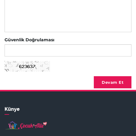
Güvenlik Doğrulaması
Devam Et
Künye