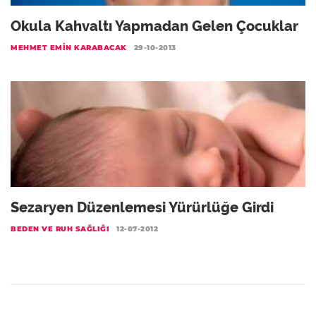
Okula Kahvaltı Yapmadan Gelen Çocuklar
MEHMET EMIN KARABACAK
29-10-2013
Sezaryen Düzenlemesi Yürürlüğe Girdi
BEDEN VE RUH SAĞLIĞI
12-07-2012