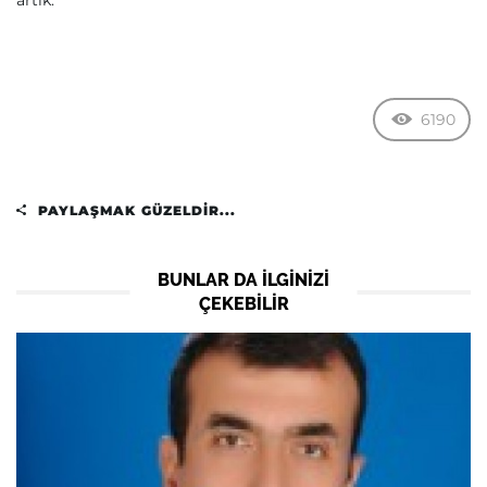
artık.
6190
PAYLAŞMAK GÜZELDIR...
BUNLAR DA ILGINIZI
ÇEKEBILIR