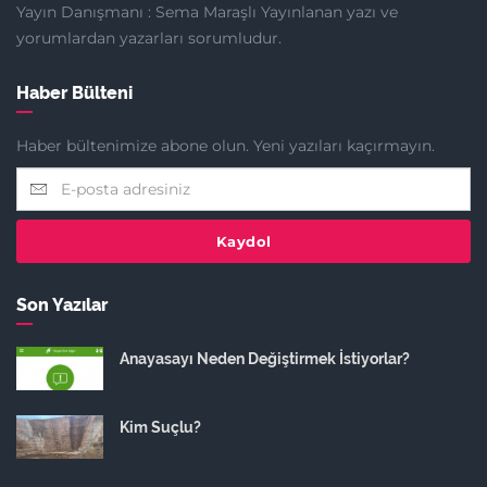
Yayın Danışmanı : Sema Maraşlı Yayınlanan yazı ve
yorumlardan yazarları sorumludur.
Haber Bülteni
Haber bültenimize abone olun. Yeni yazıları kaçırmayın.
Kaydol
Son Yazılar
Anayasayı Neden Değiştirmek İstiyorlar?
Kim Suçlu?