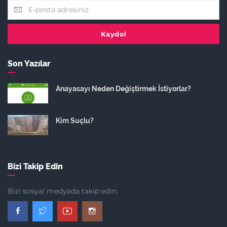
Kaydol
Son Yazılar
Anayasayı Neden Değiştirmek İstiyorlar?
Kim Suçlu?
Bizi Takip Edin
Bizi sosyal medyada takip edin.