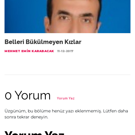
Belleri Bükülmeyen Kızlar
MEHMET EMIN KARABACAK
11-12-2017
0 Yorum
Yorum Yaz
Üzgünüm, bu bölüme henüz yazı eklenmemiş. Lütfen daha
sonra tekrar deneyin.