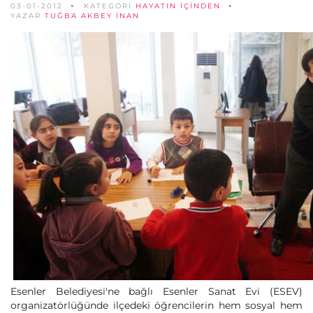
03-01-2012
KATEGORİ
HAYATIN İÇINDEN
YAZAR
TUĞBA AKBEY İNAN
Esenler Belediyesi'ne bağlı Esenler Sanat Evi (ESEV)
organizatörlüğünde ilçedeki öğrencilerin hem sosyal hem