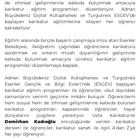
de zihinsel gelişimlerine katkıda bulunmak amacıyla
karikatür eğitim programları düzenleniyor. Adnan
Büyükdeniz Dijital Kütüphanesi ve Turgutreis ESGEV’de
başlayan karikatür eğitimlerine isteyen her öğrenci
katılabiliyor.
Eğitim alanında birçok başarılı çalışmaya imza atan Esenler
Belediyesi, ilköğretim çağındaki öğrencilere karikatürü
sevdirmek ve onların mizah duyarlılığının gelişimine
katkıda bulunmak amacıyla ücretsiz karikatür eğitim
programları düzenlemeye başladı.
Adnan Büyükdeniz Dijital Kütüphanesi ve Turgutreis
Esenler Gençlik ve Bilgi Evleri’nde (ESGEV) başlayan
karikatür eğitim programları ile öğrenciler, okul dışındaki
zamanlarını verimli geçirme imkânı buluyor. Öğrencilerin
hem sosyal hem de zihinsel gelişimlerine katkıda bulunan
karikatür programları kapsamında öğrenciler, hayal
dünyalarını çizgilere yansıtıyor. Usta Karikatürist
Demirhan Kadıoğlu
öncülüğünde verilen karikatür
dersleri ile öğrenciler, karikatür sanatı ile ilgili A’dan Z’ye
her şeyi öğreniyor.