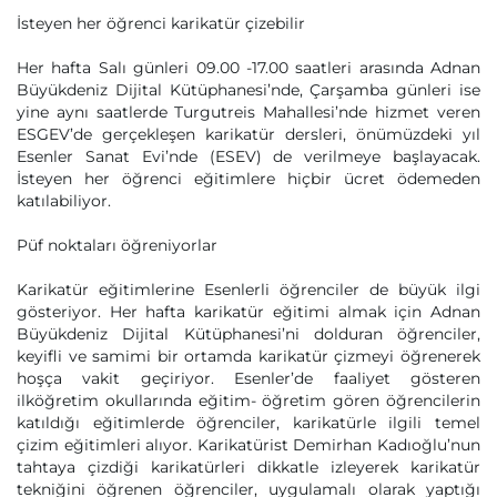
İsteyen her öğrenci karikatür çizebilir
Her hafta Salı günleri 09.00 -17.00 saatleri arasında Adnan
Büyükdeniz Dijital Kütüphanesi’nde, Çarşamba günleri ise
yine aynı saatlerde Turgutreis Mahallesi’nde hizmet veren
ESGEV’de gerçekleşen karikatür dersleri, önümüzdeki yıl
Esenler Sanat Evi’nde (ESEV) de verilmeye başlayacak.
İsteyen her öğrenci eğitimlere hiçbir ücret ödemeden
katılabiliyor.
Püf noktaları öğreniyorlar
Karikatür eğitimlerine Esenlerli öğrenciler de büyük ilgi
gösteriyor. Her hafta karikatür eğitimi almak için Adnan
Büyükdeniz Dijital Kütüphanesi’ni dolduran öğrenciler,
keyifli ve samimi bir ortamda karikatür çizmeyi öğrenerek
hoşça vakit geçiriyor. Esenler’de faaliyet gösteren
ilköğretim okullarında eğitim- öğretim gören öğrencilerin
katıldığı eğitimlerde öğrenciler, karikatürle ilgili temel
çizim eğitimleri alıyor. Karikatürist Demirhan Kadıoğlu’nun
tahtaya çizdiği karikatürleri dikkatle izleyerek karikatür
tekniğini öğrenen öğrenciler, uygulamalı olarak yaptığı