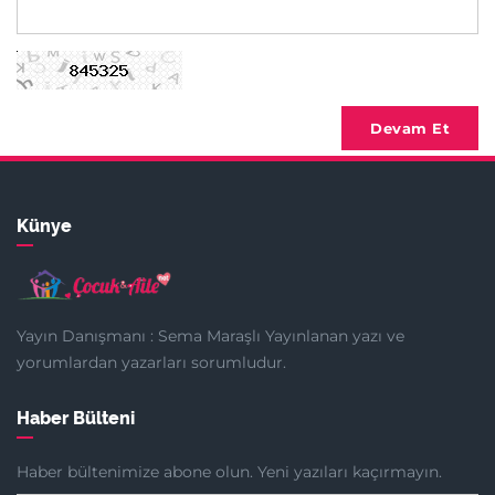
Devam Et
Künye
Yayın Danışmanı : Sema Maraşlı Yayınlanan yazı ve
yorumlardan yazarları sorumludur.
Haber Bülteni
Haber bültenimize abone olun. Yeni yazıları kaçırmayın.