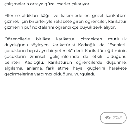
çalışmalarla ortaya güzel eserler çıkarıyor.
Ellerine aldıkları kâğıt ve kalemlerle en güzel karikatürü
çizmek için birbirleriyle rekabete giren öğrenciler, karikatür
çizmenin püf noktalarını öğrendikçe büyük zevk alıyor.
Öğrencilerle birlikte karikatür çizmekten mutluluk
duyduğunu söyleyen Karikatürist Kadıoğlu da, “Esenlerli
çocukların hepsi ayrı bir yetenek” dedi. Karikatür eğitiminin
çocukların zihinsel gelişimlerinde de etkili olduğunu
belirten Kadıoğlu, karikatürün öğrencilerde düşünme,
algılama, anlama, fark etme, hayal güçlerini harekete
geçirmelerine yardımcı olduğunu vurguladı.
2749