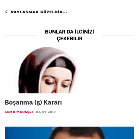
PAYLAŞMAK GÜZELDIR...
BUNLAR DA ILGINIZI
ÇEKEBILIR
Boşanma (5) Kararı
SEMA MARAŞLI
04-07-2017