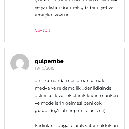
ve yanlıştan dönmek gibi bir niyet ve
amaçları yoktur.
Cevapla
gulpembe
18/10/2015
ahir zamanda musluman olmak,
medya ve reklamcilik ...denildiginde
akliniza ilk ve tek olarak kadin manken
ve modellerin gelmesi beni cok
guldurdu,Allah hepimize acisin:))
kadinlarin dogal olarak yatkin olduklari