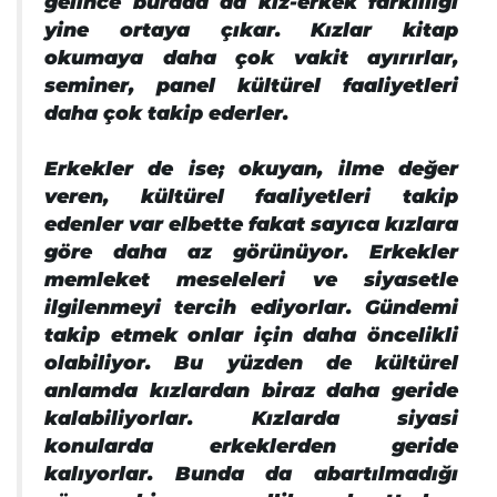
gelince burada da kız-erkek farklılığı
yine ortaya çıkar. Kızlar kitap
okumaya daha çok vakit ayırırlar,
seminer, panel kültürel faaliyetleri
daha çok takip ederler.
Erkekler de ise; okuyan, ilme değer
veren, kültürel faaliyetleri takip
edenler var elbette fakat sayıca kızlara
göre daha az görünüyor. Erkekler
memleket meseleleri ve siyasetle
ilgilenmeyi tercih ediyorlar. Gündemi
takip etmek onlar için daha öncelikli
olabiliyor. Bu yüzden de kültürel
anlamda kızlardan biraz daha geride
kalabiliyorlar. Kızlarda siyasi
konularda erkeklerden geride
kalıyorlar. Bunda da abartılmadığı