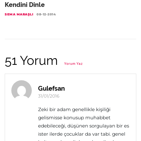
Kendini Dinle
SEMA MARAŞLI
08-12-2014
51 Yorum
Yorum Yaz
Gulefsan
31/01/2016
Zeki bir adam genellikle kişiliği
gelismisse konusup muhabbet
edebileceği, düşünen sorgulayan bir es
ister ilerde çocuklar da var tabi. genel