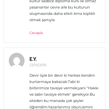
kultur sadece diploma kurs ile olmaz
yasananlar cevre aile bu kulturun
oluşmasında daha etkili Ama kişilikli
olmak şartıyla
Cevapla
E.Y.
23/10/2015
Devir öyle bir devir ki herkes kendini
kurtarmaya bakacak.Tabi ki
birbirimize tavsiye vermek;yani "Hakkı
ve sabrı tavsiye etmek" gerekiyor.Bu
siteden bu manada çok şeyler
öğrendim.Yazarlarımız olsun,ismini