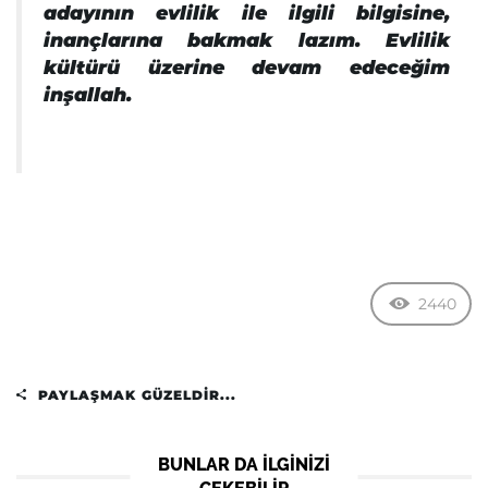
adayının evlilik ile ilgili bilgisine,
inançlarına bakmak lazım. Evlilik
kültürü üzerine devam edeceğim
inşallah.
2440
PAYLAŞMAK GÜZELDIR...
BUNLAR DA ILGINIZI