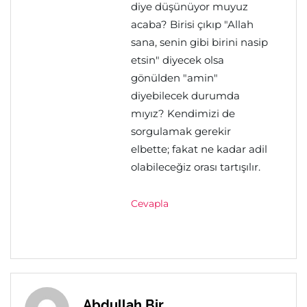
diye düşünüyor muyuz
acaba? Birisi çıkıp "Allah
sana, senin gibi birini nasip
etsin" diyecek olsa
gönülden "amin"
diyebilecek durumda
mıyız? Kendimizi de
sorgulamak gerekir
elbette; fakat ne kadar adil
olabileceğiz orası tartışılır.
Cevapla
Abdullah Bir