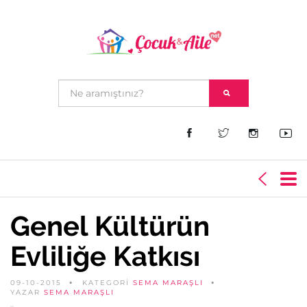
Genel Kültürün
Evliliğe Katkısı
09-10-2015
KATEGORİ
SEMA MARAŞLI
YAZAR
SEMA MARAŞLI