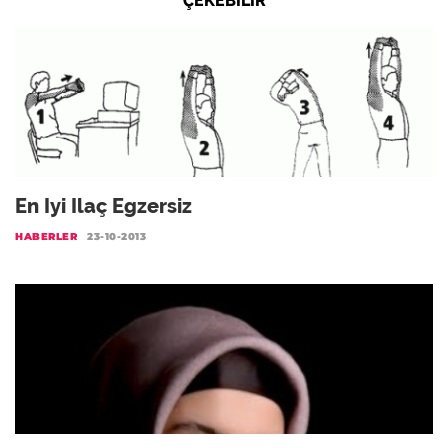
ÇEKEBILIR
En Iyi Ilaç Egzersiz
HABERLER
23-10-2013