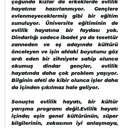
çoğunda kızlar da erkeklerde evlilik
hayatına hazırlanmıyor. Gençlere
evlenmeyeceklermiş gibi bir eğitim
sunuluyor. Üniversite eğitiminin de
evlilik hayatına bir faydası yok.
Dindarlığı sadece ibadet ya da tesettür
zanneden ve eş adayında kültürü
önceleyen ve işin ahlaki boyutunu göz
ardı eden bir zihniyete sahip olunca
okumuş dindar gençler, evlilik
hayatında daha çok problem yaşıyor.
Bilginin afeti de kibir olunca işler daha
da içinden çıkılmaz hale geliyor.
Sonuçta evlilik hayatı, bir kültür
yarışma programı değil.Evlilik hayatı
içinde; eşin genel kültürünün, süper
bilgilerinin, zekasının iyi anlaşmaya,