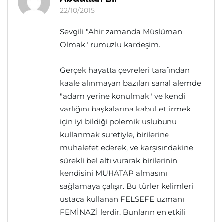
22/10/2015
Sevgili "Ahir zamanda Müslüman
Olmak" rumuzlu kardeşim.
Gerçek hayatta çevreleri tarafından
kaale alınmayan bazıları sanal alemde
"adam yerine konulmak" ve kendi
varlığını başkalarına kabul ettirmek
için iyi bildiği polemik uslubunu
kullanmak suretiyle, birilerine
muhalefet ederek, ve karşısındakine
sürekli bel altı vurarak birilerinin
kendisini MUHATAP almasını
sağlamaya çalışır. Bu türler kelimleri
ustaca kullanan FELSEFE uzmanı
FEMİNAZİ lerdir. Bunların en etkili