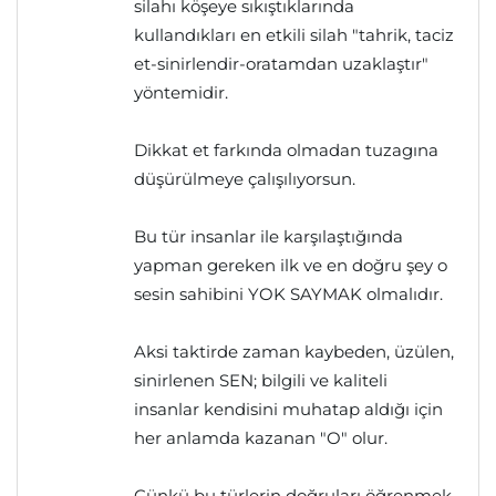
silahı köşeye sıkıştıklarında
kullandıkları en etkili silah "tahrik, taciz
et-sinirlendir-oratamdan uzaklaştır"
yöntemidir.
Dikkat et farkında olmadan tuzagına
düşürülmeye çalışılıyorsun.
Bu tür insanlar ile karşılaştığında
yapman gereken ilk ve en doğru şey o
sesin sahibini YOK SAYMAK olmalıdır.
Aksi taktirde zaman kaybeden, üzülen,
sinirlenen SEN; bilgili ve kaliteli
insanlar kendisini muhatap aldığı için
her anlamda kazanan "O" olur.
Çünkü bu türlerin doğruları öğrenmek