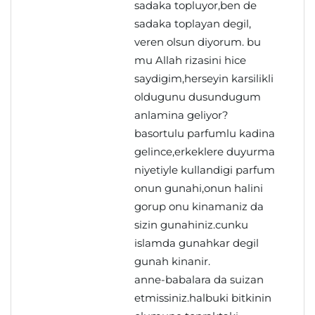
sadaka topluyor,ben de
sadaka toplayan degil,
veren olsun diyorum. bu
mu Allah rizasini hice
saydigim,herseyin karsilikli
oldugunu dusundugum
anlamina geliyor?
basortulu parfumlu kadina
gelince,erkeklere duyurma
niyetiyle kullandigi parfum
onun gunahi,onun halini
gorup onu kinamaniz da
sizin gunahiniz.cunku
islamda gunahkar degil
gunah kinanir.
anne-babalara da suizan
etmissiniz.halbuki bitkinin