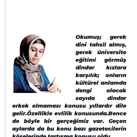
Okumuş; gerek
dini tahsil almış,
gerek üniversite
eğitimi görmüş
dindar kızlara
karşılık; onların
kültürel anlamda
dengi olacak
sayıda dindar
erkek olmaması konusu yıllardır dile
gelir.Özellikle evlilik konusunda.Bence
de böyle bir gerçeğimiz var. Geçen
aylarda da bu konu bazı gazetecilerin
köşelerinde tartışma konusu oldu.