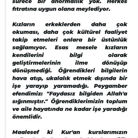
sürece bir anormallik yok. Herkes
fıtratına uygun olana meylediyor.
Kızların erkeklerden daha çok
okuması, daha çok kültürel faaliyet
takip etmeleri onlara bir üstünlük
sağlamıyor. Esas mesele kızların
kendilerini bilgi olarak
geliştirmelerinin ilme dönüşüp
dönüşmediği. Öğrendikleri bilgilerin
hava atıp, ukalalık etmek dışında bir
işe yarayıp yaramadığı. Peygamber
efendimiz: "Faydasız bilgiden Allah'a
sığınmıştır." Öğrendiklerimizin toplum
ve aile hayatında ne kadar işe yaradığı
önemlidir.
Maalesef ki Kur'an kurslarımızın