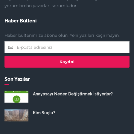
yorumlardan yazarları sorumludur.
Haber Bülteni
Haber bültenimize abone olun. Yeni yazıları kaçırmayın.
Kaydol
Son Yazılar
Anayasayı Neden Değiştirmek İstiyorlar?
Kim Suçlu?