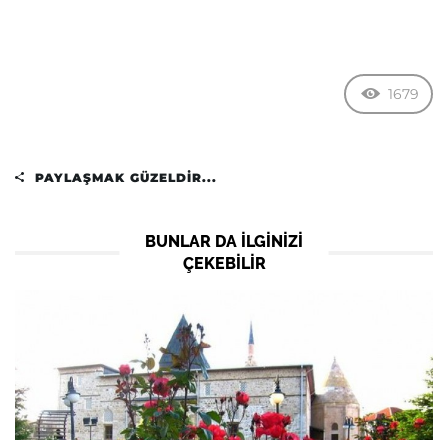
1679
PAYLAŞMAK GÜZELDIR...
BUNLAR DA ILGINIZI
ÇEKEBILIR