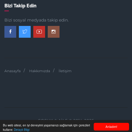
Bizi Takip Edin
Bizi sosyal medyada takip edin.
Anasayfa
Hakkımızda
İletişim
ÇOCUK & AILE © 2014-2026
Bu web sitesi, en iyi deneyimi yaşamanızı sağlamak için çerezleri
Anladım!
kullanır.
Detaylı Bilgi