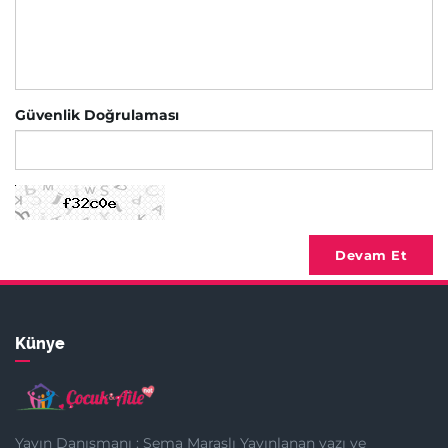
Güvenlik Doğrulaması
Devam Et
Künye
Yayın Danışmanı : Sema Maraşlı Yayınlanan yazı ve