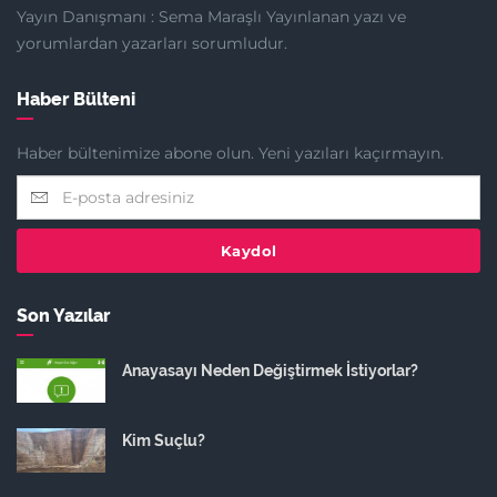
Yayın Danışmanı : Sema Maraşlı Yayınlanan yazı ve
yorumlardan yazarları sorumludur.
Haber Bülteni
Haber bültenimize abone olun. Yeni yazıları kaçırmayın.
Kaydol
Son Yazılar
Anayasayı Neden Değiştirmek İstiyorlar?
Kim Suçlu?