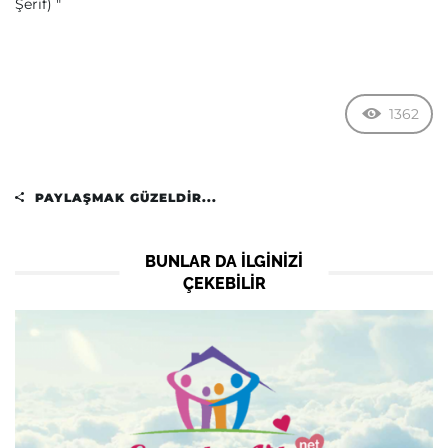
Şerif) "
1362
PAYLAŞMAK GÜZELDIR...
BUNLAR DA ILGINIZI
ÇEKEBILIR