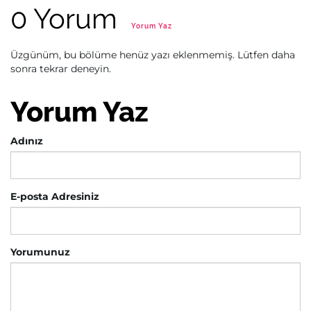
0 Yorum
Yorum Yaz
Üzgünüm, bu bölüme henüz yazı eklenmemiş. Lütfen daha
sonra tekrar deneyin.
Yorum Yaz
Adınız
E-posta Adresiniz
Yorumunuz