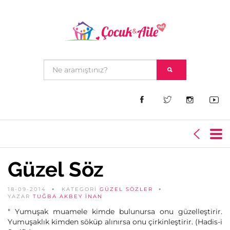
Güzel Söz
18-09-2014
KATEGORİ
GÜZEL SÖZLER
YAZAR
TUĞBA AKBEY İNAN
" Yumuşak muamele kimde bulunursa onu güzelleştirir.
Yumuşaklık kimden söküp alınırsa onu çirkinleştirir. (Hadis-i