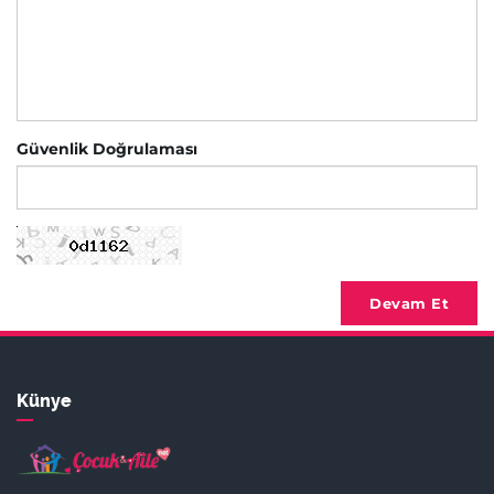
Güvenlik Doğrulaması
Devam Et
Künye