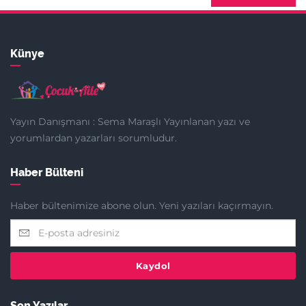
Künye
Yayın Danışmanı : Sema Maraşlı Yayınlanan yazı ve
yorumlardan yazarları sorumludur.
Haber Bülteni
Haber bültenimize abone olun. Yeni yazıları kaçırmayın.
Kaydol
Son Yazılar