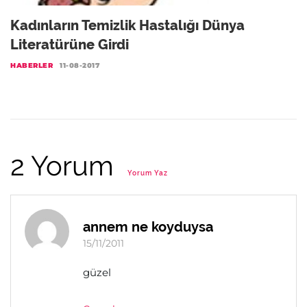
Kadınların Temizlik Hastalığı Dünya
Literatürüne Girdi
HABERLER
11-08-2017
2 Yorum
Yorum Yaz
annem ne koyduysa
15/11/2011
güzel