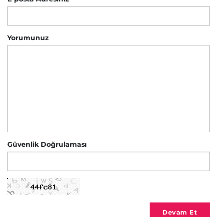
Yorumunuz
Güvenlik Doğrulaması
Devam Et