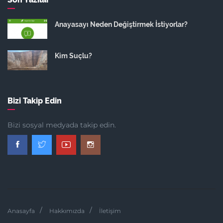
Anayasayı Neden Değiştirmek İstiyorlar?
Kim Suçlu?
Bizi Takip Edin
Bizi sosyal medyada takip edin.
Anasayfa
Hakkımızda
İletişim