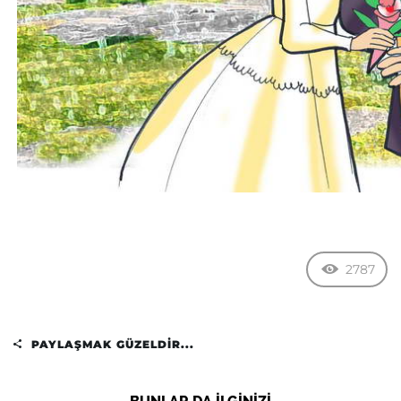
2787
PAYLAŞMAK GÜZELDIR...