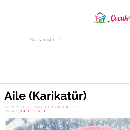
Aile (Karikatür)
02-11-2011
KATEGORİ
HABERLER
YAZAR
ÇOCUK & AILE