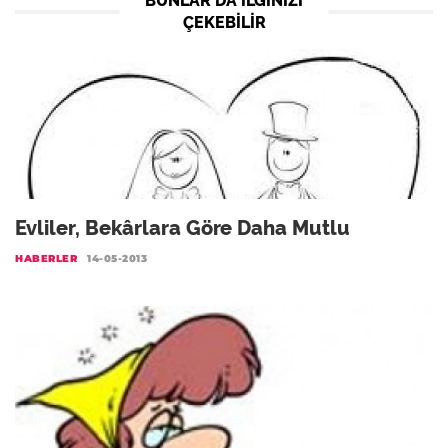
BUNLAR DA ILGINIZI
ÇEKEBILIR
Evliler, Bekârlara Göre Daha Mutlu
HABERLER
14-05-2013