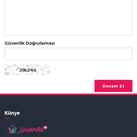
Güvenlik Doğrulaması
Devam Et
Künye