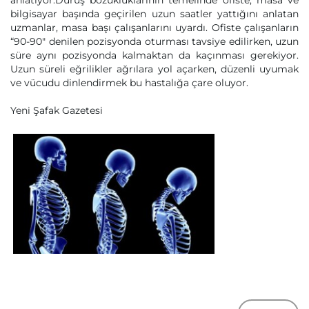
anlatıyor.Duruş bozukluklarının temelinde ofiste, masa ve
bilgisayar başında geçirilen uzun saatler yattığını anlatan
uzmanlar, masa başı çalışanlarını uyardı. Ofiste çalışanların
“90-90" denilen pozisyonda oturması tavsiye edilirken, uzun
süre aynı pozisyonda kalmaktan da kaçınması gerekiyor.
Uzun süreli eğrilikler ağrılara yol açarken, düzenli uyumak
ve vücudu dinlendirmek bu hastalığa çare oluyor.
Yeni Şafak Gazetesi