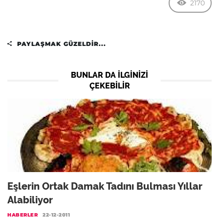
2170
PAYLAŞMAK GÜZELDIR...
BUNLAR DA ILGINIZI
ÇEKEBILIR
Eşlerin Ortak Damak Tadını Bulması Yıllar
Alabiliyor
HABERLER
22-12-2011