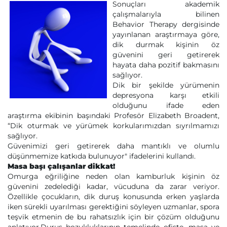
Sonuçları akademik
çalışmalarıyla bilinen
Behavior Therapy dergisinde
yayınlanan araştırmaya göre,
dik durmak kişinin öz
güvenini geri getirerek
hayata daha pozitif bakmasını
sağlıyor.
Dik bir şekilde yürümenin
depresyona karşı etkili
olduğunu ifade eden
araştırma ekibinin başındaki Profesör Elizabeth Broadent,
“Dik oturmak ve yürümek korkularımızdan sıyrılmamızı
sağlıyor.
Güvenimizi geri getirerek daha mantıklı ve olumlu
düşünmemize katkıda bulunuyor" ifadelerini kullandı.
Masa başı çalışanlar dikkat!
Omurga eğriliğine neden olan kamburluk kişinin öz
güvenini zedelediği kadar, vücuduna da zarar veriyor.
Özellikle çocukların, dik duruş konusunda erken yaşlarda
iken sürekli uyarılması gerektiğini söyleyen uzmanlar, spora
teşvik etmenin de bu rahatsızlık için bir çözüm olduğunu