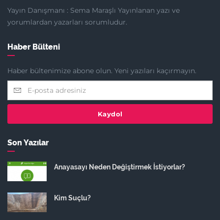
Yayın Danışmanı : Sema Maraşlı Yayınlanan yazı ve
yorumlardan yazarları sorumludur.
Haber Bülteni
Haber bültenimize abone olun. Yeni yazıları kaçırmayın.
Kaydol
Son Yazılar
Anayasayı Neden Değiştirmek İstiyorlar?
Kim Suçlu?