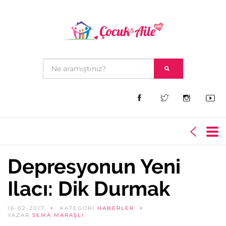
Depresyonun Yeni
Ilacı: Dik Durmak
16-02-2017
KATEGORİ
HABERLER
YAZAR
SEMA MARAŞLI