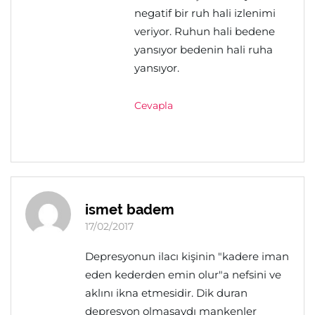
negatif bir ruh hali izlenimi
veriyor. Ruhun hali bedene
yansıyor bedenin hali ruha
yansıyor.
Cevapla
ismet badem
17/02/2017
Depresyonun ilacı kişinin "kadere iman
eden kederden emin olur"a nefsini ve
aklını ikna etmesidir. Dik duran
depresyon olmasaydı mankenler