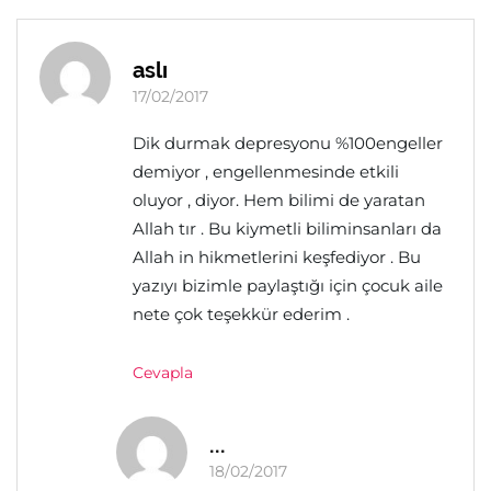
aslı
17/02/2017
Dik durmak depresyonu %100engeller
demiyor , engellenmesinde etkili
oluyor , diyor. Hem bilimi de yaratan
Allah tır . Bu kiymetli biliminsanları da
Allah in hikmetlerini keşfediyor . Bu
yazıyı bizimle paylaştığı için çocuk aile
nete çok teşekkür ederim .
Cevapla
...
18/02/2017