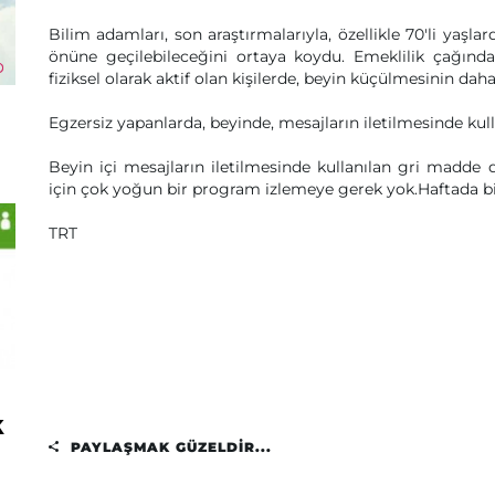
Bilim adamları, son araştırmalarıyla, özellikle 70'li yaşl
önüne geçilebileceğini ortaya koydu. Emeklilik çağında
fiziksel olarak aktif olan kişilerde, beyin küçülmesinin da
Egzersiz yapanlarda, beyinde, mesajların iletilmesinde ku
Beyin içi mesajların iletilmesinde kullanılan gri madd
için çok yoğun bir program izlemeye gerek yok.Haftada bir
TRT
k
PAYLAŞMAK GÜZELDIR...