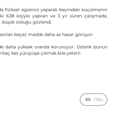
arda fiziksel egzersiz yaparak beyindeki küçülmenin
ki 638 kişiyle yapılan ve 3 yıl süren çalışmada,
ha düşük olduğu gözlendi.
llanılan beyaz madde daha az hasar görüyor.
e de daha yüksek oranda korunuyor. Üstelik bunun
kaç kez yürüyüşe çıkmak bile yeterli.
1784