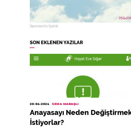
Sponsorlu İçerik
SON EKLENEN YAZILAR
20-04-2024
SEMA MARAŞLI
Anayasayı Neden Değiştirme
İstiyorlar?