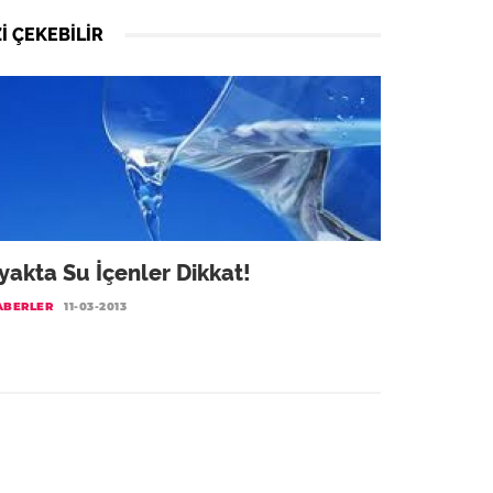
I ÇEKEBILIR
yakta Su İçenler Dikkat!
ABERLER
11-03-2013