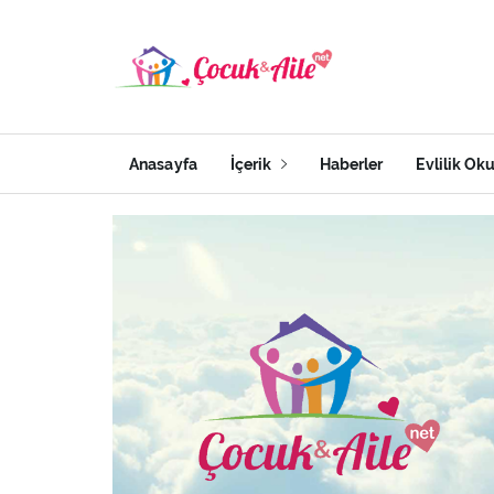
Anasayfa
İçerik
Haberler
Evlilik Ok