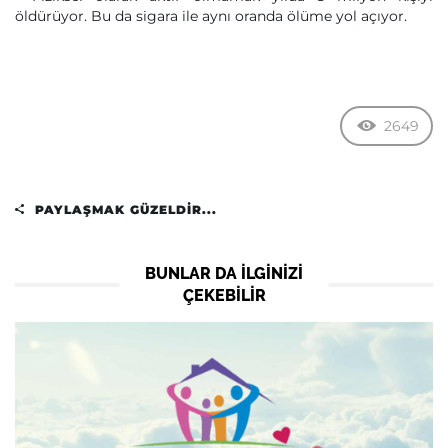
öldürüyor. Bu da sigara ile aynı oranda ölüme yol açıyor.
2649
PAYLAŞMAK GÜZELDIR...
BUNLAR DA ILGINIZI
ÇEKEBILIR