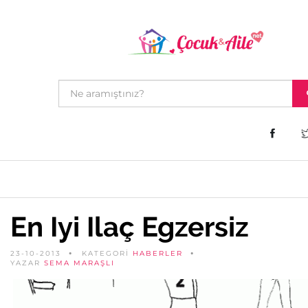
En Iyi Ilaç Egzersiz
23-10-2013
KATEGORİ
HABERLER
YAZAR
SEMA MARAŞLI