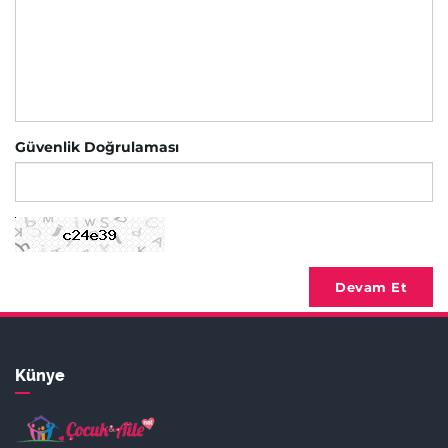
Güvenlik Doğrulaması
Devam Et
Künye