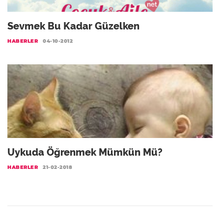
Sevmek Bu Kadar Güzelken
HABERLER
04-10-2012
Uykuda Öğrenmek Mümkün Mü?
HABERLER
21-02-2018