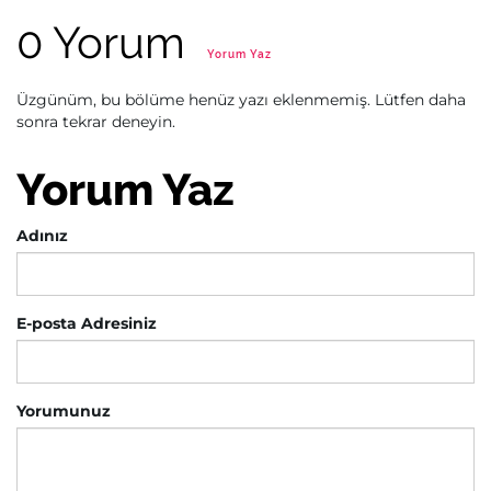
0 Yorum
Yorum Yaz
Üzgünüm, bu bölüme henüz yazı eklenmemiş. Lütfen daha
sonra tekrar deneyin.
Yorum Yaz
Adınız
E-posta Adresiniz
Yorumunuz