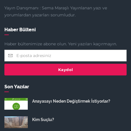
Yayın Danışmanı : Sema Maraşlı Yayınlanan yazı ve
yorumlardan yazarları sorumludur.
Haber Bülteni
Haber bültenimize abone olun. Yeni yazıları kaçırmayın.
Kaydol
Son Yazılar
Anayasayı Neden Değiştirmek İstiyorlar?
Kim Suçlu?