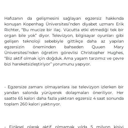
Hafızanın da gelişmesini sağlayan egzersiz hakkında
konuşan Kopenhag Üniversitesi’nden diyabet uzmanı Erik
Richter, “Bu mucize bir ilaç. Vücutta etki etmediği tek bir
organ bile yok” diyor. Televizyon, bilgisayar oyunları gibi
gelişen teknoloji sebebiyle gittikçe daha az yapılan
egzersizin öneminden bahseden Quuen Mary
Üniversitesi’nden öğretim görevlisi Christopher Hughes,
“Biz aktif olmak için doğduk. Ama yaşam tarzımız ve çevre
bizi hareketsizleştiriyor” yorumunu yapıyor.
- Egzersize zamanı olmayanlara ise televizyon izlerken bir
yandan salonda yürüyerek dolaşmaları öneriliyor. Her
saatte 65 kalori daha fazla yaktıran egzersiz 4 saat sonunda
toplam 260 kalori yaktırıyor.
- Fiziksel olarak aktif olmamak yılda 5 milyon kişiyi