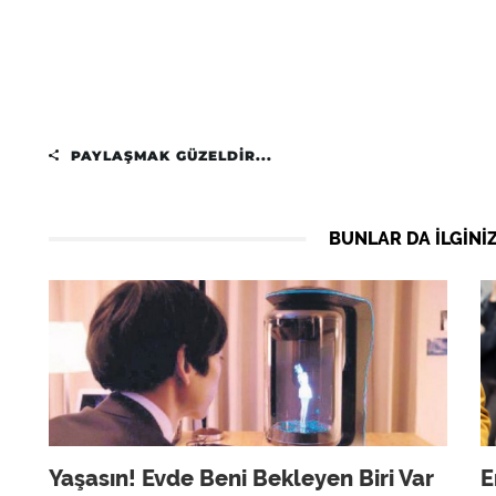
PAYLAŞMAK GÜZELDIR...
BUNLAR DA ILGINIZ
Yaşasın! Evde Beni Bekleyen Biri Var
E