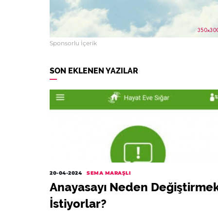
Sponsorlu İçerik
SON EKLENEN YAZILAR
20-04-2024
SEMA MARAŞLI
Anayasayı Neden Değiştirme
İstiyorlar?