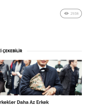
2938
I ÇEKEBILIR
rkekler Daha Az Erkek