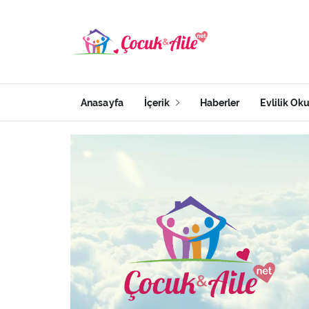
Anasayfa
İçerik
Haberler
Evlilik Ok