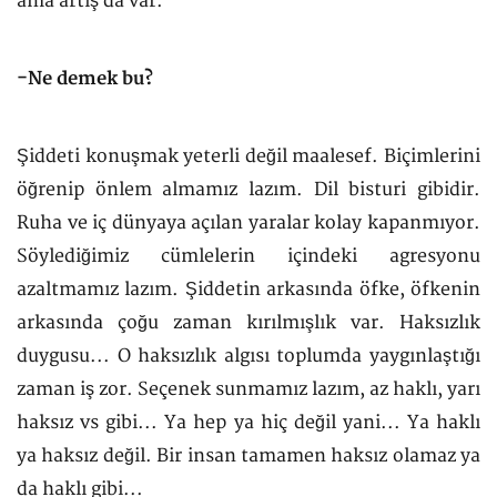
ama artış da var.
-Ne demek bu?
Şiddeti konuşmak yeterli değil maalesef. Biçimlerini
öğrenip önlem almamız lazım. Dil bisturi gibidir.
Ruha ve iç dünyaya açılan yaralar kolay kapanmıyor.
Söylediğimiz cümlelerin içindeki agresyonu
azaltmamız lazım. Şiddetin arkasında öfke, öfkenin
arkasında çoğu zaman kırılmışlık var. Haksızlık
duygusu... O haksızlık algısı toplumda yaygınlaştığı
zaman iş zor. Seçenek sunmamız lazım, az haklı, yarı
haksız vs gibi... Ya hep ya hiç değil yani... Ya haklı
ya haksız değil. Bir insan tamamen haksız olamaz ya
da haklı gibi...