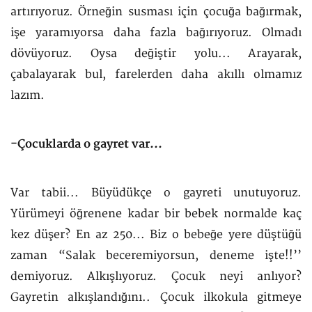
artırıyoruz. Örneğin susması için çocuğa bağırmak,
işe yaramıyorsa daha fazla bağırıyoruz. Olmadı
dövüyoruz. Oysa değiştir yolu... Arayarak,
çabalayarak bul, farelerden daha akıllı olmamız
lazım.
-Çocuklarda o gayret var...
Var tabii... Büyüdükçe o gayreti unutuyoruz.
Yürümeyi öğrenene kadar bir bebek normalde kaç
kez düşer? En az 250... Biz o bebeğe yere düştüğü
zaman “Salak beceremiyorsun, deneme işte!!’’
demiyoruz. Alkışlıyoruz. Çocuk neyi anlıyor?
Gayretin alkışlandığını.. Çocuk ilkokula gitmeye