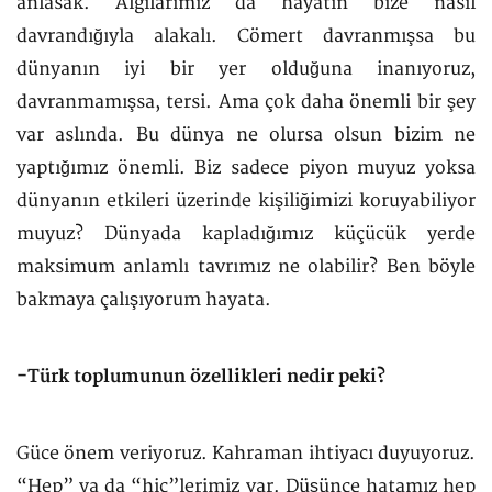
anlasak. Algılarımız da hayatın bize nasıl
davrandığıyla alakalı. Cömert davranmışsa bu
dünyanın iyi bir yer olduğuna inanıyoruz,
davranmamışsa, tersi. Ama çok daha önemli bir şey
var aslında. Bu dünya ne olursa olsun bizim ne
yaptığımız önemli. Biz sadece piyon muyuz yoksa
dünyanın etkileri üzerinde kişiliğimizi koruyabiliyor
muyuz? Dünyada kapladığımız küçücük yerde
maksimum anlamlı tavrımız ne olabilir? Ben böyle
bakmaya çalışıyorum hayata.
-Türk toplumunun özellikleri nedir peki?
Güce önem veriyoruz. Kahraman ihtiyacı duyuyoruz.
“Hep” ya da “hiç”lerimiz var. Düşünce hatamız hep