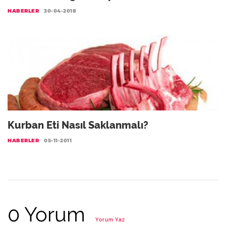
HABERLER
30-04-2018
Kurban Eti Nasıl Saklanmalı?
HABERLER
05-11-2011
0 Yorum
Yorum Yaz