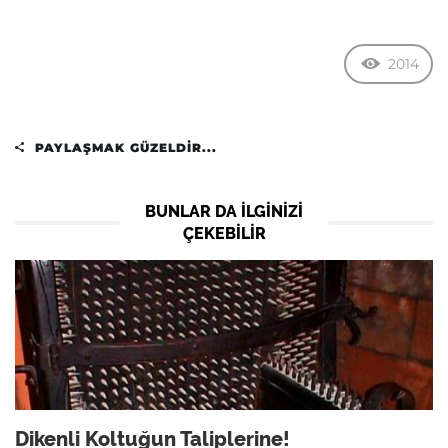
2014
PAYLAŞMAK GÜZELDIR...
BUNLAR DA ILGINIZI
ÇEKEBILIR
Dikenli Koltuğun Taliplerine!