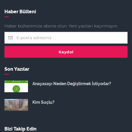
Haber Bülteni
Haber bültenimize abone olun. Yeni yazıları kaçırmayın.
Kaydol
Son Yazılar
Anayasayı Neden Değiştirmek İstiyorlar?
Kim Suçlu?
Bizi Takip Edin