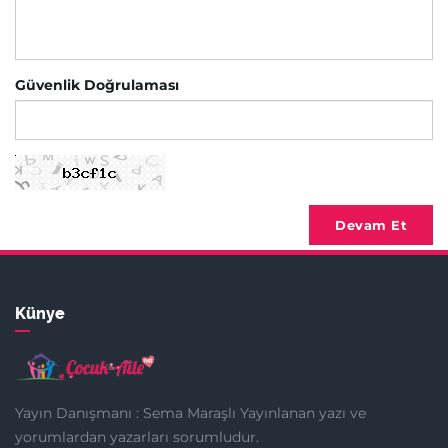
Güvenlik Doğrulaması
Devam Et
Künye
Yayın Danışmanı : Sema Maraşlı Yayınlanan yazı ve
yorumlardan yazarları sorumludur.