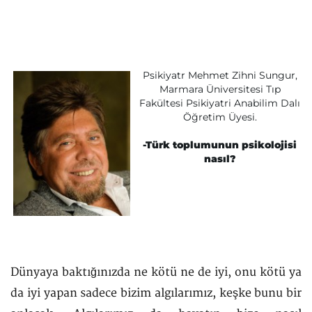
Psikiyatr Mehmet Zihni Sungur,
Marmara Üniversitesi Tıp
Fakültesi Psikiyatri Anabilim Dalı
Öğretim Üyesi.
-Türk toplumunun psikolojisi
nasıl?
Dünyaya baktığınızda ne kötü ne de iyi, onu kötü ya
da iyi yapan sadece bizim algılarımız, keşke bunu bir