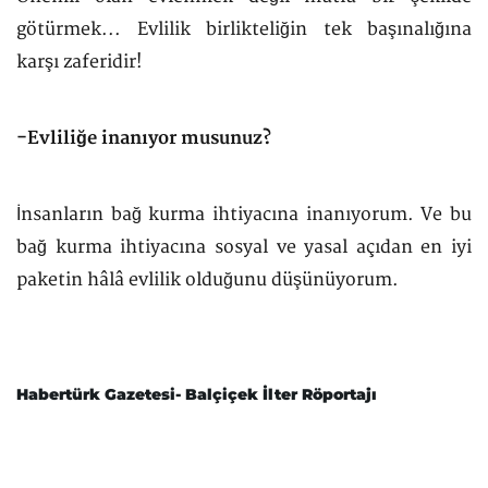
götürmek... Evlilik birlikteliğin tek başınalığına
karşı zaferidir!
-Evliliğe inanıyor musunuz?
İnsanların bağ kurma ihtiyacına inanıyorum. Ve bu
bağ kurma ihtiyacına sosyal ve yasal açıdan en iyi
paketin hâlâ evlilik olduğunu düşünüyorum.
Habertürk Gazetesi- Balçiçek İlter Röportajı