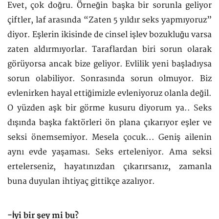
Evet, çok doğru. Örneğin başka bir sorunla geliyor
çiftler, laf arasında “Zaten 5 yıldır seks yapmıyoruz”
diyor. Eşlerin ikisinde de cinsel işlev bozukluğu varsa
zaten aldırmıyorlar. Taraflardan biri sorun olarak
görüyorsa ancak bize geliyor. Evlilik yeni başladıysa
sorun olabiliyor. Sonrasında sorun olmuyor. Biz
evlenirken hayal ettiğimizle evleniyoruz olanla değil.
O yüzden aşk bir görme kusuru diyorum ya.. Seks
dışında başka faktörleri ön plana çıkarıyor eşler ve
seksi önemsemiyor. Mesela çocuk... Geniş ailenin
aynı evde yaşaması. Seks erteleniyor. Ama seksi
ertelerseniz, hayatınızdan çıkarırsanız, zamanla
buna duyulan ihtiyaç gittikçe azalıyor.
-İyi bir şey mi bu?