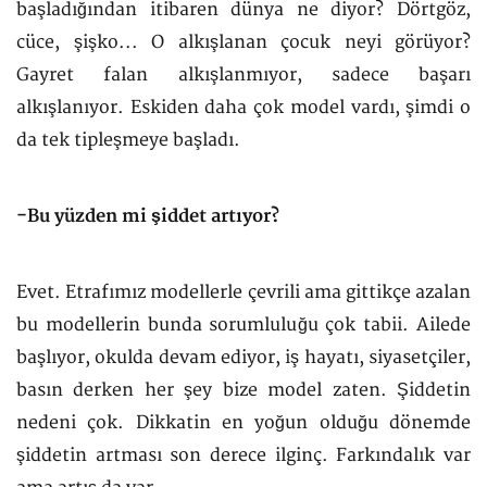
başladığından itibaren dünya ne diyor? Dörtgöz,
cüce, şişko... O alkışlanan çocuk neyi görüyor?
Gayret falan alkışlanmıyor, sadece başarı
alkışlanıyor. Eskiden daha çok model vardı, şimdi o
da tek tipleşmeye başladı.
-Bu yüzden mi şiddet artıyor?
Evet. Etrafımız modellerle çevrili ama gittikçe azalan
bu modellerin bunda sorumluluğu çok tabii. Ailede
başlıyor, okulda devam ediyor, iş hayatı, siyasetçiler,
basın derken her şey bize model zaten. Şiddetin
nedeni çok. Dikkatin en yoğun olduğu dönemde
şiddetin artması son derece ilginç. Farkındalık var