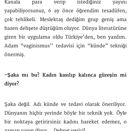
Kanala para verip istediğiniz yayını
yapabiliyorsunuz, 6 ay önce öğrendim tesadüfen,
çok tehlikeli. Meslektaş dediğim grup geniş ama
bazen dehşete düştüğüm oluyor. Dünya literatürüne
giren bir uygulama oldu Türkiye’den, ben yazdım.
Adam “vaginismus’’ tedavisi için “künde” tekniği
önermiş.
-Şaka mı bu? Kadın kasılıp kalınca güreşin mi
diyor?
Şaka değil. Adı künde ve tedavi olarak öneriliyor.
Dünyanın hiçbir yerinde böyle bir teknik yok. Öyle
bir noktaya getirirsiniz kadını hareket edemez, o
zaman yapın diyor... Dehşet verici!