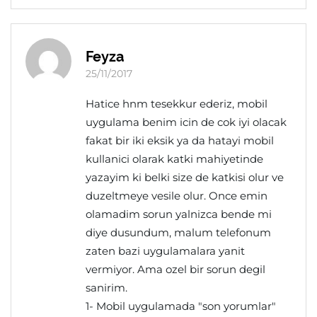
Feyza
25/11/2017
Hatice hnm tesekkur ederiz, mobil
uygulama benim icin de cok iyi olacak
fakat bir iki eksik ya da hatayi mobil
kullanici olarak katki mahiyetinde
yazayim ki belki size de katkisi olur ve
duzeltmeye vesile olur. Once emin
olamadim sorun yalnizca bende mi
diye dusundum, malum telefonum
zaten bazi uygulamalara yanit
vermiyor. Ama ozel bir sorun degil
sanirim.
1- Mobil uygulamada "son yorumlar"