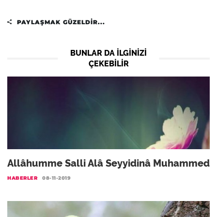
PAYLAŞMAK GÜZELDIR...
BUNLAR DA ILGINIZI
ÇEKEBILIR
Allâhumme Salli Alâ Seyyidinâ Muhammed
HABERLER
08-11-2019