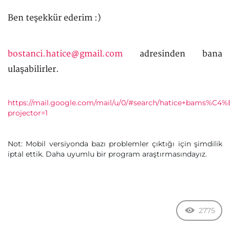
Ben teşekkür ederim :)
bostanci.hatice@gmail.com
adresinden bana
ulaşabilirler.
https://mail.google.com/mail/u/0/#search/hatice+bams%C4%
projector=1
Not: Mobil versiyonda bazı problemler çıktığı için şimdilik
iptal ettik. Daha uyumlu bir program araştırmasındayız.
2775