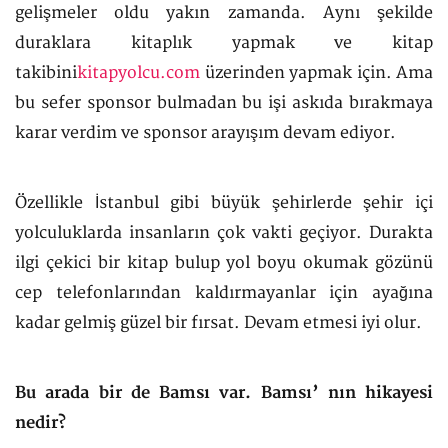
gelişmeler oldu yakın zamanda. Aynı şekilde
duraklara kitaplık yapmak ve kitap
takibini
kitapyolcu.com
üzerinden yapmak için. Ama
bu sefer sponsor bulmadan bu işi askıda bırakmaya
karar verdim ve sponsor arayışım devam ediyor.
Özellikle İstanbul gibi büyük şehirlerde şehir içi
yolculuklarda insanların çok vakti geçiyor. Durakta
ilgi çekici bir kitap bulup yol boyu okumak gözünü
cep telefonlarından kaldırmayanlar için ayağına
kadar gelmiş güzel bir fırsat. Devam etmesi iyi olur.
Bu arada bir de Bamsı var. Bamsı’ nın hikayesi
nedir?