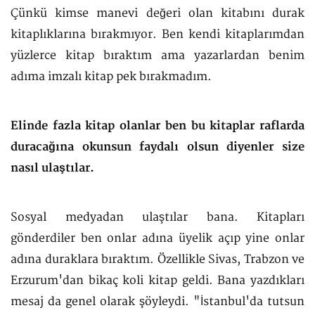
Çünkü kimse manevi değeri olan kitabını durak
kitaplıklarına bırakmıyor. Ben kendi kitaplarımdan
yüzlerce kitap bıraktım ama yazarlardan benim
adıma imzalı kitap pek bırakmadım.
Elinde fazla kitap olanlar ben bu kitaplar raflarda
duracağına okunsun faydalı olsun diyenler size
nasıl ulaştılar.
Sosyal medyadan ulaştılar bana. Kitapları
gönderdiler ben onlar adına üyelik açıp yine onlar
adına duraklara bıraktım. Özellikle Sivas, Trabzon ve
Erzurum'dan bikaç koli kitap geldi. Bana yazdıkları
mesaj da genel olarak şöyleydi. "İstanbul'da tutsun