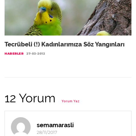
Tecrübeli (!) Kadınlarımıza Söz Yangınları
HABERLER
27-03-2012
12 Yorum
Yorum Yaz
semamarasli
28/11/2017