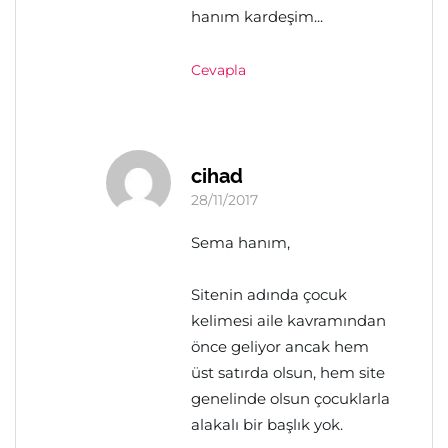
hanım kardeşim...
Cevapla
cihad
28/11/2017
Sema hanım,
Sitenin adında çocuk
kelimesi aile kavramından
önce geliyor ancak hem
üst satırda olsun, hem site
genelinde olsun çocuklarla
alakalı bir başlık yok.