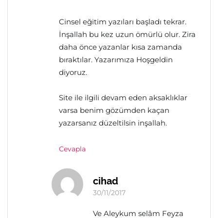
Cinsel eğitim yazıları başladı tekrar.
İnşallah bu kez uzun ömürlü olur. Zira
daha önce yazanlar kısa zamanda
bıraktılar. Yazarımıza Hoşgeldin
diyoruz.
Site ile ilgili devam eden aksaklıklar
varsa benim gözümden kaçan
yazarsanız düzeltilsin inşallah.
Cevapla
cihad
30/11/2017
Ve Aleykum selâm Feyza