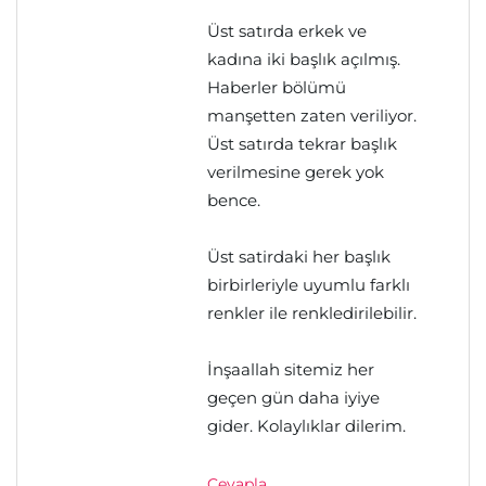
Üst satırda erkek ve
kadına iki başlık açılmış.
Haberler bölümü
manşetten zaten veriliyor.
Üst satırda tekrar başlık
verilmesine gerek yok
bence.
Üst satirdaki her başlık
birbirleriyle uyumlu farklı
renkler ile renkledirilebilir.
İnşaallah sitemiz her
geçen gün daha iyiye
gider. Kolaylıklar dilerim.
Cevapla