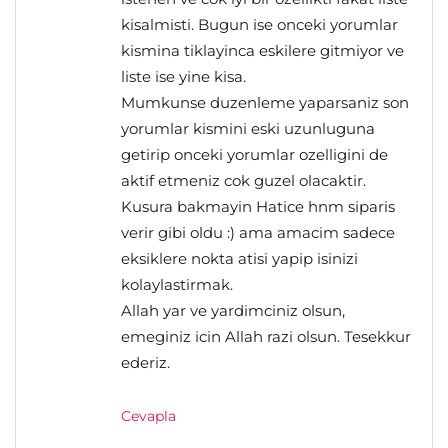
kisalmisti. Bugun ise onceki yorumlar
kismina tiklayinca eskilere gitmiyor ve
liste ise yine kisa.
Mumkunse duzenleme yaparsaniz son
yorumlar kismini eski uzunluguna
getirip onceki yorumlar ozelligini de
aktif etmeniz cok guzel olacaktir.
Kusura bakmayin Hatice hnm siparis
verir gibi oldu :) ama amacim sadece
eksiklere nokta atisi yapip isinizi
kolaylastirmak.
Allah yar ve yardimciniz olsun,
emeginiz icin Allah razi olsun. Tesekkur
ederiz.
Cevapla