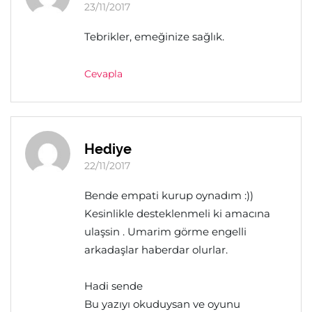
23/11/2017
Tebrikler, emeğinize sağlık.
Cevapla
Hediye
22/11/2017
Bende empati kurup oynadım :))
Kesinlikle desteklenmeli ki amacına
ulaşsin . Umarim görme engelli
arkadaşlar haberdar olurlar.
Hadi sende
Bu yazıyı okuduysan ve oyunu