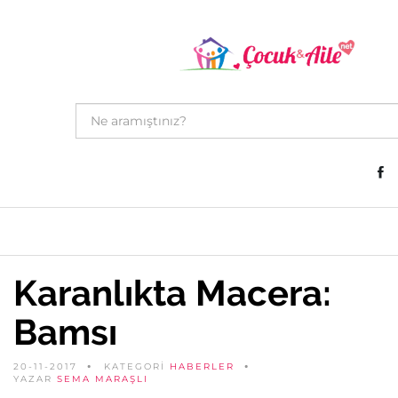
Karanlıkta Macera:
Bamsı
20-11-2017
KATEGORİ
HABERLER
YAZAR
SEMA MARAŞLI