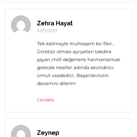
Zehra Hayat
23/11/2017
Tek kelimeyle muhteşem bir fikir..
Ücretsiz olması ayrıyeten takdire
şayan..milli değerlerle harmanlamak
gelecek nesiller adında sevindirici..
Umut vaadedici.. Başarılarınızın
devamını dilerim
Cevapla
Zeynep