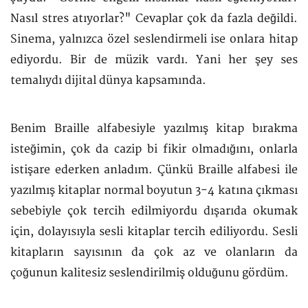
Nasıl stres atıyorlar?" Cevaplar çok da fazla değildi.
Sinema, yalnızca özel seslendirmeli ise onlara hitap
ediyordu. Bir de müzik vardı. Yani her şey ses
temalıydı dijital dünya kapsamında.
Benim Braille alfabesiyle yazılmış kitap bırakma
isteğimin, çok da cazip bi fikir olmadığını, onlarla
istişare ederken anladım. Çünkü Braille alfabesi ile
yazılmış kitaplar normal boyutun 3-4 katına çıkması
sebebiyle çok tercih edilmiyordu dışarıda okumak
için, dolayısıyla sesli kitaplar tercih ediliyordu. Sesli
kitapların sayısının da çok az ve olanların da
çoğunun kalitesiz seslendirilmiş olduğunu gördüm.