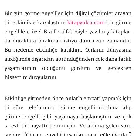
Bir gün görme engeliler için dijital çözümler arayan
bir etkinlikle karşılaştım.
kitapyolcu.com
için görme
engellilere özel Braille alfabesiyle yazılmış kitapları
da duraklara bırakmak istiyordum uzun zamandır.
Bu nedenle etkinliğe katıldım. Onların dünyasına
girdiğimde dışarıdan göründüğünden çok daha farklı
yaşamlarının olduğunu gördüm ve gerçekten
hissettim duygularını.
Etkinliğe gitmeden önce onlarla empati yapmak için
bi süre telefonumu görme engelli moduna alıp
görme engelli gibi yaşamaya başlamıştım ve çok
stresli bir hayattı benim için. Ve aklıma gelen soru
şuydu: "Görme engelli insanlar nasıl eğleniyorlar?