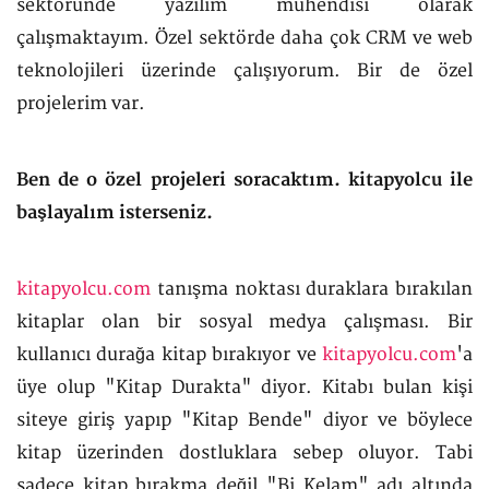
sektöründe yazılım mühendisi olarak
çalışmaktayım. Özel sektörde daha çok CRM ve web
teknolojileri üzerinde çalışıyorum. Bir de özel
projelerim var.
Ben de o özel projeleri soracaktım. kitapyolcu ile
başlayalım isterseniz.
kitapyolcu.com
tanışma noktası duraklara bırakılan
kitaplar olan bir sosyal medya çalışması. Bir
kullanıcı durağa kitap bırakıyor ve
kitapyolcu.com
'a
üye olup "Kitap Durakta" diyor. Kitabı bulan kişi
siteye giriş yapıp "Kitap Bende" diyor ve böylece
kitap üzerinden dostluklara sebep oluyor. Tabi
sadece kitap bırakma değil "Bi Kelam" adı altında