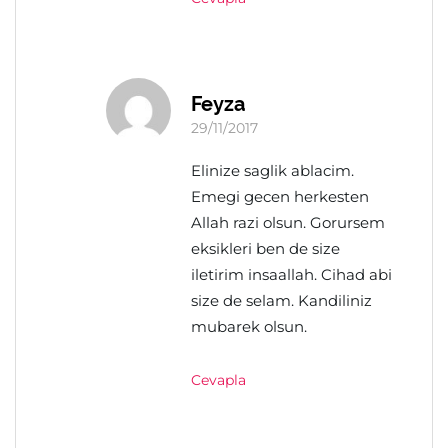
Feyza
29/11/2017
Elinize saglik ablacim.
Emegi gecen herkesten
Allah razi olsun. Gorursem
eksikleri ben de size
iletirim insaallah. Cihad abi
size de selam. Kandiliniz
mubarek olsun.
Cevapla