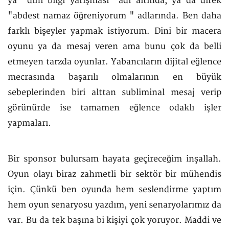
ya "dini bilgi yarışması" adı altında, ya da direk
"abdest namaz öğreniyorum " adlarında. Ben daha
farklı bişeyler yapmak istiyorum. Dini bir macera
oyunu ya da mesaj veren ama bunu çok da belli
etmeyen tarzda oyunlar. Yabancıların dijital eğlence
mecrasında başarılı olmalarının en büyük
sebeplerinden biri alttan subliminal mesaj verip
görünürde ise tamamen eğlence odaklı işler
yapmaları.
Bir sponsor bulursam hayata geçireceğim inşallah.
Oyun olayı biraz zahmetli bir sektör bir mühendis
için. Çünkü ben oyunda hem seslendirme yaptım
hem oyun senaryosu yazdım, yeni senaryolarımız da
var. Bu da tek başına bi kişiyi çok yoruyor. Maddi ve