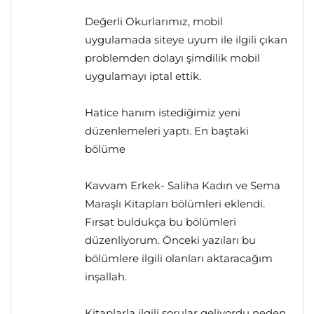
Değerli Okurlarımız, mobil
uygulamada siteye uyum ile ilgili çıkan
problemden dolayı şimdilik mobil
uygulamayı iptal ettik.
Hatice hanım istediğimiz yeni
düzenlemeleri yaptı. En baştaki
bölüme
Kavvam Erkek- Saliha Kadın ve Sema
Maraşlı Kitapları bölümleri eklendi.
Fırsat buldukça bu bölümleri
düzenliyorum. Önceki yazıları bu
bölümlere ilgili olanları aktaracağım
inşallah.
Kitaplarla ilgili sorular geliyordu neden