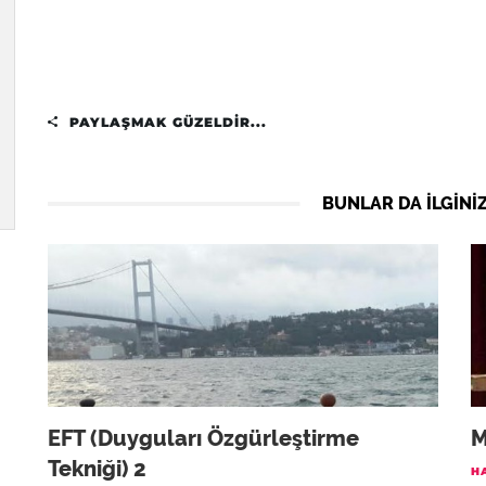
PAYLAŞMAK GÜZELDIR...
BUNLAR DA ILGINIZ
EFT (Duyguları Özgürleştirme
M
Tekniği) 2
H