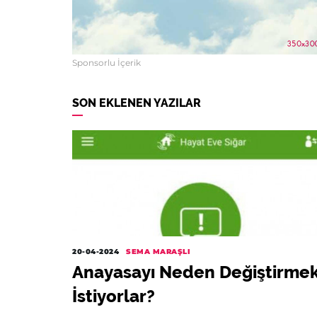
Sponsorlu İçerik
SON EKLENEN YAZILAR
20-04-2024
SEMA MARAŞLI
Anayasayı Neden Değiştirme
İstiyorlar?