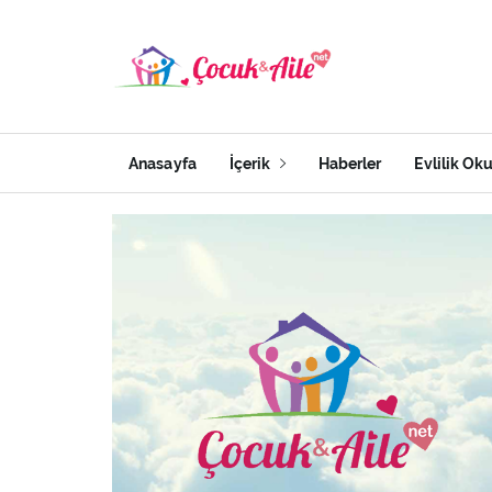
Anasayfa
İçerik
Haberler
Evlilik Ok