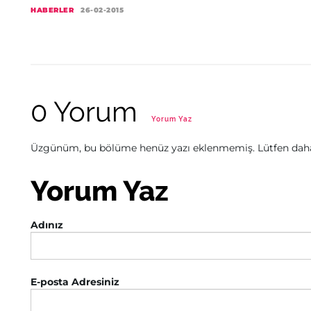
HABERLER
26-02-2015
0 Yorum
Yorum Yaz
Üzgünüm, bu bölüme henüz yazı eklenmemiş. Lütfen daha 
Yorum Yaz
Adınız
E-posta Adresiniz