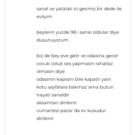
sanal ve yatalak ici gecmis bir dede ile
evliyim
beylerin yuzde 98 i sanal oldular diye
dusunuyorum
biz de bey eve gelir ve odasina gecer
cocuk coluk ses yapmasin rahatsiz
olmasin diye
odasinin kapisini bile kapatir yani
kotu sayfalara bakmaz ama butun
hayati sanaldir
aksamlari dinlenir
cumartesi pazar da ev kusudur
dinlenir