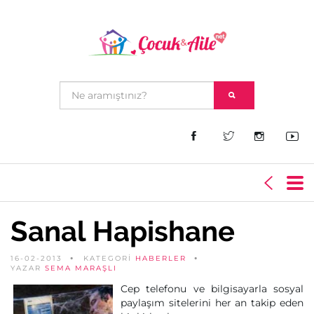
Sanal Hapishane
16-02-2013
KATEGORİ
HABERLER
YAZAR
SEMA MARAŞLI
Cep telefonu ve bilgisayarla sosyal
paylaşım sitelerini her an takip eden