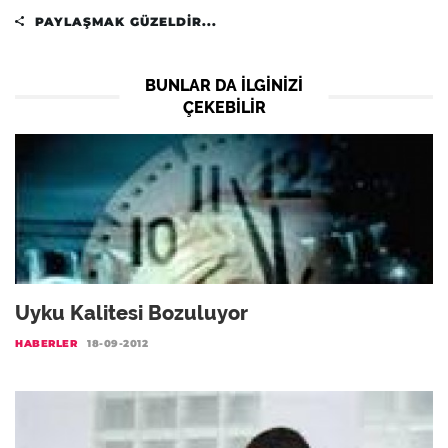
PAYLAŞMAK GÜZELDIR...
BUNLAR DA ILGINIZI
ÇEKEBILIR
Uyku Kalitesi Bozuluyor
HABERLER
18-09-2012