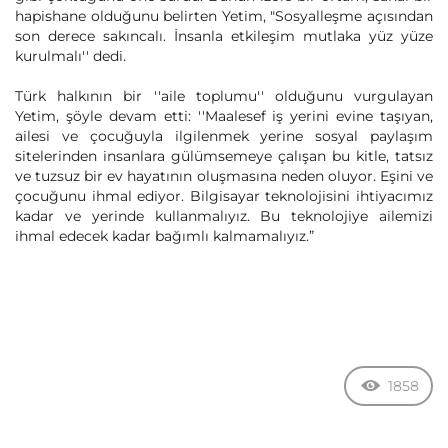
hapishane olduğunu belirten Yetim, "Sosyalleşme açısından
son derece sakıncalı. İnsanla etkileşim mutlaka yüz yüze
kurulmalı'' dedi.
Türk halkının bir ''aile toplumu'' olduğunu vurgulayan
Yetim, şöyle devam etti: ''Maalesef iş yerini evine taşıyan,
ailesi ve çocuğuyla ilgilenmek yerine sosyal paylaşım
sitelerinden insanlara gülümsemeye çalışan bu kitle, tatsız
ve tuzsuz bir ev hayatının oluşmasına neden oluyor. Eşini ve
çocuğunu ihmal ediyor. Bilgisayar teknolojisini ihtiyacımız
kadar ve yerinde kullanmalıyız. Bu teknolojiye ailemizi
ihmal edecek kadar bağımlı kalmamalıyız.”
1858