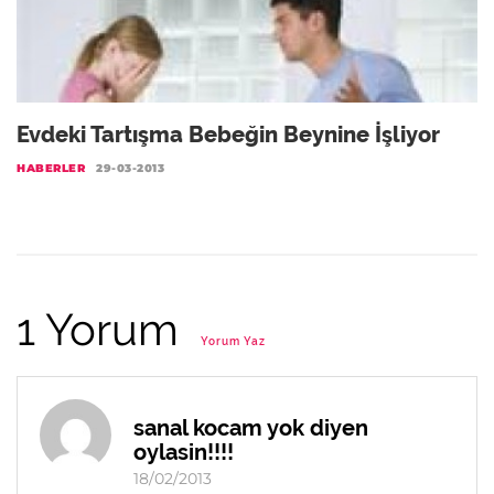
Evdeki Tartışma Bebeğin Beynine İşliyor
HABERLER
29-03-2013
1 Yorum
Yorum Yaz
sanal kocam yok diyen
oylasin!!!!
18/02/2013