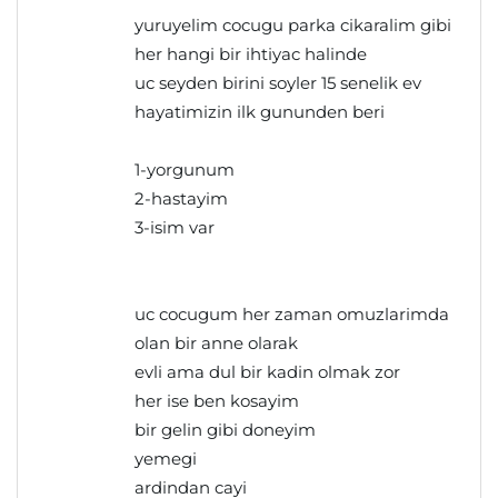
yuruyelim cocugu parka cikaralim gibi
her hangi bir ihtiyac halinde
uc seyden birini soyler 15 senelik ev
hayatimizin ilk gununden beri
1-yorgunum
2-hastayim
3-isim var
uc cocugum her zaman omuzlarimda
olan bir anne olarak
evli ama dul bir kadin olmak zor
her ise ben kosayim
bir gelin gibi doneyim
yemegi
ardindan cayi