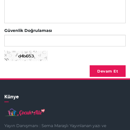
Güvenlik Doğrulaması
Devam Et
Künye
Yayın Danışmanı : Sema Maraşlı Yayınlanan yazı ve