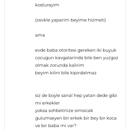
kosturayim
(zevkle yaparim beyime hizmeti)
ama
evde baba otoritesi gereken iki buyuk
cocugun kavgalarinda bile ben yuzgoz
olmak zorunda kalirim
beyim kilini bile kipirdatmaz
siz de boyle sanal hep yatan dede gibi
mi erkekler
yoksa sohbetinize simsicak
gulumseyen bir erkek bir bey bir koca
ve bir baba mi var?