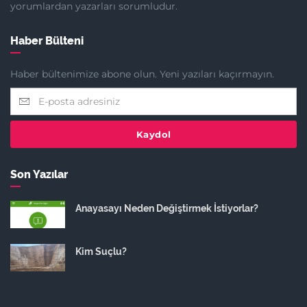
yorumlardan yazarları sorumludur.
Haber Bülteni
Haber bültenimize abone olun. Yeni yazıları kaçırmayın.
Kaydol
Son Yazılar
Anayasayı Neden Değiştirmek İstiyorlar?
Kim Suçlu?