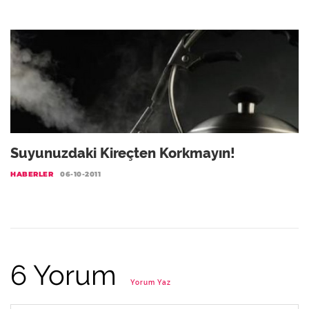
Suyunuzdaki Kireçten Korkmayın!
HABERLER
06-10-2011
6 Yorum
Yorum Yaz