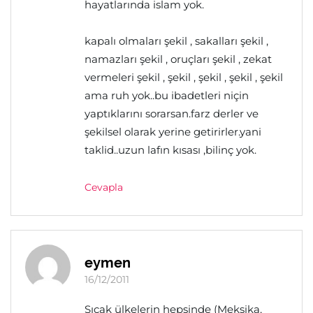
hayatlarında islam yok.
kapalı olmaları şekil , sakalları şekil ,
namazları şekil , oruçları şekil , zekat
vermeleri şekil , şekil , şekil , şekil , şekil
ama ruh yok..bu ibadetleri niçin
yaptıklarını sorarsan.farz derler ve
şekilsel olarak yerine getirirler.yani
taklid..uzun lafın kısası ,bilinç yok.
Cevapla
eymen
16/12/2011
Sıcak ülkelerin hepsinde (Meksika,