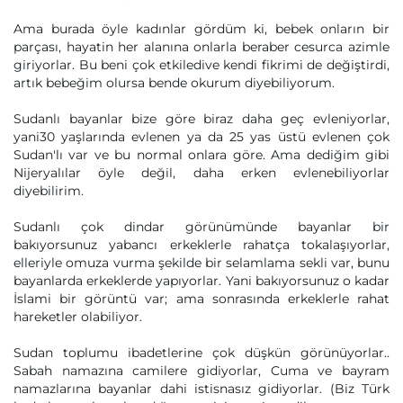
Ama burada öyle kadınlar gördüm ki, bebek onların bir
parçası, hayatin her alanına onlarla beraber cesurca azimle
giriyorlar. Bu beni çok etkiledive kendi fikrimi de değiştirdi,
artık bebeğim olursa bende okurum diyebiliyorum.
Sudanlı bayanlar bize göre biraz daha geç evleniyorlar,
yani30 yaşlarında evlenen ya da 25 yas üstü evlenen çok
Sudan'lı var ve bu normal onlara göre. Ama dediğim gibi
Nijeryalılar öyle değil, daha erken evlenebiliyorlar
diyebilirim.
Sudanlı çok dindar görünümünde bayanlar bir
bakıyorsunuz yabancı erkeklerle rahatça tokalaşıyorlar,
elleriyle omuza vurma şekilde bir selamlama sekli var, bunu
bayanlarda erkeklerde yapıyorlar. Yani bakıyorsunuz o kadar
İslami bir görüntü var; ama sonrasında erkeklerle rahat
hareketler olabiliyor.
Sudan toplumu ibadetlerine çok düşkün görünüyorlar..
Sabah namazına camilere gidiyorlar, Cuma ve bayram
namazlarına bayanlar dahi istisnasız gidiyorlar. (Biz Türk