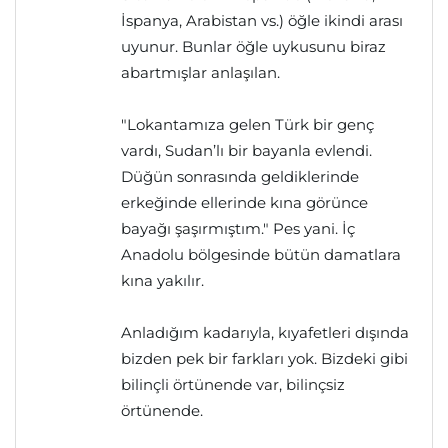
İspanya, Arabistan vs.) öğle ikindi arası
uyunur. Bunlar öğle uykusunu biraz
abartmışlar anlaşılan.
"Lokantamıza gelen Türk bir genç
vardı, Sudan’lı bir bayanla evlendi.
Düğün sonrasında geldiklerinde
erkeğinde ellerinde kına görünce
bayağı şaşırmıştım." Pes yani. İç
Anadolu bölgesinde bütün damatlara
kına yakılır.
Anladığım kadarıyla, kıyafetleri dışında
bizden pek bir farkları yok. Bizdeki gibi
bilinçli örtünende var, bilinçsiz
örtünende.