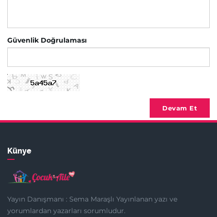
Güvenlik Doğrulaması
Devam Et
Künye
Yayın Danışmanı : Sema Maraşlı Yayınlanan yazı ve
yorumlardan yazarları sorumludur.