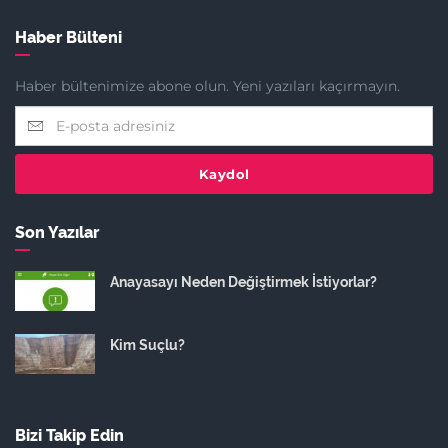
Haber Bülteni
Haber bültenimize abone olun. Yeni yazıları kaçırmayın.
Kaydol
Son Yazılar
Anayasayı Neden Değiştirmek İstiyorlar?
Kim Suçlu?
Bizi Takip Edin