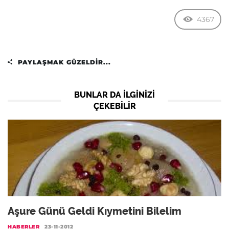
4367
PAYLAŞMAK GÜZELDIR...
BUNLAR DA ILGINIZI
ÇEKEBILIR
Aşure Günü Geldi Kıymetini Bilelim
HABERLER
23-11-2012