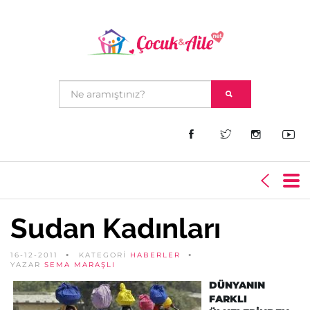
Sudan Kadınları
16-12-2011
KATEGORİ
HABERLER
YAZAR
SEMA MARAŞLI
DÜNYANIN
FARKLI