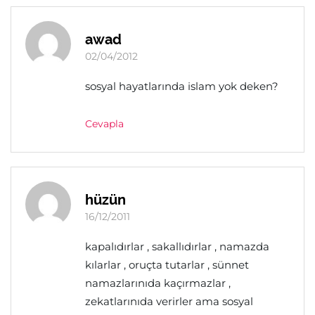
awad
02/04/2012
sosyal hayatlarında islam yok deken?
Cevapla
hüzün
16/12/2011
kapalıdırlar , sakallıdırlar , namazda
kılarlar , oruçta tutarlar , sünnet
namazlarınıda kaçırmazlar ,
zekatlarınıda verirler ama sosyal