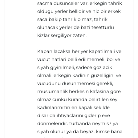
sacma dusunceler var, erkegin tahrik
oldugu yerler bellidir ve hic bir erkek
saca bakip tahrik olmaz, tahrik
olunacak yerleride bazi tesetturlu
kizlar sergiliyor zaten.
Kapanilacaksa her yer kapatilmali ve
vucut hatlari belli edilmemeli, bol ve
siyah giyinilmeli, sadece goz acik
olmali. erkegin kadinin guzelligini ve
vucudunu dusunmemesi gerekli,
muslumanlik herkesin kafasina gore
olmaz.cunku kuranda belirtilen sey
kadinlarimizin en kapali sekilde
disarida ihtiyaclarini giderip eve
donmeleridir. turbanda neymis? ya
siyah olunur ya da beyaz, kimse bana