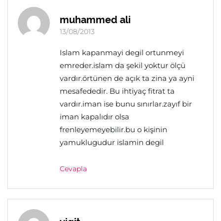
muhammed ali
13/08/2013
Islam kapanmayi degil ortunmeyi
emreder.islam da şekil yoktur ölçü
vardır.örtünen de açık ta zina ya ayni
mesafededir. Bu ihtiyaç fitrat ta
vardır.iman ise bunu sınırlar.zayıf bir
iman kapalıdır olsa
frenleyemeyebilir.bu o kişinin
yamuklugudur islamin degil
Cevapla