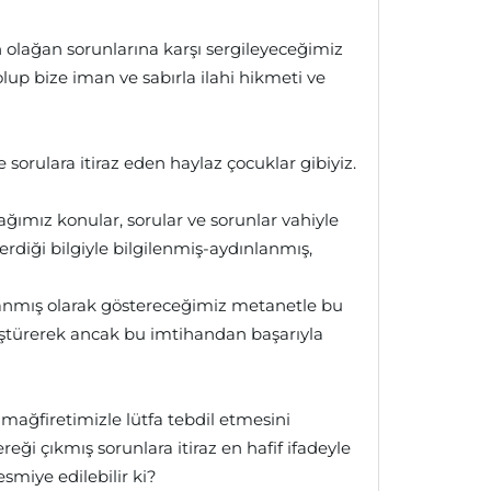
lağan sorunlarına karşı sergileyeceğimiz
up bize iman ve sabırla ilahi hikmeti ve
sorulara itiraz eden haylaz çocuklar gibiyiz.
ğımız konular, sorular ve sorunlar vahiyle
erdiği bilgiyle bilgilenmiş-aydınlanmış,
lanmış olarak göstereceğimiz metanetle bu
ştürerek ancak bu imtihandan başarıyla
 mağfiretimizle lütfa tebdil etmesini
i çıkmış sorunlara itiraz en hafif ifadeyle
esmiye edilebilir ki?