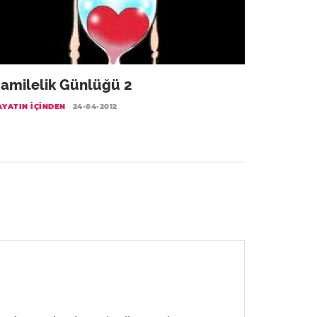
amilelik Günlüğü 2
AYATIN İÇINDEN
24-04-2012