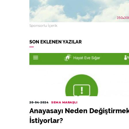
Sponsorlu İçerik
SON EKLENEN YAZILAR
20-04-2024
SEMA MARAŞLI
Anayasayı Neden Değiştirme
İstiyorlar?