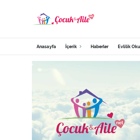
Anasayfa
İçerik
Haberler
Evlilik Ok