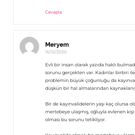
Cevapla
Meryem
16/12/2020
Evli bir insan olarak yazıda haklı bulma
sorunu gerçekten var. Kadınlar birbiri i
problemin büyük çoğunluğu da kayınvali
düşkün bir hal almalarından kaynaklanıyo
Bir de kayınvalidelerin yaşı kaç olursa o
mertebeye ulaşmış, oğluyla evlenen kiş
olması bu sorunu tetikliyor.