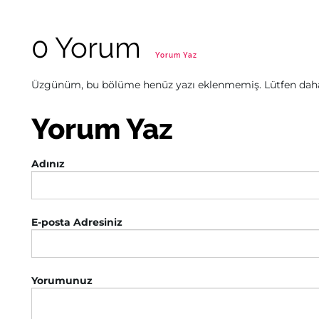
0 Yorum
Yorum Yaz
Üzgünüm, bu bölüme henüz yazı eklenmemiş. Lütfen daha 
Yorum Yaz
Adınız
E-posta Adresiniz
Yorumunuz