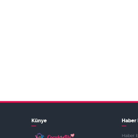
Künye
Haber 
Haber b