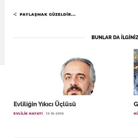
PAYLAŞMAK GÜZELDIR...
BUNLAR DA ILGINIZ
Evliliğin Yıkıcı Üçlüsü
G
EVLILIK HAYATI
13-10-2016
H