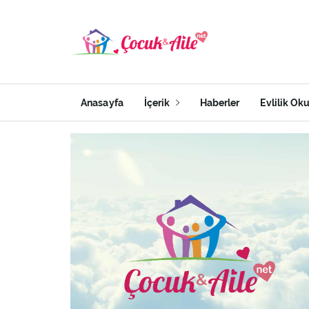
Anasayfa
İçerik
Haberler
Evlilik Ok