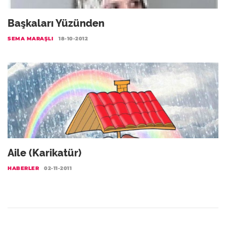
Başkaları Yüzünden
SEMA MARAŞLI
18-10-2012
Aile (Karikatür)
HABERLER
02-11-2011