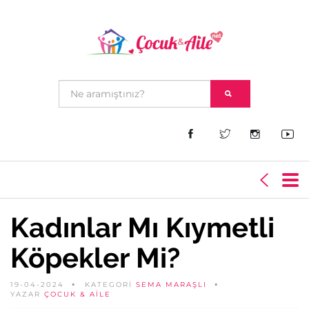
Kadınlar Mı Kıymetli
Köpekler Mi?
19-04-2024
KATEGORİ
SEMA MARAŞLI
YAZAR
ÇOCUK & AILE