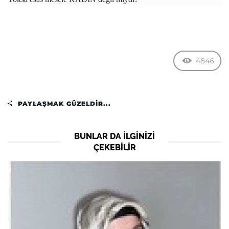
4846
PAYLAŞMAK GÜZELDIR...
BUNLAR DA ILGINIZI
ÇEKEBILIR