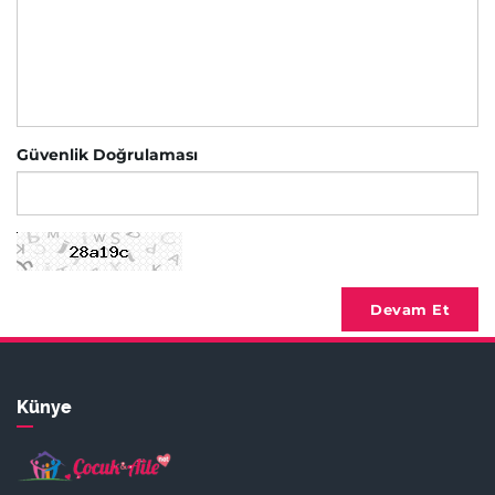
Güvenlik Doğrulaması
Devam Et
Künye