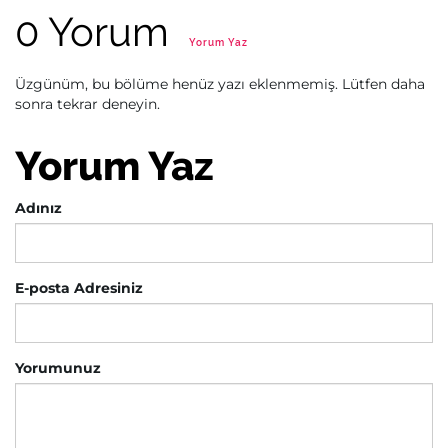
0 Yorum
Yorum Yaz
Üzgünüm, bu bölüme henüz yazı eklenmemiş. Lütfen daha
sonra tekrar deneyin.
Yorum Yaz
Adınız
E-posta Adresiniz
Yorumunuz