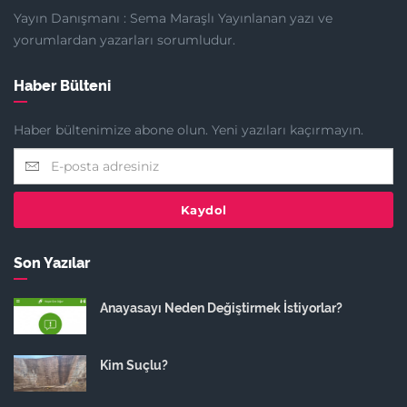
Yayın Danışmanı : Sema Maraşlı Yayınlanan yazı ve
yorumlardan yazarları sorumludur.
Haber Bülteni
Haber bültenimize abone olun. Yeni yazıları kaçırmayın.
Kaydol
Son Yazılar
Anayasayı Neden Değiştirmek İstiyorlar?
Kim Suçlu?