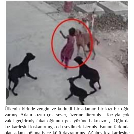
Ülkenin birinde zengin ve kudretli bir adamın; bir kızı bir oğlu
varmış. Adam kızını çok sever, üzerine titrermiş. Kızıyla çok
vakit geçirirmiş fakat oğlunun pek yüzüne bakmazmış. Oğlu da
kız kardeşini kıskanırmış, o da sevilmek istermiş. Bunun farkında
olan adam, oğluna iyice kötü davranırmış. Ağabey kız kardeşine