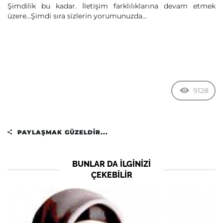
Şimdilik bu kadar. İletişim farklılıklarına devam etmek
üzere...Şimdi sıra sizlerin yorumunuzda...
9128
PAYLAŞMAK GÜZELDIR...
BUNLAR DA ILGINIZI
ÇEKEBILIR