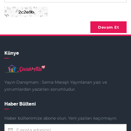
Devam Et
Künye
Yayın Danışmanı : Sema Maraşlı Yayınlanan yazı ve
yorumlardan yazarları sorumludur.
Haber Bülteni
Haber bültenimize abone olun. Yeni yazıları kaçırmayın.