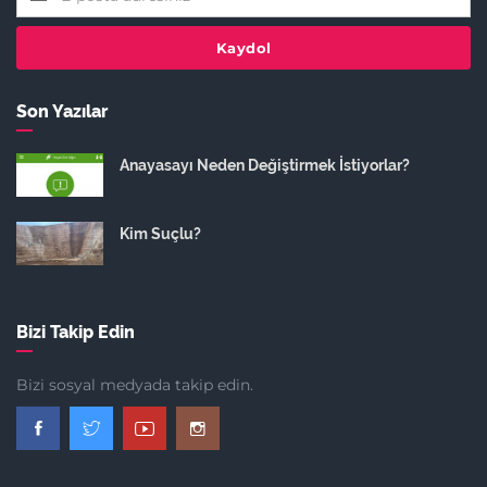
Kaydol
Son Yazılar
Anayasayı Neden Değiştirmek İstiyorlar?
Kim Suçlu?
Bizi Takip Edin
Bizi sosyal medyada takip edin.