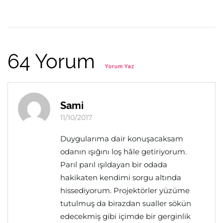
64 Yorum
Yorum Yaz
Sami
11/10/2017
Duygularıma dair konuşacaksam
odanın ışığını loş hâle getiriyorum.
Parıl parıl ışıldayan bir odada
hakikaten kendimi sorgu altında
hissediyorum. Projektörler yüzüme
tutulmuş da birazdan sualler sökün
edecekmiş gibi içimde bir gerginlik