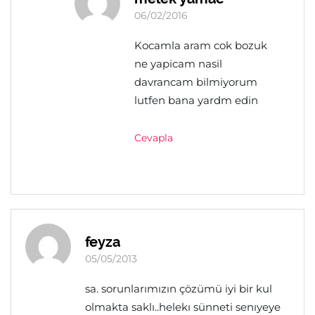
06/02/2016
Kocamla aram cok bozuk
ne yapicam nasil
davrancam bilmiyorum
lutfen bana yardm edin
Cevapla
feyza
05/05/2013
sa. sorunlarımızın çözümü iyi bir kul
olmakta saklı..helekı sünneti senıyeye