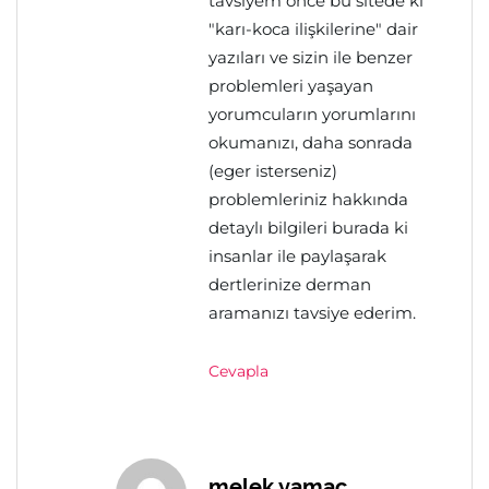
tavsiyem önce bu sitede ki
"karı-koca ilişkilerine" dair
yazıları ve sizin ile benzer
problemleri yaşayan
yorumcuların yorumlarını
okumanızı, daha sonrada
(eger isterseniz)
problemleriniz hakkında
detaylı bilgileri burada ki
insanlar ile paylaşarak
dertlerinize derman
aramanızı tavsiye ederim.
Cevapla
melek yamac