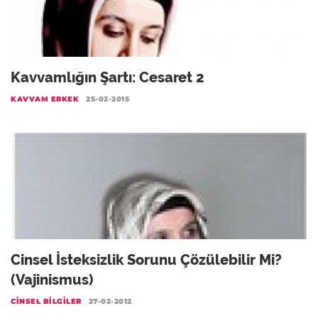
Kavvamlığın Şartı: Cesaret 2
KAVVAM ERKEK
25-02-2015
Cinsel İsteksizlik Sorunu Çözülebilir Mi?
(Vajinismus)
CINSEL BILGILER
27-02-2012