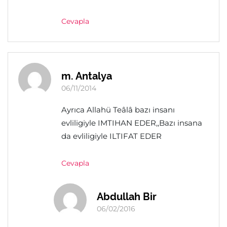
Cevapla
m. Antalya
06/11/2014
Ayrıca Allahü Teâlâ bazı insanı
evliligiyle IMTIHAN EDER,,Bazı insana
da evliligiyle ILTIFAT EDER
Cevapla
Abdullah Bir
06/02/2016