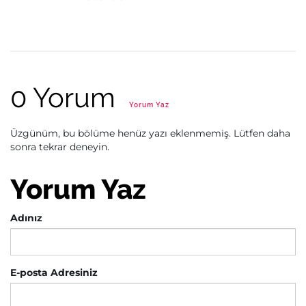
0 Yorum
Yorum Yaz
Üzgünüm, bu bölüme henüz yazı eklenmemiş. Lütfen daha
sonra tekrar deneyin.
Yorum Yaz
Adınız
E-posta Adresiniz