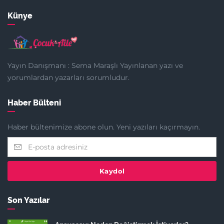
Künye
Yayın Danışmanı : Sema Maraşlı Yayınlanan yazı ve
yorumlardan yazarları sorumludur.
Haber Bülteni
Haber bültenimize abone olun. Yeni yazıları kaçırmayın.
Kaydol
Son Yazılar