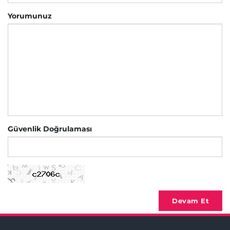
Yorumunuz
Güvenlik Doğrulaması
Devam Et