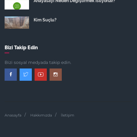
Anayasayı Neden Değiştirmek İstiyorlar?
Kim Suçlu?
Bizi Takip Edin
Bizi sosyal medyada takip edin.
Anasayfa
Hakkımızda
İletişim