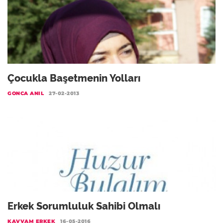
Çocukla Başetmenin Yolları
GONCA ANIL
27-02-2013
Erkek Sorumluluk Sahibi Olmalı
KAVVAM ERKEK
16-05-2016