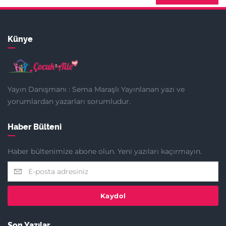
Künye
Yayın Danışmanı : Sema Maraşlı Yayınlanan yazı ve
yorumlardan yazarları sorumludur.
Haber Bülteni
Haber bültenimize abone olun. Yeni yazıları kaçırmayın.
Kaydol
Son Yazılar