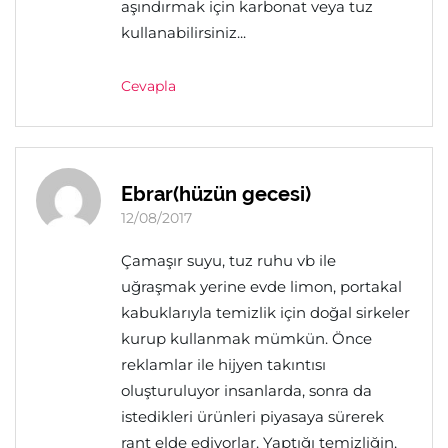
aşındırmak için karbonat veya tuz
kullanabilirsiniz...
Cevapla
Ebrar(hüzün gecesi)
12/08/2017
Çamaşır suyu, tuz ruhu vb ile
uğraşmak yerine evde limon, portakal
kabuklarıyla temizlik için doğal sirkeler
kurup kullanmak mümkün. Önce
reklamlar ile hijyen takıntısı
oluşturuluyor insanlarda, sonra da
istedikleri ürünleri piyasaya sürerek
rant elde ediyorlar. Yaptığı temizliğin,