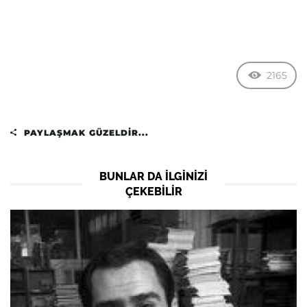
2165
PAYLAŞMAK GÜZELDIR...
BUNLAR DA ILGINIZI
ÇEKEBILIR