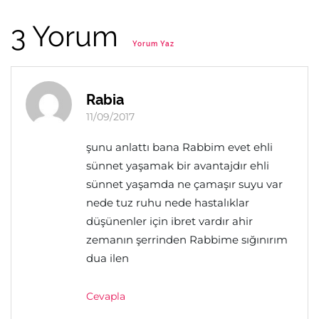
3 Yorum
Yorum Yaz
Rabia
11/09/2017
şunu anlattı bana Rabbim evet ehli
sünnet yaşamak bir avantajdır ehli
sünnet yaşamda ne çamaşır suyu var
nede tuz ruhu nede hastalıklar
düşünenler için ibret vardır ahir
zemanın şerrinden Rabbime sığınırım
dua ilen
Cevapla