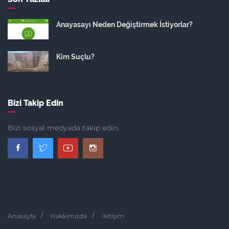
Anayasayı Neden Değiştirmek İstiyorlar?
Kim Suçlu?
Bizi Takip Edin
Bizi sosyal medyada takip edin.
Anasayfa
Hakkımızda
İletişim