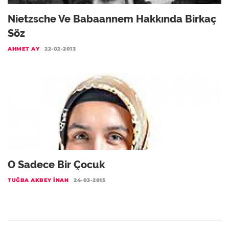
Nietzsche Ve Babaannem Hakkında Birkaç
Söz
AHMET AY
22-02-2013
O Sadece Bir Çocuk
TUĞBA AKBEY İNAN
24-03-2015