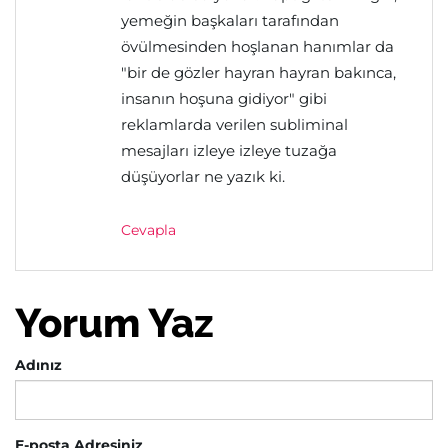
yemeğin başkaları tarafından
övülmesinden hoşlanan hanımlar da
"bir de gözler hayran hayran bakınca,
insanın hoşuna gidiyor" gibi
reklamlarda verilen subliminal
mesajları izleye izleye tuzağa
düşüyorlar ne yazık ki.
Cevapla
Yorum Yaz
Adınız
E-posta Adresiniz