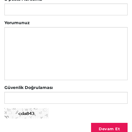
Yorumunuz
Güvenlik Doğrulaması
Devam Et