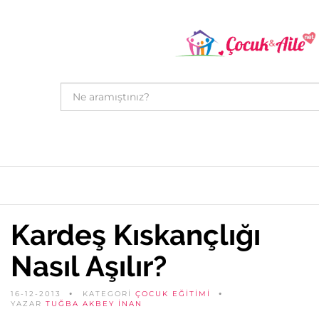
Kardeş Kıskançlığı
Nasıl Aşılır?
16-12-2013
KATEGORİ
ÇOCUK EĞITIMI
YAZAR
TUĞBA AKBEY İNAN