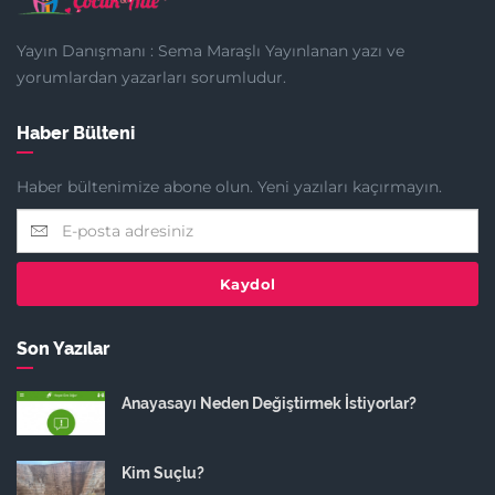
Yayın Danışmanı : Sema Maraşlı Yayınlanan yazı ve
yorumlardan yazarları sorumludur.
Haber Bülteni
Haber bültenimize abone olun. Yeni yazıları kaçırmayın.
Kaydol
Son Yazılar
Anayasayı Neden Değiştirmek İstiyorlar?
Kim Suçlu?