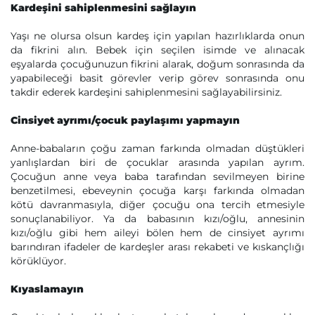
Kardeşini sahiplenmesini sağlayın
Yaşı ne olursa olsun kardeş için yapılan hazırlıklarda onun
da fikrini alın. Bebek için seçilen isimde ve alınacak
eşyalarda çocuğunuzun fikrini alarak, doğum sonrasında da
yapabileceği basit görevler verip görev sonrasında onu
takdir ederek kardeşini sahiplenmesini sağlayabilirsiniz.
Cinsiyet ayrımı/çocuk paylaşımı yapmayın
Anne-babaların çoğu zaman farkında olmadan düştükleri
yanlışlardan biri de çocuklar arasında yapılan ayrım.
Çocuğun anne veya baba tarafından sevilmeyen birine
benzetilmesi, ebeveynin çocuğa karşı farkında olmadan
kötü davranmasıyla, diğer çocuğu ona tercih etmesiyle
sonuçlanabiliyor. Ya da babasının kızı/oğlu, annesinin
kızı/oğlu gibi hem aileyi bölen hem de cinsiyet ayrımı
barındıran ifadeler de kardeşler arası rekabeti ve kıskançlığı
körüklüyor.
Kıyaslamayın