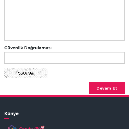
Güvenlik Doğrulaması
Devam Et
Künye