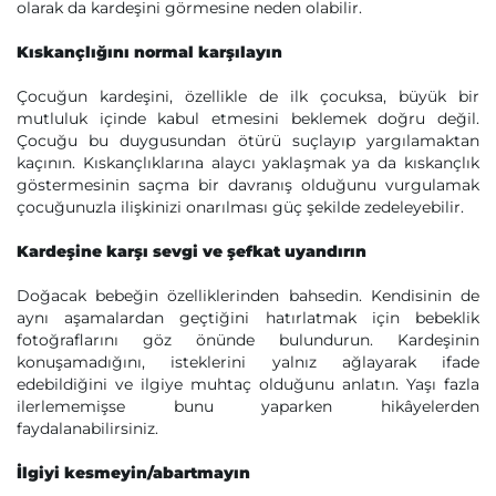
olarak da kardeşini görmesine neden olabilir.
Kıskançlığını normal karşılayın
Çocuğun kardeşini, özellikle de ilk çocuksa, büyük bir
mutluluk içinde kabul etmesini beklemek doğru değil.
Çocuğu bu duygusundan ötürü suçlayıp yargılamaktan
kaçının. Kıskançlıklarına alaycı yaklaşmak ya da kıskançlık
göstermesinin saçma bir davranış olduğunu vurgulamak
çocuğunuzla ilişkinizi onarılması güç şekilde zedeleyebilir.
Kardeşine karşı sevgi ve şefkat uyandırın
Doğacak bebeğin özelliklerinden bahsedin. Kendisinin de
aynı aşamalardan geçtiğini hatırlatmak için bebeklik
fotoğraflarını göz önünde bulundurun. Kardeşinin
konuşamadığını, isteklerini yalnız ağlayarak ifade
edebildiğini ve ilgiye muhtaç olduğunu anlatın. Yaşı fazla
ilerlememişse bunu yaparken hikâyelerden
faydalanabilirsiniz.
İlgiyi kesmeyin/abartmayın