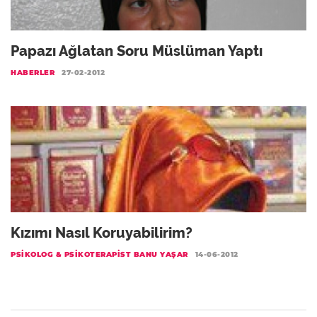
Papazı Ağlatan Soru Müslüman Yaptı
HABERLER
27-02-2012
Kızımı Nasıl Koruyabilirim?
PSIKOLOG & PSIKOTERAPIST BANU YAŞAR
14-06-2012