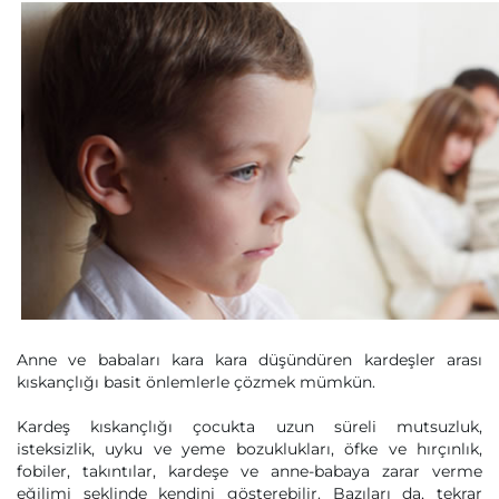
Anne ve babaları kara kara düşündüren kardeşler arası
kıskançlığı basit önlemlerle çözmek mümkün.
Kardeş kıskançlığı çocukta uzun süreli mutsuzluk,
isteksizlik, uyku ve yeme bozuklukları, öfke ve hırçınlık,
fobiler, takıntılar, kardeşe ve anne-babaya zarar verme
eğilimi şeklinde kendini gösterebilir. Bazıları da, tekrar