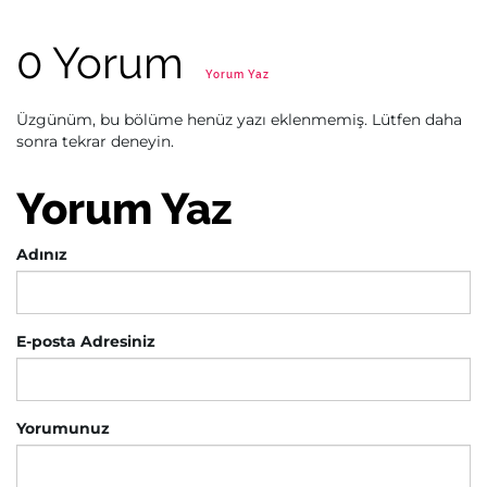
0 Yorum
Yorum Yaz
Üzgünüm, bu bölüme henüz yazı eklenmemiş. Lütfen daha
sonra tekrar deneyin.
Yorum Yaz
Adınız
E-posta Adresiniz
Yorumunuz