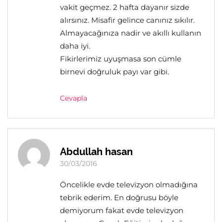
vakit geçmez. 2 hafta dayanır sizde
alırsınız. Misafir gelince canınız sıkılır.
Almayacağınıza nadir ve akıllı kullanın
daha iyi.
Fikirlerimiz uyuşmasa son cümle
birnevi doğruluk payı var gibi.
Cevapla
Abdullah hasan
30/03/2016
Öncelikle evde televizyon olmadığına
tebrik ederim. En doğrusu böyle
demiyorum fakat evde televizyon