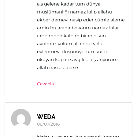
a.s gelene kadar tüm dünya
müslümanlığı namaz kılıp allahu
ekber demeyi nasip eder cümle aleme
amin bu arada bekarım namaz kılar
rabbimden kalbim biran olsun
ayrılmaz yolum allah c c yolu
evlenmeyi düşünüyorum kuran
okuyan kapalı saygılı bi eş arıyorum
allah nasip ederse
Cevapla
WEDA
06/07/2016