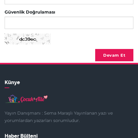
Güvenlik Doğrulaması
Devam Et
Künye
Yayın Danışmanı : Sema Maraşlı Yayınlanan yazı ve
yorumlardan yazarları sorumludur.
Haber Bülteni