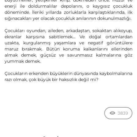
büyütmeliler, yetişkinler kırıp, dökmeden önce. Huzur ve
enerji ile doldurmalılar depolarını, o kaygısız çocukluk
döneminde. İleriki yıllarda zorluklarla karşılaştıklarında, ilk
sığınacakları yer olacak çocukluk anılarının dokunulmazlığı.
Çocukları oyundan, aileden, arkadaştan, sokaktan alıkoyup,
ekranlar karşısına sabitlemek… Ve doğal ortamlardan
uzakta, kurgulanmış yaşamlara ve negatif görüntülere
maruz bırakmak. Bütün koruma kalkanlarını ellerinden
almak demek, güçsüz ve savunmasız kalmalarına göz
yummak demek.
Çocukların erkenden büyüklerin dünyasında kaybolmalarına
razı olmak, çok büyük bir haksızlık değil mi?
3839