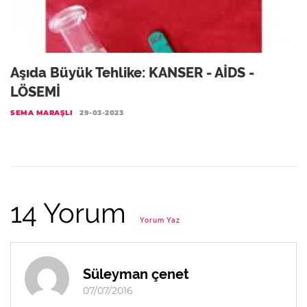
Aşıda Büyük Tehlike: KANSER - AİDS -
LÖSEMİ
SEMA MARAŞLI
29-03-2023
14 Yorum
Yorum Yaz
Süleyman çenet
07/07/2016