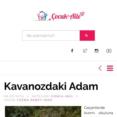
Kavanozdaki Adam
08-03-2016
KATEGORİ
GONCA ANIL
YAZAR
TUĞBA AKBEY İNAN
Geçenlerde
kızımı okuluna