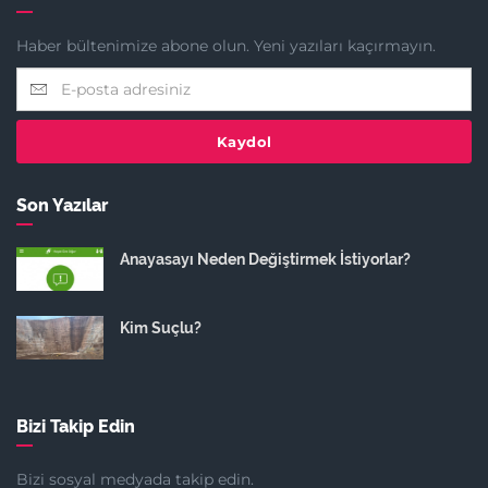
Haber bültenimize abone olun. Yeni yazıları kaçırmayın.
Kaydol
Son Yazılar
Anayasayı Neden Değiştirmek İstiyorlar?
Kim Suçlu?
Bizi Takip Edin
Bizi sosyal medyada takip edin.