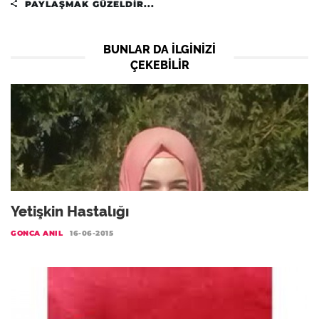
PAYLAŞMAK GÜZELDIR...
BUNLAR DA ILGINIZI
ÇEKEBILIR
Yetişkin Hastalığı
GONCA ANIL
16-06-2015