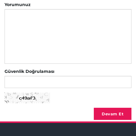
Yorumunuz
Güvenlik Doğrulaması
Devam Et