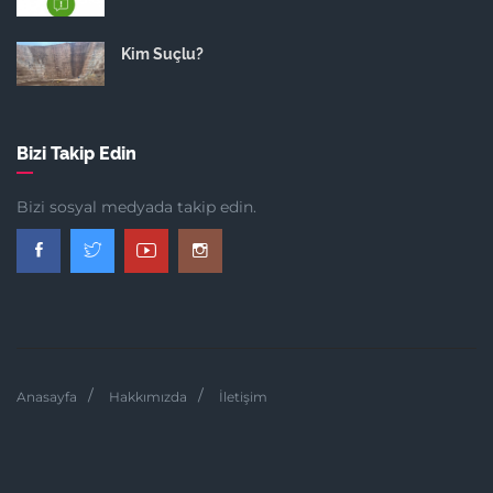
Kim Suçlu?
Bizi Takip Edin
Bizi sosyal medyada takip edin.
Anasayfa
Hakkımızda
İletişim