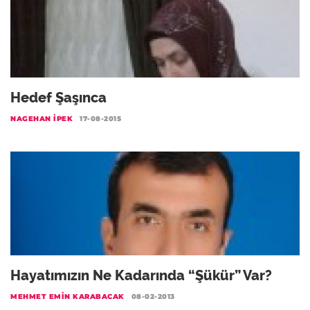
Hedef Şaşınca
NAGEHAN İPEK
17-08-2015
Hayatımızın Ne Kadarında “Şükür” Var?
MEHMET EMIN KARABACAK
08-02-2013