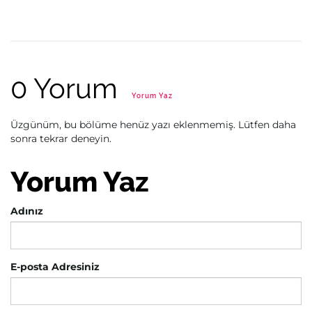
0 Yorum
Yorum Yaz
Üzgünüm, bu bölüme henüz yazı eklenmemiş. Lütfen daha
sonra tekrar deneyin.
Yorum Yaz
Adınız
E-posta Adresiniz