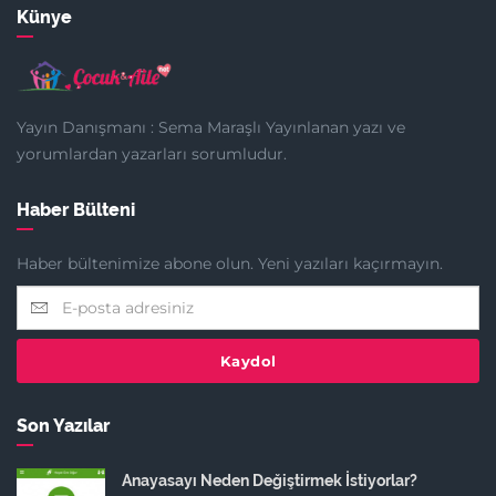
Künye
Yayın Danışmanı : Sema Maraşlı Yayınlanan yazı ve
yorumlardan yazarları sorumludur.
Haber Bülteni
Haber bültenimize abone olun. Yeni yazıları kaçırmayın.
Kaydol
Son Yazılar
Anayasayı Neden Değiştirmek İstiyorlar?