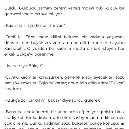
Güldü. Güldüğü zaman benim yanağımdaki gibi küçük bir
gamzesi var, o ortaya cıkıyor.
-Kadınların ayrı bir dili mi var?
-Tabii ki. Eğer kadın dilini bilirsen bir kadınla yaşamak
dünyanın en büyük zevkidir, ama bu dili bilmezsen hayatın
kararabilir. O yüzden bir kadınla mutlu olmak isteyen her
erkek Bükçe’yi öğrenmeli.
- İyi de niye Bükçe?
-Çünkü kadınlar konuşurken, genellikle söyleyecekleri sözü
net söylemezler. Eğip bükerler; onun için dilin adını “Bükçe”
koydum.
-“Bükçe zor bir dil mi baba?” diye sordu gülerek.
-Bana bak, çok önemli bir konu ama eğleniyor gibisin, biraz
ciddiye al. Bir kadınla mutlu olmak istiyorsan bu dili bilmen
çok önemli. Çünkü kadınlar sözü bükerek bükçe konuşurlar