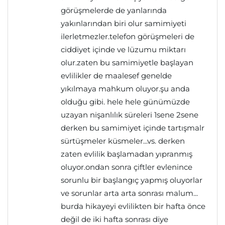
görüşmelerde de yanlarında
yakınlarından biri olur samimiyeti
ilerletmezler.telefon görüşmeleri de
ciddiyet içinde ve lüzumu miktarı
olur.zaten bu samimiyetle başlayan
evlilikler de maalesef genelde
yıkılmaya mahkum oluyor.şu anda
olduğu gibi. hele hele günümüzde
uzayan nişanlılık süreleri 1sene 2sene
derken bu samimiyet içinde tartışmalr
sürtüşmeler küsmeler...vs. derken
zaten evlilik başlamadan yıpranmış
oluyor.ondan sonra çiftler evlenince
sorunlu bir başlangıç yapmış oluyorlar
ve sorunlar arta arta sonrası malum...
burda hikayeyi evlilikten bir hafta önce
değil de iki hafta sonrası diye