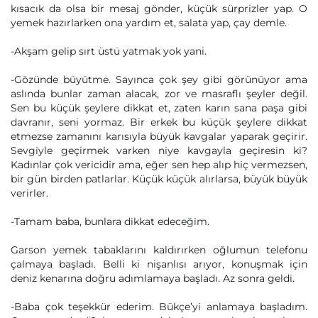
kısacık da olsa bir mesaj gönder, küçük sürprizler yap. O
yemek hazırlarken ona yardım et, salata yap, çay demle.
-Akşam gelip sırt üstü yatmak yok yani.
-Gözünde büyütme. Sayınca çok şey gibi görünüyor ama
aslında bunlar zaman alacak, zor ve masraflı şeyler değil.
Sen bu küçük şeylere dikkat et, zaten karın sana paşa gibi
davranır, seni yormaz. Bir erkek bu küçük şeylere dikkat
etmezse zamanını karısıyla büyük kavgalar yaparak geçirir.
Sevgiyle geçirmek varken niye kavgayla geçiresin ki?
Kadınlar çok vericidir ama, eğer sen hep alıp hiç vermezsen,
bir gün birden patlarlar. Küçük küçük alırlarsa, büyük büyük
verirler.
-Tamam baba, bunlara dikkat edeceğim.
Garson yemek tabaklarını kaldırırken oğlumun telefonu
çalmaya başladı. Belli ki nişanlısı arıyor, konuşmak için
deniz kenarına doğru adımlamaya başladı. Az sonra geldi.
-Baba çok teşekkür ederim. Bükçe’yi anlamaya başladım.