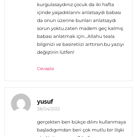
kurgulasaydınız.çocuk da iki hafta
içinde yaşadıklarını anlatsaydı babası
da onun üzerine bunları anlatsaydı
sorun yoktu.zaten madem geç kalmış
babası anlatmak için...Allahu teala
bilginizi ve basiretiizi arttırsın.bu yazıyı
değiştirin lütfen!
Cevapla
yusuf
28/04/2012
gerçekten ben bükçe dılını kullanmaya
başladıgımdan beri çok mutlu bir ilişki