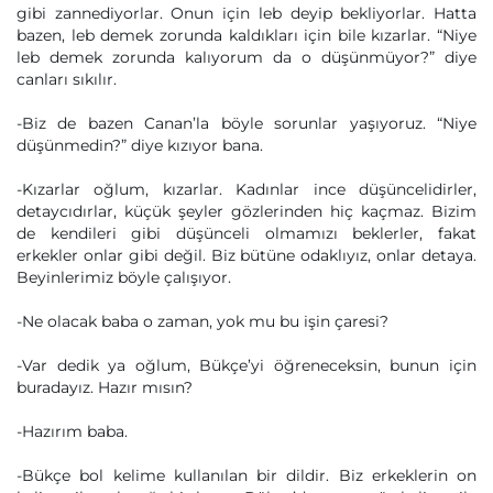
gibi zannediyorlar. Onun için leb deyip bekliyorlar. Hatta
bazen, leb demek zorunda kaldıkları için bile kızarlar. “Niye
leb demek zorunda kalıyorum da o düşünmüyor?” diye
canları sıkılır.
-Biz de bazen Canan’la böyle sorunlar yaşıyoruz. “Niye
düşünmedin?” diye kızıyor bana.
-Kızarlar oğlum, kızarlar. Kadınlar ince düşüncelidirler,
detaycıdırlar, küçük şeyler gözlerinden hiç kaçmaz. Bizim
de kendileri gibi düşünceli olmamızı beklerler, fakat
erkekler onlar gibi değil. Biz bütüne odaklıyız, onlar detaya.
Beyinlerimiz böyle çalışıyor.
-Ne olacak baba o zaman, yok mu bu işin çaresi?
-Var dedik ya oğlum, Bükçe’yi öğreneceksin, bunun için
buradayız. Hazır mısın?
-Hazırım baba.
-Bükçe bol kelime kullanılan bir dildir. Biz erkeklerin on