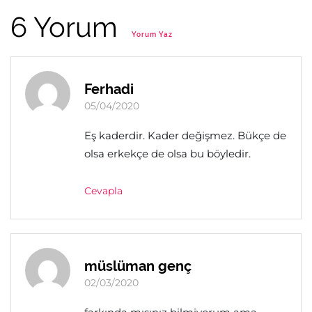
6 Yorum
Yorum Yaz
Ferhadi
05/04/2020
Eş kaderdir. Kader değişmez. Bükçe de
olsa erkekçe de olsa bu böyledir.
Cevapla
müslüman genç
02/03/2020