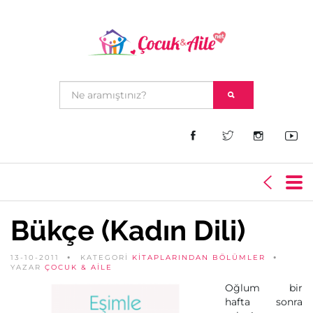
Bükçe (Kadın Dili)
13-10-2011
KATEGORİ
KITAPLARINDAN BÖLÜMLER
YAZAR
ÇOCUK & AILE
Oğlum bir
hafta sonra