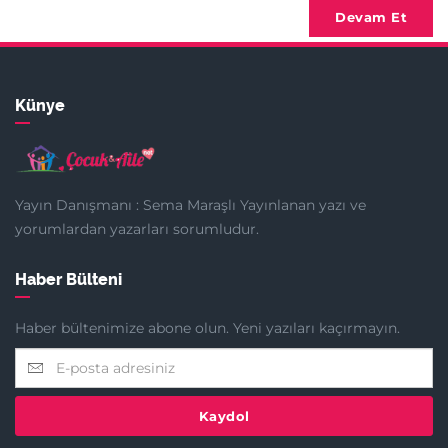
Devam Et
Künye
Yayın Danışmanı : Sema Maraşlı Yayınlanan yazı ve
yorumlardan yazarları sorumludur.
Haber Bülteni
Haber bültenimize abone olun. Yeni yazıları kaçırmayın.
Kaydol