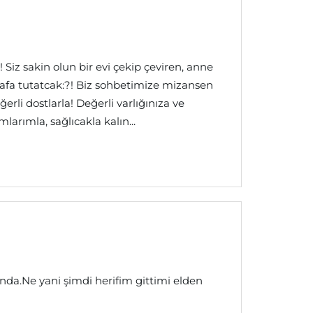
Siz sakin olun bir evi çekip çeviren, anne
afa tutatcak:?! Biz sohbetimize mizansen
ğerli dostlarla! Değerli varlığınıza ve
arımla, sağlıcakla kalın...
da.Ne yani şimdi herifim gittimi elden