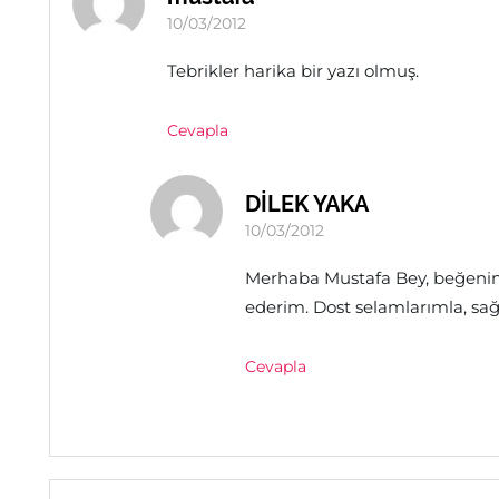
10/03/2012
Tebrikler harika bir yazı olmuş.
Cevapla
DİLEK YAKA
10/03/2012
Merhaba Mustafa Bey, beğeniniz
ederim. Dost selamlarımla, sağlı
Cevapla