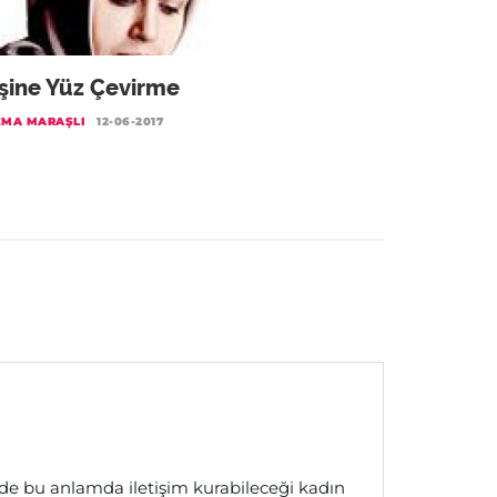
şine Yüz Çevirme
EMA MARAŞLI
12-06-2017
nde bu anlamda iletişim kurabileceği kadın