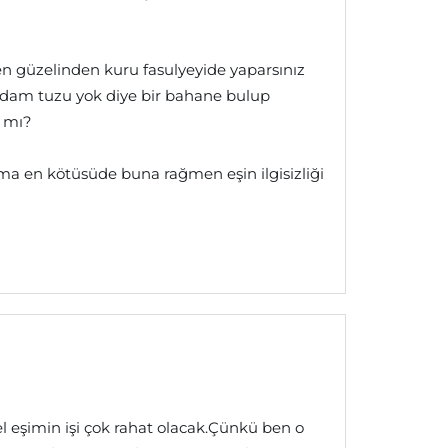
en güzelinden kuru fasulyeyide yaparsınız
 adam tuzu yok diye bir bahane bulup
k mı?
ma en kötüsüde buna rağmen eşin ilgisizliği
 eşimin işi çok rahat olacak.Çünkü ben o