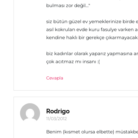
bulması zor değil…"
siz bütün güzel ev yemeklerinize birde 
asıl kokrulan evde kuru fasulye varken
kendine haklı bir gerekçe çıkarmayaca
biz kadınlar olarak yaparız yapmasına a
çok acıtmaz mı insanı :(
Cevapla
Rodrigo
11/03/2012
Benim (kısmet olursa elbette) müstakbel