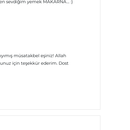
e en sevdiğim yemek MAKARNA... :)
lıyımış müsatakbel eşiniz! Allah
unuz için teşekkür ederim. Dost