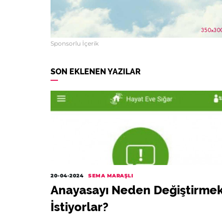
Sponsorlu İçerik
SON EKLENEN YAZILAR
20-04-2024
SEMA MARAŞLI
Anayasayı Neden Değiştirme
İstiyorlar?