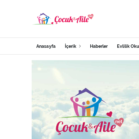
Anasayfa
İçerik
Haberler
Evlilik Ok