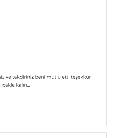
 ve takdiriniz beni mutlu etti teşekkür
cakla kalın...