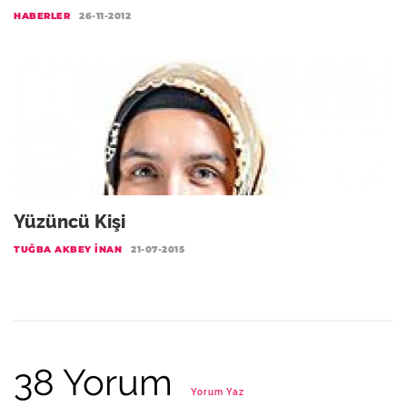
HABERLER
26-11-2012
Yüzüncü Kişi
TUĞBA AKBEY İNAN
21-07-2015
38 Yorum
Yorum Yaz