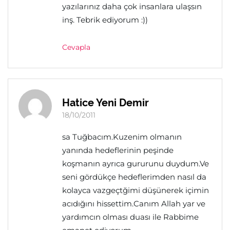
yazılarınız daha çok insanlara ulaşsın
inş. Tebrik ediyorum :))
Cevapla
Hatice Yeni Demir
18/10/2011
sa Tuğbacım.Kuzenim olmanın
yanında hedeflerinin peşinde
koşmanın ayrıca gururunu duydum.Ve
seni gördükçe hedeflerimden nasıl da
kolayca vazgeçtğimi düşünerek içimin
acıdığını hissettim.Canım Allah yar ve
yardımcın olması duası ile Rabbime