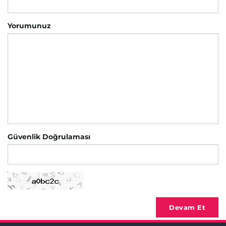
Yorumunuz
Güvenlik Doğrulaması
Devam Et