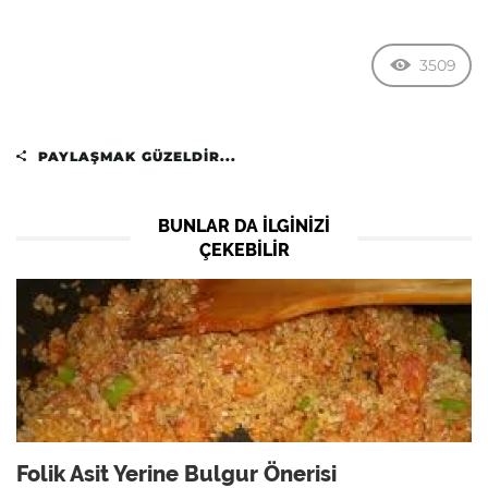
3509
PAYLAŞMAK GÜZELDIR...
BUNLAR DA ILGINIZI
ÇEKEBILIR
Folik Asit Yerine Bulgur Önerisi