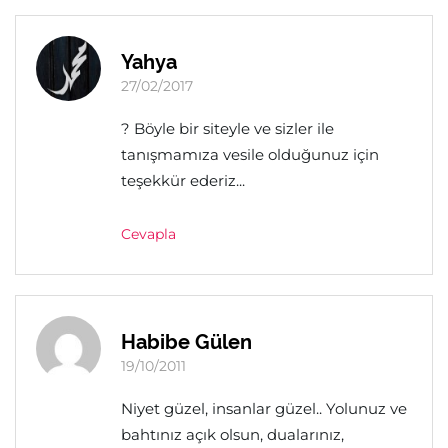
Yahya
27/02/2017
? Böyle bir siteyle ve sizler ile
tanışmamıza vesile olduğunuz için
teşekkür ederiz...
Cevapla
Habibe Gülen
19/10/2011
Niyet güzel, insanlar güzel.. Yolunuz ve
bahtınız açık olsun, dualarınız,