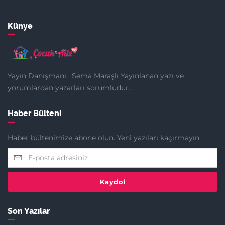
Künye
Yayın Danışmanı : Sema Maraşlı Yayınlanan yazı ve
yorumlardan yazarları sorumludur.
Haber Bülteni
Haber bültenimize abone olun. Yeni yazıları kaçırmayın.
Kaydol
Son Yazılar