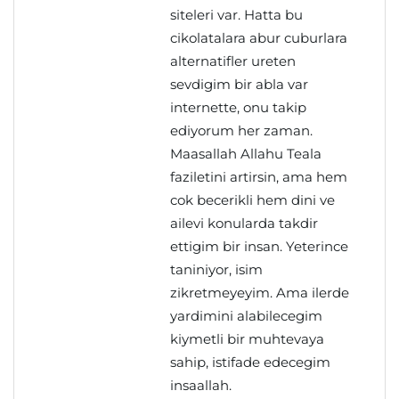
siteleri var. Hatta bu
cikolatalara abur cuburlara
alternatifler ureten
sevdigim bir abla var
internette, onu takip
ediyorum her zaman.
Maasallah Allahu Teala
faziletini artirsin, ama hem
cok becerikli hem dini ve
ailevi konularda takdir
ettigim bir insan. Yeterince
taniniyor, isim
zikretmeyeyim. Ama ilerde
yardimini alabilecegim
kiymetli bir muhtevaya
sahip, istifade edecegim
insaallah.