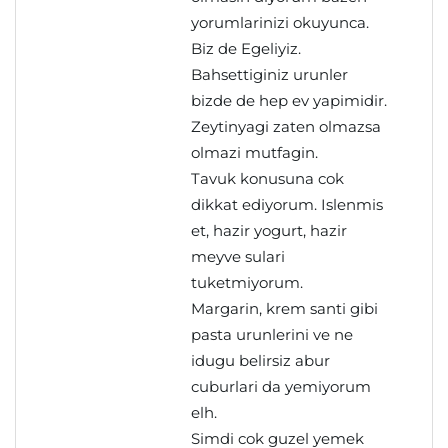
yorumlarinizi okuyunca.
Biz de Egeliyiz.
Bahsettiginiz urunler
bizde de hep ev yapimidir.
Zeytinyagi zaten olmazsa
olmazi mutfagin.
Tavuk konusuna cok
dikkat ediyorum. Islenmis
et, hazir yogurt, hazir
meyve sulari
tuketmiyorum.
Margarin, krem santi gibi
pasta urunlerini ve ne
idugu belirsiz abur
cuburlari da yemiyorum
elh.
Simdi cok guzel yemek