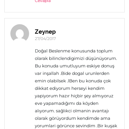
Cevapla
Zeynep
27/04/2017
Doğal Beslenme konusunda toplum
olarak bilinclendigimizi düşünüyorum.
Bu konuda umutluyum eskiye donuş
var inşallah .Bide dogal urunlerden
emin olabilsek .lBen bu konuda çok
dikkat ediyorum herseyi kendim
yapiyorum hazır hiçbir şey almıyoruz
eve yapamadığımı da köyden
alıyorum. sağlıkci olmanin avantajı
olarak görüyordum kendimde ama
yorumlari görünce sevindim .Bir kuşak