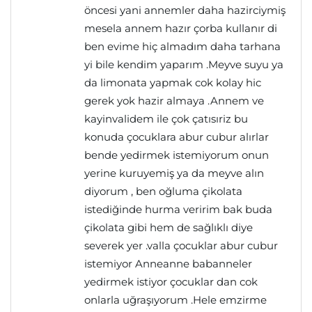
öncesi yani annemler daha hazirciymiş
mesela annem hazır çorba kullanır di
ben evime hiç almadım daha tarhana
yi bile kendim yaparım .Meyve suyu ya
da limonata yapmak cok kolay hic
gerek yok hazir almaya .Annem ve
kayinvalidem ile çok çatısıriz bu
konuda çocuklara abur cubur alırlar
bende yedirmek istemiyorum onun
yerine kuruyemiş ya da meyve alın
diyorum , ben oğluma çikolata
istediğinde hurma veririm bak buda
çikolata gibi hem de sağlıklı diye
severek yer .valla çocuklar abur cubur
istemiyor Anneanne babanneler
yedirmek istiyor çocuklar dan cok
onlarla uğraşıyorum .Hele emzirme