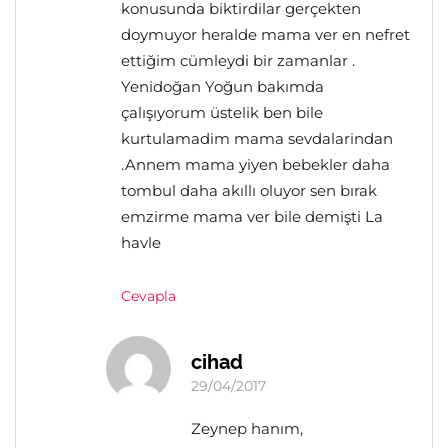
konusunda biktirdilar gerçekten
doymuyor heralde mama ver en nefret
ettiğim cümleydi bir zamanlar .
Yenidoğan Yoğun bakımda
çalışıyorum üstelik ben bile
kurtulamadim mama sevdalarindan
.Annem mama yiyen bebekler daha
tombul daha akıllı oluyor sen bırak
emzirme mama ver bile demişti La
havle
Cevapla
cihad
29/04/2017
Zeynep hanım,