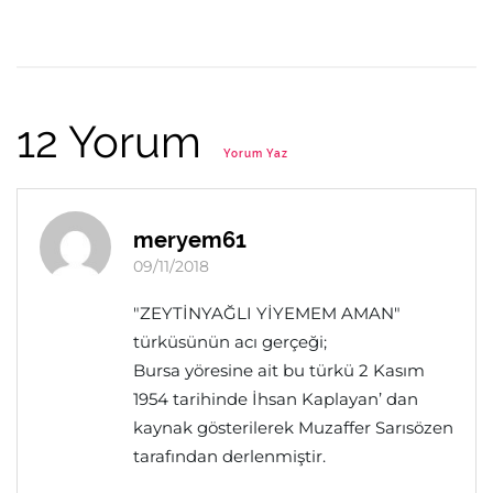
12 Yorum
Yorum Yaz
meryem61
09/11/2018
"ZEYTİNYAĞLI YİYEMEM AMAN"
türküsünün acı gerçeği;
Bursa yöresine ait bu türkü 2 Kasım
1954 tarihinde İhsan Kaplayan’ dan
kaynak gösterilerek Muzaffer Sarısözen
tarafından derlenmiştir.