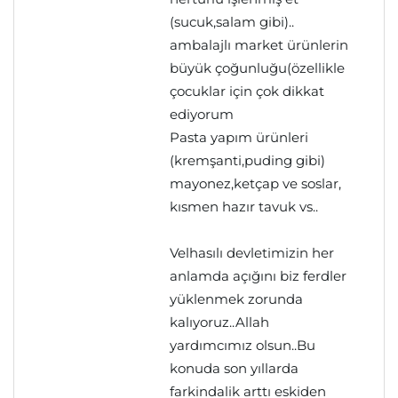
(sucuk,salam gibi)..
ambalajlı market ürünlerin
büyük çoğunluğu(özellikle
çocuklar için çok dikkat
ediyorum
Pasta yapım ürünleri
(kremşanti,puding gibi)
mayonez,ketçap ve soslar,
kısmen hazır tavuk vs..
Velhasılı devletimizin her
anlamda açığını biz ferdler
yüklenmek zorunda
kalıyoruz..Allah
yardımcımız olsun..Bu
konuda son yıllarda
farkindalik arttı eskiden