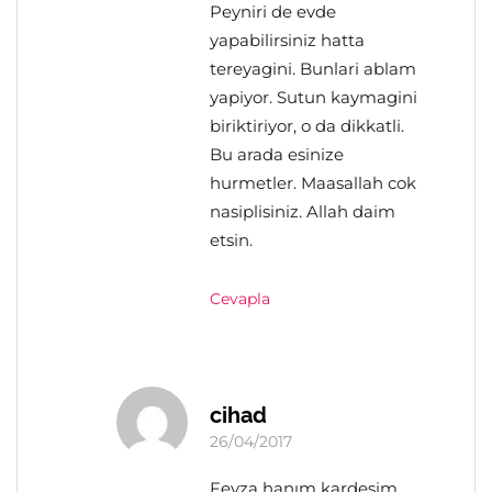
Peyniri de evde
yapabilirsiniz hatta
tereyagini. Bunlari ablam
yapiyor. Sutun kaymagini
biriktiriyor, o da dikkatli.
Bu arada esinize
hurmetler. Maasallah cok
nasiplisiniz. Allah daim
etsin.
Cevapla
cihad
26/04/2017
Feyza hanım kardeşim,