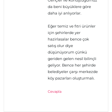
Gençler ile konuştuğumuz
da beni büyüklere göre
daha iyi anlıyorlar.
Eğer temiz ve fıtri ürünler
için şehirlerde yer
hazirlasalar bence çok
satış olur diye
düşünüyorum çünkü
geriden gelen nesil bilinçli
geliyor. Bence her şehirde
belediyeler çarşı merkezde
köy pazarları oluşturmalı.
Cevapla