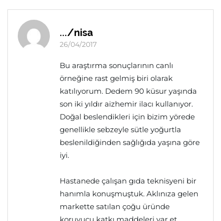
.../nisa
26/04/2017
Bu araştırma sonuçlarının canlı
örneğine rast gelmiş biri olarak
katılıyorum. Dedem 90 küsur yaşında
son iki yıldır aizhemir ilacı kullanıyor.
Doğal beslendikleri için bizim yörede
genellikle sebzeyle sütle yoğurtla
beslenildiğinden sağlığıda yaşına göre
iyi.
Hastanede çalışan gıda teknisyeni bir
hanımla konuşmuştuk. Aklınıza gelen
markette satılan çoğu üründe
koruyucu katkı maddeleri var et