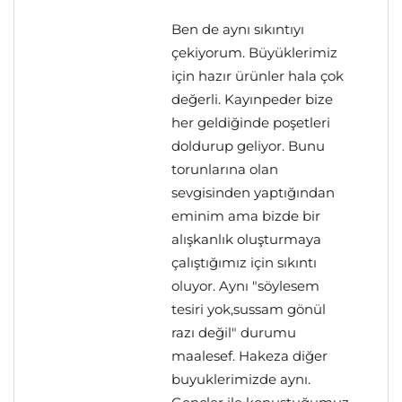
Ben de aynı sıkıntıyı
çekiyorum. Büyüklerimiz
için hazır ürünler hala çok
değerli. Kayınpeder bize
her geldiğinde poşetleri
doldurup geliyor. Bunu
torunlarına olan
sevgisinden yaptığından
eminim ama bizde bir
alışkanlık oluşturmaya
çalıştığımız için sıkıntı
oluyor. Aynı "söylesem
tesiri yok,sussam gönül
razı değil" durumu
maalesef. Hakeza diğer
buyuklerimizde aynı.