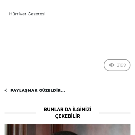
Hürriyet Gazetesi
2199
PAYLAŞMAK GÜZELDIR...
BUNLAR DA ILGINIZI
ÇEKEBILIR