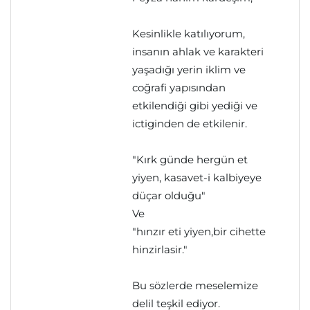
Kesinlikle katılıyorum,
insanın ahlak ve karakteri
yaşadığı yerin iklim ve
coğrafi yapısından
etkilendiği gibi yediği ve
ictiginden de etkilenir.
"Kırk günde hergün et
yiyen, kasavet-i kalbiyeye
düçar olduğu"
Ve
"hınzır eti yiyen,bir cihette
hinzirlasir."
Bu sözlerde meselemize
delil teşkil ediyor.