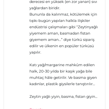
derecesi en yüksek (en zor yanan) sıvı
yağlardan biridir.
Bununla da kalınmaz, kötülemek için
tıpkı bugün yapılan halkla ilişkiler
endüstrisi çalışmaları gibi “Zeytinyağlı
yiyemem aman, basmadan fistan
giyemem aman…” diye türkü sipariş
edilir ve ülkenin en popüler türküsü
yapılır.
Katı yağ/margarine mahkûm edilen
halk, 20-30 yılda bir kaşık yağa bile
muhtaç hâle getirilir. Ve basma giyen
kadınlar, plastik giysilerle tanıştırılır…
Zeytin yağlı yiyin, basma, fistan giyin...