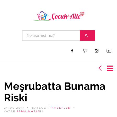
Meşrubatta Bunama
Riski
24-04-2017
KATEGORİ
HABERLER
YAZAR
SEMA MARAŞLI