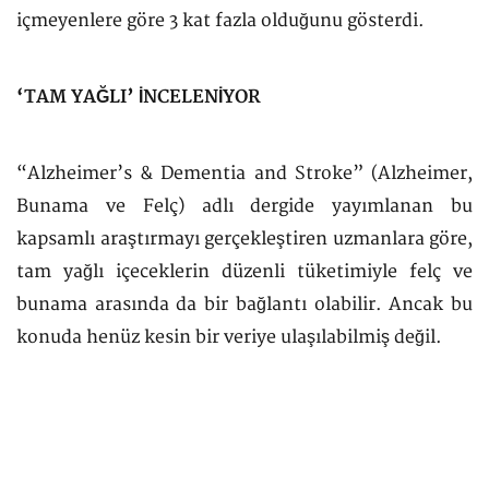
içmeyenlere göre 3 kat fazla olduğunu gösterdi.
‘TAM YAĞLI’ İNCELENİYOR
“Alzheimer’s & Dementia and Stroke” (Alzheimer,
Bunama ve Felç) adlı dergide yayımlanan bu
kapsamlı araştırmayı gerçekleştiren uzmanlara göre,
tam yağlı içeceklerin düzenli tüketimiyle felç ve
bunama arasında da bir bağlantı olabilir. Ancak bu
konuda henüz kesin bir veriye ulaşılabilmiş değil.