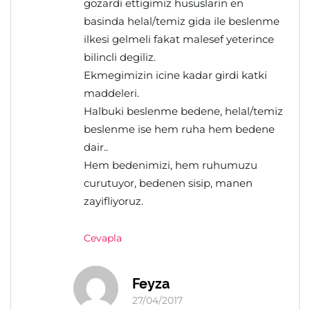
gozardi ettigimiz hususlarin en
basinda helal/temiz gida ile beslenme
ilkesi gelmeli fakat malesef yeterince
bilincli degiliz.
Ekmegimizin icine kadar girdi katki
maddeleri.
Halbuki beslenme bedene, helal/temiz
beslenme ise hem ruha hem bedene
dair..
Hem bedenimizi, hem ruhumuzu
curutuyor, bedenen sisip, manen
zayifliyoruz.
Cevapla
Feyza
27/04/2017