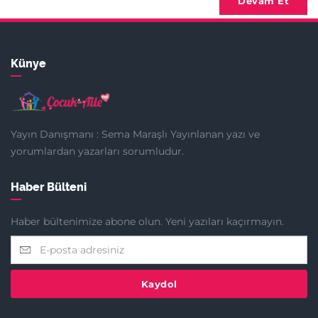
Devam Et
Künye
Yayın Danışmanı : Sema Maraşlı Yayınlanan yazı ve
yorumlardan yazarları sorumludur.
Haber Bülteni
Haber bültenimize abone olun. Yeni yazıları kaçırmayın.
Kaydol