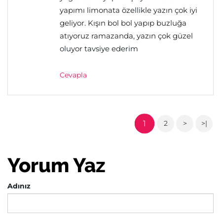
yapımı limonata özellikle yazın çok iyi
geliyor. Kışın bol bol yapıp buzluğa
atıyoruz ramazanda, yazın çok güzel
oluyor tavsiye ederim
Cevapla
1
2
>
>|
Yorum Yaz
Adınız