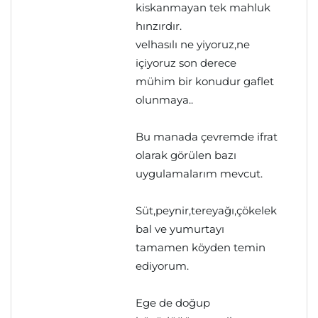
kiskanmayan tek mahluk
hınzırdır.
velhasılı ne yiyoruz,ne
içiyoruz son derece
mühim bir konudur gaflet
olunmaya..
Bu manada çevremde ifrat
olarak görülen bazı
uygulamalarım mevcut.
Süt,peynir,tereyağı,çökelek
bal ve yumurtayı
tamamen köyden temin
ediyorum.
Ege de doğup