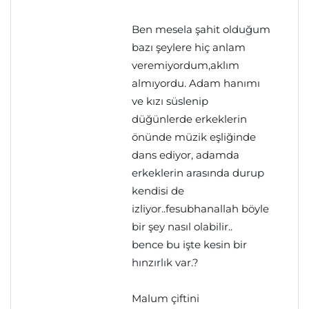
Ben mesela şahit olduğum
bazı şeylere hiç anlam
veremiyordum,aklım
almıyordu. Adam hanımı
ve kızı süslenip
düğünlerde erkeklerin
önünde müzik eşliğinde
dans ediyor, adamda
erkeklerin arasında durup
kendisi de
izliyor..fesubhanallah böyle
bir şey nasıl olabilir..
bence bu işte kesin bir
hınzırlık var.?
Malum çiftini