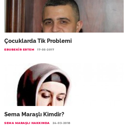
Çocuklarda Tik Problemi
EBUBEKIR ERTEM
17-05-2017
Sema Maraşlı Kimdir?
SEMA MARAŞLI HAKKINDA
24-03-2018