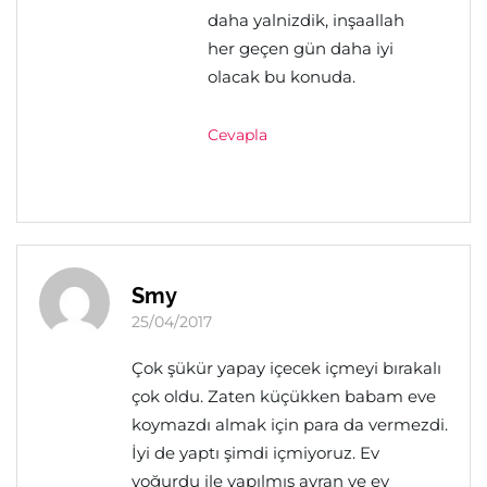
daha yalnizdik, inşaallah
her geçen gün daha iyi
olacak bu konuda.
Cevapla
Smy
25/04/2017
Çok şükür yapay içecek içmeyi bırakalı
çok oldu. Zaten küçükken babam eve
koymazdı almak için para da vermezdi.
İyi de yaptı şimdi içmiyoruz. Ev
yoğurdu ile yapılmış ayran ve ev