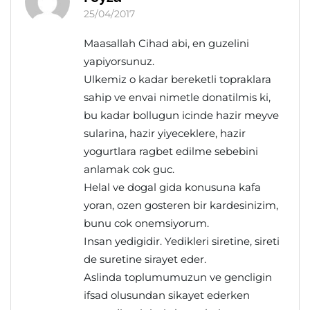
25/04/2017
Maasallah Cihad abi, en guzelini
yapiyorsunuz.
Ulkemiz o kadar bereketli topraklara
sahip ve envai nimetle donatilmis ki,
bu kadar bollugun icinde hazir meyve
sularina, hazir yiyeceklere, hazir
yogurtlara ragbet edilme sebebini
anlamak cok guc.
Helal ve dogal gida konusuna kafa
yoran, ozen gosteren bir kardesinizim,
bunu cok onemsiyorum.
Insan yedigidir. Yedikleri siretine, sireti
de suretine sirayet eder.
Aslinda toplumumuzun ve gencligin
ifsad olusundan sikayet ederken