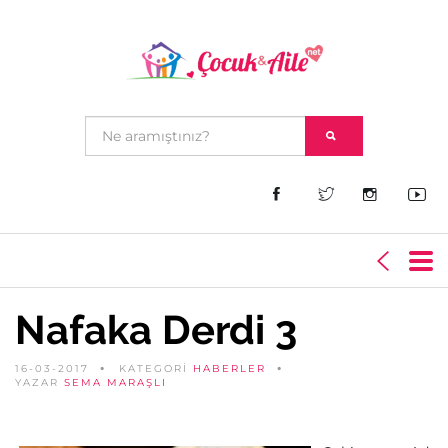
Nafaka Derdi 3
16-03-2017
KATEGORİ
HABERLER
YAZAR
SEMA MARAŞLI