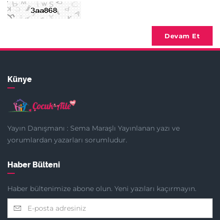
Devam Et
Künye
Yayın Danışmanı : Sema Maraşlı Yayınlanan yazı ve
yorumlardan yazarları sorumludur.
Haber Bülteni
Haber bültenimize abone olun. Yeni yazıları kaçırmayın.