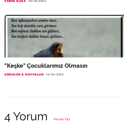
YARIM ELMA
05-01-2014
"Keşke" Çocuklarımız Olmasın
ADEMLER & HAVVALAR
13-04-2012
4 Yorum
Yorum Yaz