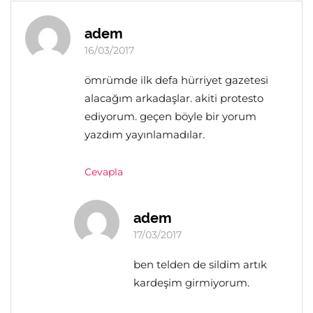
adem
16/03/2017
ömrümde ilk defa hürriyet gazetesi
alacağım arkadaşlar. akiti protesto
ediyorum. geçen böyle bir yorum
yazdım yayınlamadılar.
Cevapla
adem
17/03/2017
ben telden de sildim artık
kardeşim girmiyorum.