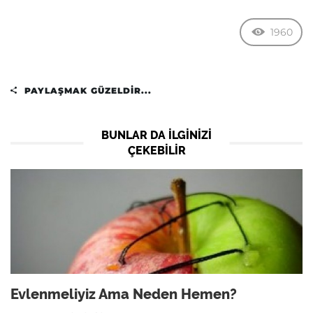
1960
PAYLAŞMAK GÜZELDIR...
BUNLAR DA ILGINIZI
ÇEKEBILIR
Evlenmeliyiz Ama Neden Hemen?