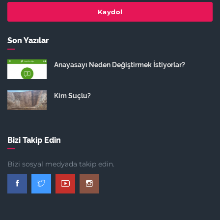
Kaydol
Son Yazılar
Anayasayı Neden Değiştirmek İstiyorlar?
Kim Suçlu?
Bizi Takip Edin
Bizi sosyal medyada takip edin.