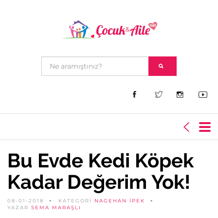
Bu Evde Kedi Köpek
Kadar Değerim Yok!
08-01-2018
KATEGORİ
NAGEHAN İPEK
YAZAR
SEMA MARAŞLI