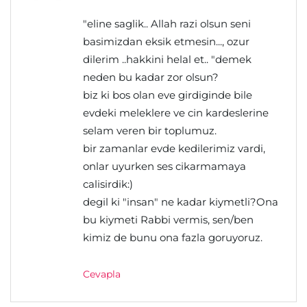
"eline saglik.. Allah razi olsun seni
basimizdan eksik etmesin..., ozur
dilerim ..hakkini helal et.. "demek
neden bu kadar zor olsun?
biz ki bos olan eve girdiginde bile
evdeki meleklere ve cin kardeslerine
selam veren bir toplumuz.
bir zamanlar evde kedilerimiz vardi,
onlar uyurken ses cikarmamaya
calisirdik:)
degil ki "insan" ne kadar kiymetli?Ona
bu kiymeti Rabbi vermis, sen/ben
kimiz de bunu ona fazla goruyoruz.
Cevapla