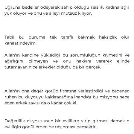
Uğruna bedeller ödeyerek sahip olduğu reislik, kadına ağır
yük oluyor ve onu ve aileyi mutsuz kılıyor.
Tabii bu duruma tek taraflı bakmak haksızlık olur
kanaatindeyim.
Allah'ın kendine yüklediği bu sorumluluğun kıymetini ve
ağırlığını bilmeyen ve onu hakkını vererek elinde
tutamayan nice erkekler olduğu da bir gerçek.
Allah'ın ona değer görüp fıtratına yerleştirdiği ve bedenen
ruhen bu duyguyu kaldıracağına inandığı bu misyonu heba
eden erkek sayısı da o kadar çok ki.
Değerlilik duygusunun bir evlilikte yitip gitmesi demek o
evliliğin gönüllerden de taşınması demektir.