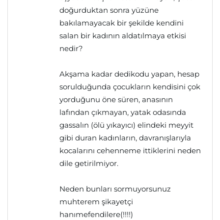
doğurduktan sonra yüzüne
bakılamayacak bir şekilde kendini
salan bir kadının aldatılmaya etkisi
nedir?
Akşama kadar dedikodu yapan, hesap
sorulduğunda çocukların kendisini çok
yorduğunu öne süren, anasının
lafından çıkmayan, yatak odasında
gassalın (ölü yıkayıcı) elindeki meyyit
gibi duran kadınların, davranışlarıyla
kocalarını cehenneme ittiklerini neden
dile getirilmiyor.
Neden bunları sormuyorsunuz
muhterem şikayetçi
hanımefendilere(!!!!)