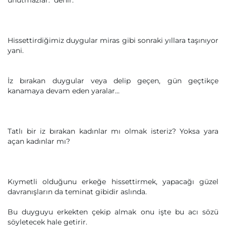
unutmazlar." denir.
Hissettirdiğimiz duygular miras gibi sonraki yıllara taşınıyor
yani.
İz bırakan duygular veya delip geçen, gün geçtikçe
kanamaya devam eden yaralar...
Tatlı bir iz bırakan kadınlar mı olmak isteriz? Yoksa yara
açan kadınlar mı?
Kıymetli olduğunu erkeğe hissettirmek, yapacağı güzel
davranışların da teminat gibidir aslında.
Bu duyguyu erkekten çekip almak onu işte bu acı sözü
söyletecek hale getirir.