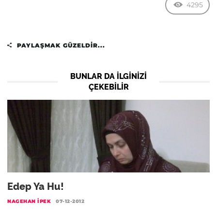
4295
PAYLAŞMAK GÜZELDIR...
BUNLAR DA ILGINIZI
ÇEKEBILIR
Edep Ya Hu!
NAGEHAN İPEK
07-12-2012