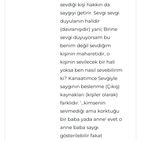
sevdiği kişi hakkın da
saygıyı getirir. Sevgi sevgi
duyulanın halidir
(davranışıdır) yani; Birine
sevgi duyuyorsam bu
benim değil sevdiğim
kişinin maharetidir, o
kişinin sevilecek bir hali
yoksa ben nasıl sevebilirim
ki? Kanaatimce Sevgiyle
saygının beslenme (Çıkış)
kaynakları (kişiler olarak)
farklıdır. '...kimsenin
sevmediği ama korktuğu
bir baba yada anne' evet o
anne baba saygı
gösterilebilir fakat