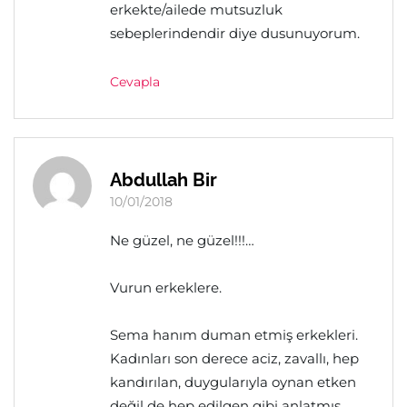
erkekte/ailede mutsuzluk
sebeplerindendir diye dusunuyorum.
Cevapla
Abdullah Bir
10/01/2018
Ne güzel, ne güzel!!!…
Vurun erkeklere.
Sema hanım duman etmiş erkekleri.
Kadınları son derece aciz, zavallı, hep
kandırılan, duygularıyla oynan etken
değil de hep edilgen gibi anlatmış.