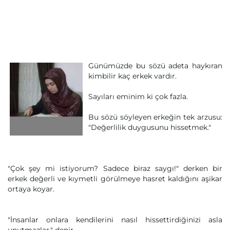
Günümüzde bu sözü adeta haykıran
kimbilir kaç erkek vardır.
Sayıları eminim ki çok fazla.
Bu sözü söyleyen erkeğin tek arzusu:
"Değerlilik duygusunu hissetmek."
"Çok şey mi istiyorum? Sadece biraz saygı!" derken bir
erkek değerli ve kıymetli görülmeye hasret kaldığını aşikar
ortaya koyar.
"İnsanlar onlara kendilerini nasıl hissettirdiğinizi asla