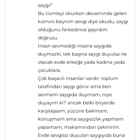
saygı!”
Bu cümleyi okurken devamında gelen
kısmını beynim sevgi diye okudu, saygı
olduğunu farkedince şaşırdım
doğrusu.
İnsan sevmediği insana saygıda
duymazki, tek başına saygı duyulsa ne
olacak evde erkeğe yada kadına yada
çocuklara.
Çok başarılı insanlar vardır, toplum
tarafından saygı görür ama ben
sevmem saygıda duymam, niye
duyayım ki? ancak belki biryerde
karşılaşsam, yüzüne bakmam,
konuşmam ama saygısızlık yapmam
yapamam, makamından çekinirim.
Evde sevgisiz duyulan saygıyıda buna