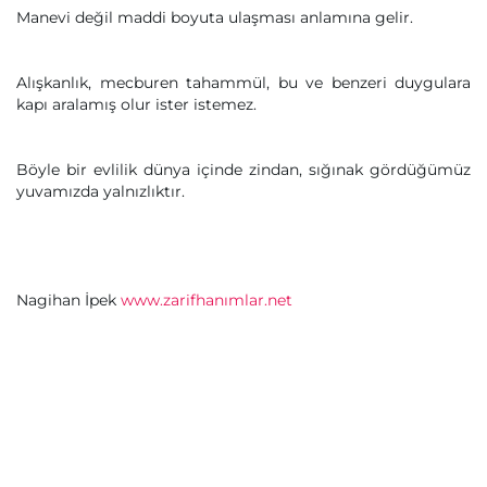
Manevi değil maddi boyuta ulaşması anlamına gelir.
Alışkanlık, mecburen tahammül, bu ve benzeri duygulara
kapı aralamış olur ister istemez.
Böyle bir evlilik dünya içinde zindan, sığınak gördüğümüz
yuvamızda yalnızlıktır.
Nagihan İpek
www.zarifhanımlar.net