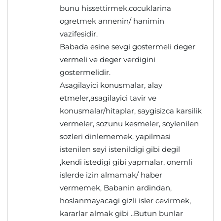
bunu hissettirmek,cocuklarina
ogretmek annenin/ hanimin
vazifesidir.
Babada esine sevgi gostermeli deger
vermeli ve deger verdigini
gostermelidir.
Asagilayici konusmalar, alay
etmeler,asagilayici tavir ve
konusmalar/hitaplar, saygisizca karsilik
vermeler, sozunu kesmeler, soylenilen
sozleri dinlememek, yapilmasi
istenilen seyi istenildigi gibi degil
,kendi istedigi gibi yapmalar, onemli
islerde izin almamak/ haber
vermemek, Babanin ardindan,
hoslanmayacagi gizli isler cevirmek,
kararlar almak gibi ..Butun bunlar