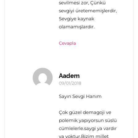
sevilmesi zor, Çünkü
sevgiyi üretememişlerdir,
Sevgiye kaynak
olamamışlardır.
Cevapla
Aadem
09/01/2018
Sayın Sevgi Hanım
Çok güzel demagoji ve
polemik yapıyorsun süslü
cümlelerle.saygi ya vardır
ya yoktur.Bizim millet