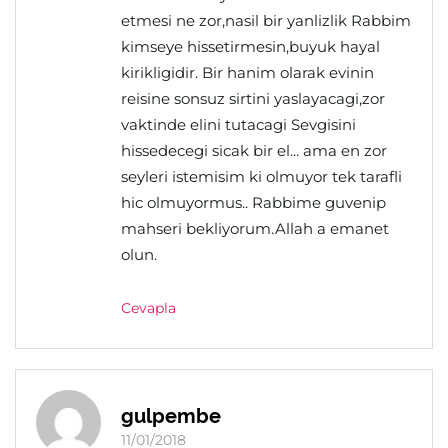
etmesi ne zor,nasil bir yanlizlik Rabbim
kimseye hissetirmesin,buyuk hayal
kirikligidir. Bir hanim olarak evinin
reisine sonsuz sirtini yaslayacagi,zor
vaktinde elini tutacagi Sevgisini
hissedecegi sicak bir el... ama en zor
seyleri istemisim ki olmuyor tek tarafli
hic olmuyormus.. Rabbime guvenip
mahseri bekliyorum.Allah a emanet
olun.
Cevapla
gulpembe
11/01/2018