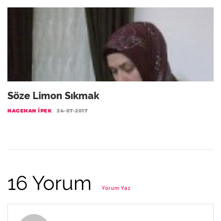
Söze Limon Sıkmak
NAGEHAN İPEK
24-07-2017
16 Yorum
Yorum Yaz