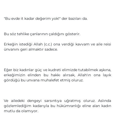
"Bu evde it kadar değerim yok!" der bazıları da.
Bu söz tehlike çanlarının çaldığını gösterir.
Erkeğin istediği Allah (c.c.) ona verdiği kavvam ve aile reisi
ünvanını geri almaktır sadece.
Eğer biz kadınlar güç ve kudreti elimizde tutabilmek aşkına,
erkeğimizin elinden bu hakkı alırsak, Allah'ın ona layık
gördüğü bu unvana muhalefet etmiş oluruz.
Ve ailedeki dengeyi sarsıntıya uğratmış oluruz. Aslında
gözlemlediğim kadarıyla bu hükümranlığı eline alan kadın
mutlu da olamıyor.