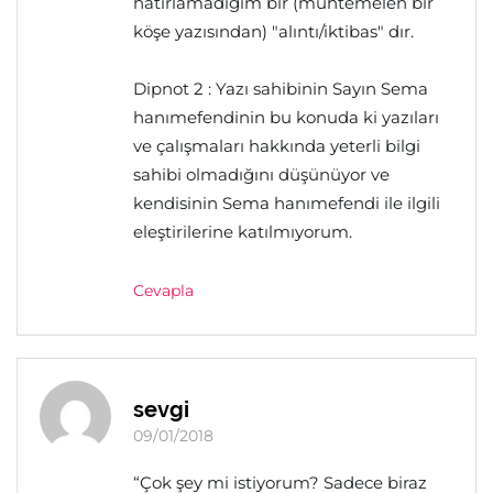
hatırlamadığım bir (muhtemelen bir
köşe yazısından) "alıntı/iktibas" dır.
Dipnot 2 : Yazı sahibinin Sayın Sema
hanımefendinin bu konuda ki yazıları
ve çalışmaları hakkında yeterli bilgi
sahibi olmadığını düşünüyor ve
kendisinin Sema hanımefendi ile ilgili
eleştirilerine katılmıyorum.
Cevapla
sevgi
09/01/2018
“Çok şey mi istiyorum? Sadece biraz