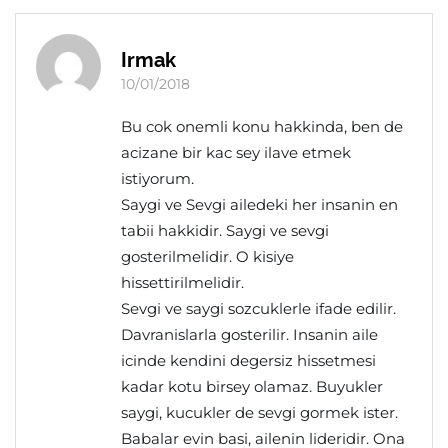
Irmak
10/01/2018
Bu cok onemli konu hakkinda, ben de
acizane bir kac sey ilave etmek
istiyorum.
Saygi ve Sevgi ailedeki her insanin en
tabii hakkidir. Saygi ve sevgi
gosterilmelidir. O kisiye
hissettirilmelidir.
Sevgi ve saygi sozcuklerle ifade edilir.
Davranislarla gosterilir. Insanin aile
icinde kendini degersiz hissetmesi
kadar kotu birsey olamaz. Buyukler
saygi, kucukler de sevgi gormek ister.
Babalar evin basi, ailenin lideridir. Ona