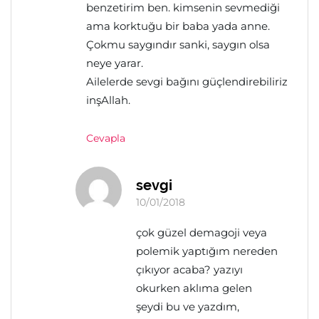
benzetirim ben. kimsenin sevmediği
ama korktuğu bir baba yada anne.
Çokmu saygındır sanki, saygın olsa
neye yarar.
Ailelerde sevgi bağını güçlendirebiliriz
inşAllah.
Cevapla
sevgi
10/01/2018
çok güzel demagoji veya
polemik yaptığım nereden
çıkıyor acaba? yazıyı
okurken aklıma gelen
şeydi bu ve yazdım,