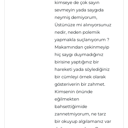
kimseye de çok sayın
sevmeyin yada saygıda
neymiş demiyorum,
Üstünüze mi alınıyorsunuz
nedir, neden polemik
yapmakla suçlanıyorum ?
Makamından çekinmeyip
hiç saygı duymadığınız
birisine yaptığınız bir
hareketi yada söylediğiniz
bir cümleyi örnek olarak
gösteriverin bir zahmet.
Kimsenin önünde
eğilmekten
bahsettiğimide
zannetmiyorum, ne tarz
bir okuyup algılamanız var